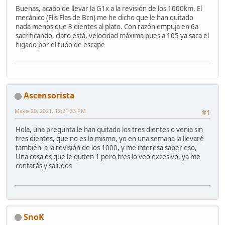
Buenas, acabo de llevar la G1x a la revisión de los 1000km. El
mecánico (Flis Flas de Bcn) me he dicho que le han quitado
nada menos que 3 dientes al plato. Con razón empuja en 6a
sacrificando, claro está, velocidad máxima pues a 105 ya saca el
higado por el tubo de escape
Ascensorista
Mayo 20, 2021, 12:21:33 PM
#1
Hola, una pregunta le han quitado los tres dientes o venia sin
tres dientes, que no es lo mismo, yo en una semana la llevaré
también a la revisión de los 1000, y me interesa saber eso,
Una cosa es que le quiten 1 pero tres lo veo excesivo, ya me
contarás y saludos
SnoK