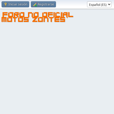
Iniciar sesión
Registrarse
FORO NO OFICIAL
MOTOS ZONTES