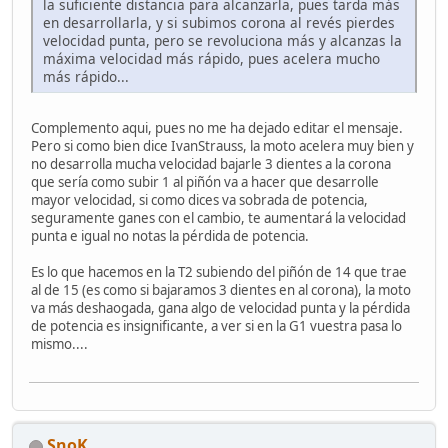
la suficiente distancia para alcanzarla, pues tarda más
en desarrollarla, y si subimos corona al revés pierdes
velocidad punta, pero se revoluciona más y alcanzas la
máxima velocidad más rápido, pues acelera mucho
más rápido...
Complemento aqui, pues no me ha dejado editar el mensaje.
Pero si como bien dice IvanStrauss, la moto acelera muy bien y
no desarrolla mucha velocidad bajarle 3 dientes a la corona
que sería como subir 1 al piñón va a hacer que desarrolle
mayor velocidad, si como dices va sobrada de potencia,
seguramente ganes con el cambio, te aumentará la velocidad
punta e igual no notas la pérdida de potencia.
Es lo que hacemos en la T2 subiendo del piñón de 14 que trae
al de 15 (es como si bajaramos 3 dientes en al corona), la moto
va más deshaogada, gana algo de velocidad punta y la pérdida
de potencia es insignificante, a ver si en la G1 vuestra pasa lo
mismo....
SnoK