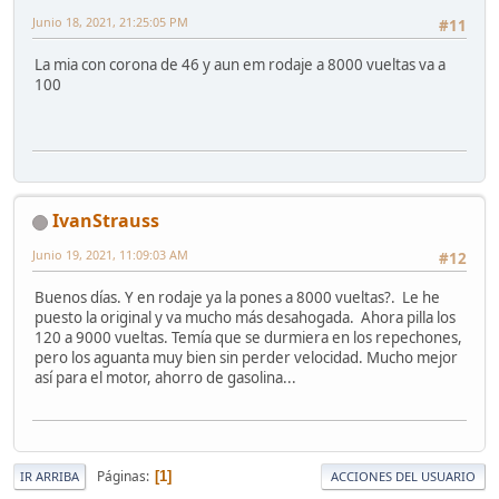
Junio 18, 2021, 21:25:05 PM
#11
La mia con corona de 46 y aun em rodaje a 8000 vueltas va a
100
IvanStrauss
Junio 19, 2021, 11:09:03 AM
#12
Buenos días. Y en rodaje ya la pones a 8000 vueltas?. Le he
puesto la original y va mucho más desahogada. Ahora pilla los
120 a 9000 vueltas. Temía que se durmiera en los repechones,
pero los aguanta muy bien sin perder velocidad. Mucho mejor
así para el motor, ahorro de gasolina...
Páginas
1
IR ARRIBA
ACCIONES DEL USUARIO