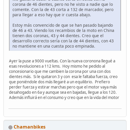
corona de 46 dientes, pero no he visto a nadie que lo
comente. Con la de 43 corta a 132 de marcador, pero
para llegar a eso hay que ir cuesta abajo.
Estoy más convencido de que se han pasado bajando
de 46 a 43. Viendo los recambios de la moto en China
tienen dos coronas, 43 y 44 dientes. Creo que el
desarrollo correcto sería con la de 44 dientes, con 43
no mantiene en una cuesta poco empinada.
Ayer la puse a 9000 vueltas. Con la nueva coronona llegué a
esas revoluciones a 112 kms. Hoy mismo he pedido al
concesionario que me cambien la corona por una con dos
dientes más. Si le quitaron 3 y con esa le faltaba fuerza, creo
que poniéndole dos más llegaré a un equilibrio. Prefiero
perder fuerza y estirar marchas pero que el motor vaya más
desahogado en 6a y aunque sea en bajadas, llegue a los 120.
Además influirá en el consumo y creo que en la vida del motor
Chamanbikes