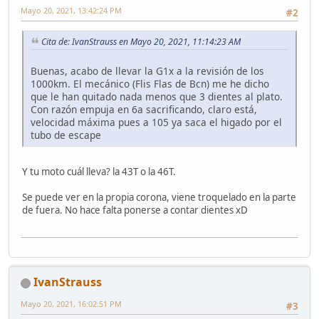
Mayo 20, 2021, 13:42:24 PM
#2
Cita de: IvanStrauss en Mayo 20, 2021, 11:14:23 AM
Buenas, acabo de llevar la G1x a la revisión de los
1000km. El mecánico (Flis Flas de Bcn) me he dicho
que le han quitado nada menos que 3 dientes al plato.
Con razón empuja en 6a sacrificando, claro está,
velocidad máxima pues a 105 ya saca el higado por el
tubo de escape
Y tu moto cuál lleva? la 43T o la 46T.
Se puede ver en la propia corona, viene troquelado en la parte
de fuera. No hace falta ponerse a contar dientes xD
IvanStrauss
Mayo 20, 2021, 16:02:51 PM
#3