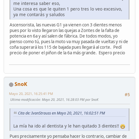
me interesa saber eso,
Una cosa es que le quiten 1 pero tres lo veo excesivo,
ya me contarás y saludos
Ascensorista, las nuevas G1 ya vienen con 3 dientes menos
pues por lo visto llegaron las quejas a Zontes de la falta de
potencia en 6a y así salen de fábrica. De todos modos, yo
pienso como tú, pues la moto va muy pasada de vueltas y ni de
coña superará los 115 de bajada pues llegará al corte. Pedí
precio de poner el piñon de la 6a más grande. Espero precio
SnoK
Mayo 20, 2021, 16:25:41 PM
#5
Ultima modificación
: Mayo 20, 2021, 16:28:03 PM por SnoK
Cita de: IvanStrauss en Mayo 20, 2021, 16:02:51 PM
La mía ha ido al dentista y le han quitado 3 dientes!!
Pues precisamente yo pensaba hacer lo contrario, cambiar de