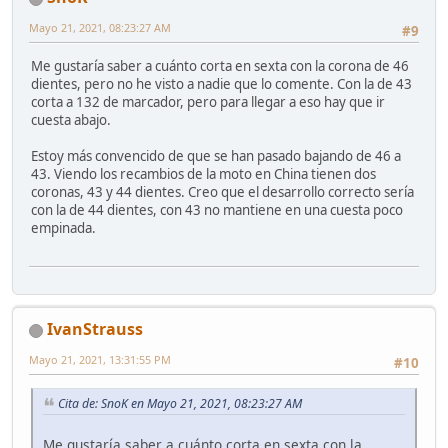
Mayo 21, 2021, 08:23:27 AM
#9
Me gustaría saber a cuánto corta en sexta con la corona de 46
dientes, pero no he visto a nadie que lo comente. Con la de 43
corta a 132 de marcador, pero para llegar a eso hay que ir
cuesta abajo.
Estoy más convencido de que se han pasado bajando de 46 a
43. Viendo los recambios de la moto en China tienen dos
coronas, 43 y 44 dientes. Creo que el desarrollo correcto sería
con la de 44 dientes, con 43 no mantiene en una cuesta poco
empinada.
IvanStrauss
Mayo 21, 2021, 13:31:55 PM
#10
Cita de: SnoK en Mayo 21, 2021, 08:23:27 AM
Me gustaría saber a cuánto corta en sexta con la