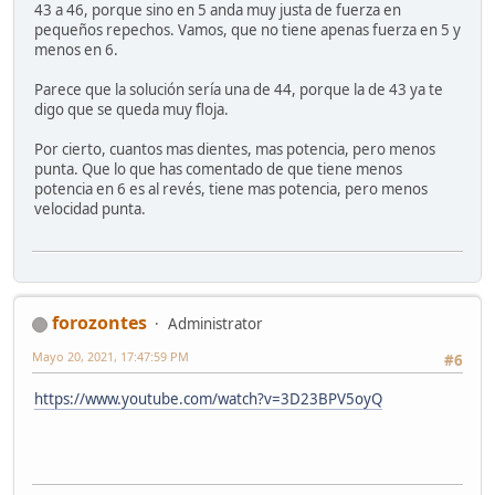
43 a 46, porque sino en 5 anda muy justa de fuerza en
pequeños repechos. Vamos, que no tiene apenas fuerza en 5 y
menos en 6.
Parece que la solución sería una de 44, porque la de 43 ya te
digo que se queda muy floja.
Por cierto, cuantos mas dientes, mas potencia, pero menos
punta. Que lo que has comentado de que tiene menos
potencia en 6 es al revés, tiene mas potencia, pero menos
velocidad punta.
forozontes
Administrator
Mayo 20, 2021, 17:47:59 PM
#6
https://www.youtube.com/watch?v=3D23BPV5oyQ