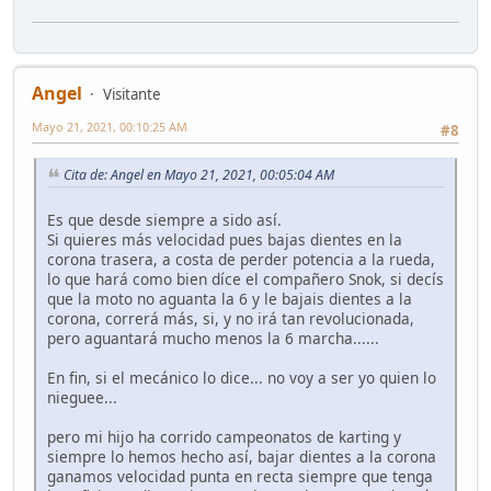
Angel
Visitante
Mayo 21, 2021, 00:10:25 AM
#8
Cita de: Angel en Mayo 21, 2021, 00:05:04 AM
Es que desde siempre a sido así.
Si quieres más velocidad pues bajas dientes en la
corona trasera, a costa de perder potencia a la rueda,
lo que hará como bien díce el compañero Snok, si decís
que la moto no aguanta la 6 y le bajais dientes a la
corona, correrá más, si, y no irá tan revolucionada,
pero aguantará mucho menos la 6 marcha......
En fin, si el mecánico lo dice... no voy a ser yo quien lo
nieguee...
pero mi hijo ha corrido campeonatos de karting y
siempre lo hemos hecho así, bajar dientes a la corona
ganamos velocidad punta en recta siempre que tenga