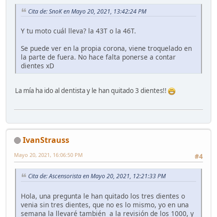
Cita de: SnoK en Mayo 20, 2021, 13:42:24 PM
Y tu moto cuál lleva? la 43T o la 46T.
Se puede ver en la propia corona, viene troquelado en
la parte de fuera. No hace falta ponerse a contar
dientes xD
La mía ha ido al dentista y le han quitado 3 dientes!!
IvanStrauss
Mayo 20, 2021, 16:06:50 PM
#4
Cita de: Ascensorista en Mayo 20, 2021, 12:21:33 PM
Hola, una pregunta le han quitado los tres dientes o
venia sin tres dientes, que no es lo mismo, yo en una
semana la llevaré también a la revisión de los 1000, y