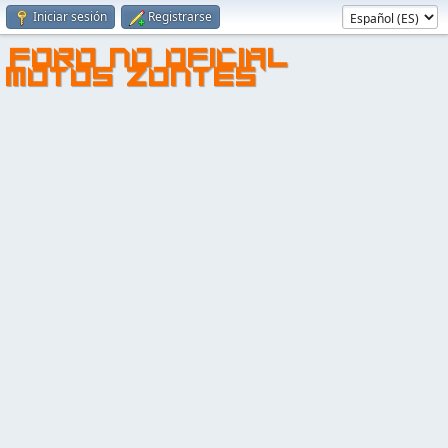
Iniciar sesión
Registrarse
FORO NO OFICIAL
MOTOS ZONTES