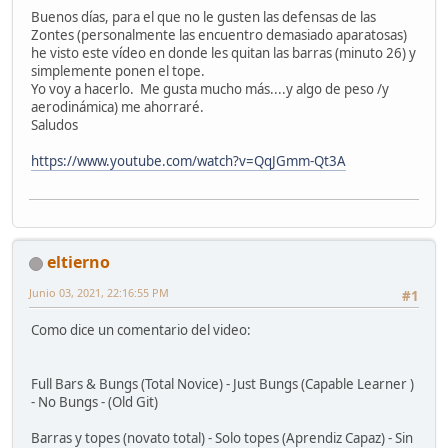
Buenos días, para el que no le gusten las defensas de las
Zontes (personalmente las encuentro demasiado aparatosas)
he visto este vídeo en donde les quitan las barras (minuto 26) y
simplemente ponen el tope.
Yo voy a hacerlo. Me gusta mucho más....y algo de peso /y
aerodinámica) me ahorraré.
Saludos
https://www.youtube.com/watch?v=QqJGmm-Qt3A
eltierno
Junio 03, 2021, 22:16:55 PM
#1
Como dice un comentario del video:
Full Bars & Bungs (Total Novice) - Just Bungs (Capable Learner )
- No Bungs - (Old Git)
Barras y topes (novato total) - Solo topes (Aprendiz Capaz) - Sin