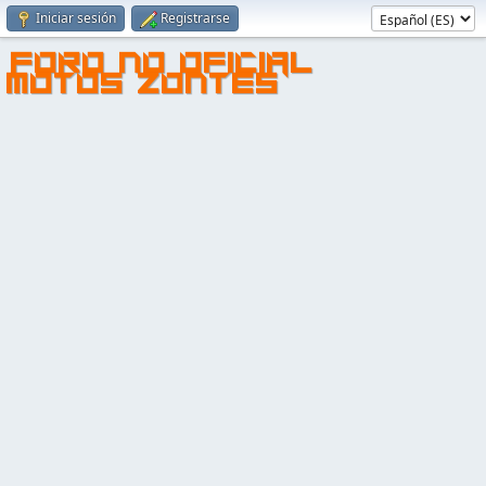
Iniciar sesión
Registrarse
FORO NO OFICIAL
MOTOS ZONTES