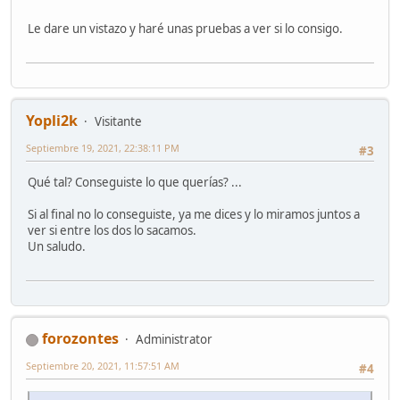
Le dare un vistazo y haré unas pruebas a ver si lo consigo.
Yopli2k
Visitante
Septiembre 19, 2021, 22:38:11 PM
#3
Qué tal? Conseguiste lo que querías? ...
Si al final no lo conseguiste, ya me dices y lo miramos juntos a
ver si entre los dos lo sacamos.
Un saludo.
forozontes
Administrator
Septiembre 20, 2021, 11:57:51 AM
#4