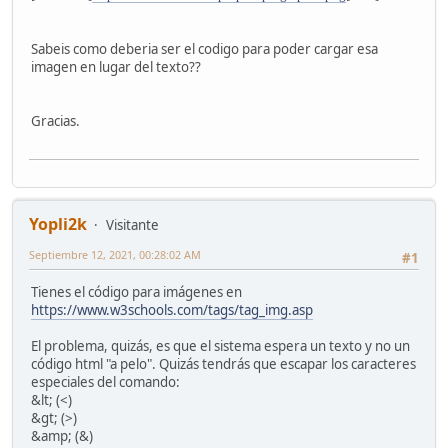
Sabeis como deberia ser el codigo para poder cargar esa
imagen en lugar del texto??
Gracias.
Yopli2k
Visitante
Septiembre 12, 2021, 00:28:02 AM
#1
Tienes el código para imágenes en
https://www.w3schools.com/tags/tag_img.asp
El problema, quizás, es que el sistema espera un texto y no un
código html "a pelo". Quizás tendrás que escapar los caracteres
especiales del comando:
&lt; (<)
&gt; (>)
&amp; (&)