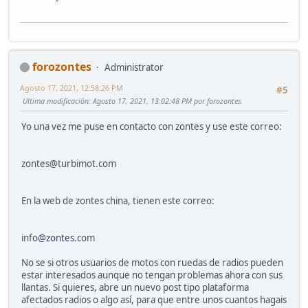
forozontes
Administrator
Agosto 17, 2021, 12:58:26 PM
#5
Ultima modificación
: Agosto 17, 2021, 13:02:48 PM por forozontes
Yo una vez me puse en contacto con zontes y use este correo:
zontes@turbimot.com
En la web de zontes china, tienen este correo:
info
@zontes
.com
No se si otros usuarios de motos con ruedas de radios pueden
estar interesados aunque no tengan problemas ahora con sus
llantas. Si quieres, abre un nuevo post tipo plataforma
afectados radios o algo así, para que entre unos cuantos hagais