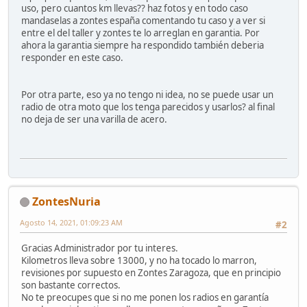
uso, pero cuantos km llevas?? haz fotos y en todo caso
mandaselas a zontes españa comentando tu caso y a ver si
entre el del taller y zontes te lo arreglan en garantia. Por
ahora la garantia siempre ha respondido también deberia
responder en este caso.
Por otra parte, eso ya no tengo ni idea, no se puede usar un
radio de otra moto que los tenga parecidos y usarlos? al final
no deja de ser una varilla de acero.
ZontesNuria
Agosto 14, 2021, 01:09:23 AM
#2
Gracias Administrador por tu interes.
Kilometros lleva sobre 13000, y no ha tocado lo marron,
revisiones por supuesto en Zontes Zaragoza, que en principio
son bastante correctos.
No te preocupes que si no me ponen los radios en garantía