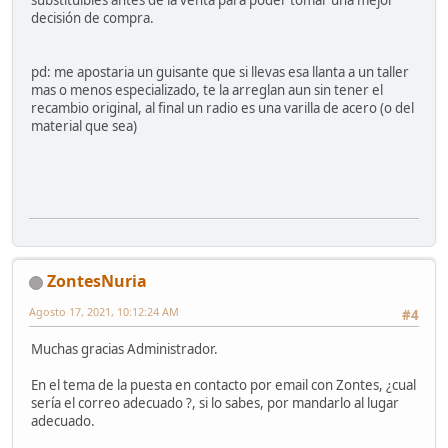
decisión de compra.
pd: me apostaria un guisante que si llevas esa llanta a un taller
mas o menos especializado, te la arreglan aun sin tener el
recambio original, al final un radio es una varilla de acero (o del
material que sea)
ZontesNuria
Agosto 17, 2021, 10:12:24 AM
#4
Muchas gracias Administrador.
En el tema de la puesta en contacto por email con Zontes, ¿cual
sería el correo adecuado ?, si lo sabes, por mandarlo al lugar
adecuado.