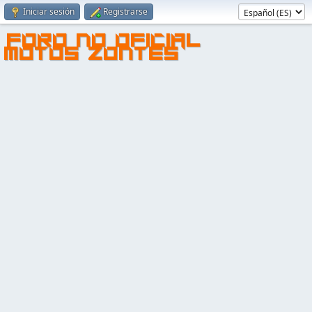
Iniciar sesión
Registrarse
FORO NO OFICIAL
MOTOS ZONTES