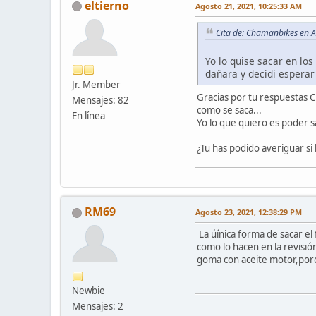
eltierno
Agosto 21, 2021, 10:25:33 AM
Cita de: Chamanbikes en 
Yo lo quise sacar en lo
dañara y decidi esperar
Jr. Member
Gracias por tu respuestas 
Mensajes: 82
como se saca...
En línea
Yo lo que quiero es poder 
¿Tu has podido averiguar si
RM69
Agosto 23, 2021, 12:38:29 PM
La úínica forma de sacar el 
como lo hacen en la revisión
goma con aceite motor,porque
Newbie
Mensajes: 2