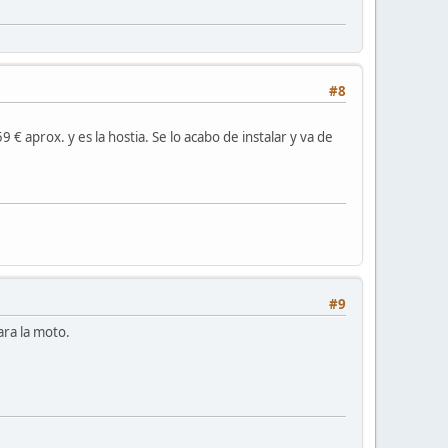
#8
 aprox. y es la hostia. Se lo acabo de instalar y va de
#9
ara la moto.