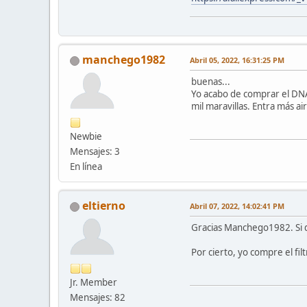
manchego1982
Abril 05, 2022, 16:31:25 PM
buenas...
Yo acabo de comprar el DNA 
mil maravillas. Entra más ai
Newbie
Mensajes: 3
En línea
eltierno
Abril 07, 2022, 14:02:41 PM
Gracias Manchego1982. Si d
Por cierto, yo compre el fil
Jr. Member
Mensajes: 82