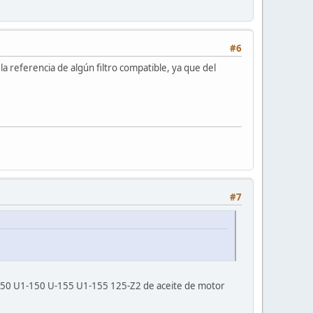
#6
 la referencia de algún filtro compatible, ya que del
#7
50 U1-150 U-155 U1-155 125-Z2 de aceite de motor