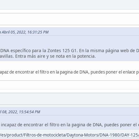
 Abril 05, 2022, 16:31:25 PM
DNA específico para la Zontes 125 G1. En la misma página web de DNA
avillas. Entra más aire y se nota en la potencia.
az de encontrar el filtro en la pagina de DNA, puedes poner el enlace po
ril 08, 2022, 15:54:54 PM
ncapaz de encontrar el filtro en la pagina de DNA, puedes poner el e
m/es/product/Filtros-de-motocicleta/Daytona-Motors/DNA-1980/DAY-125/D