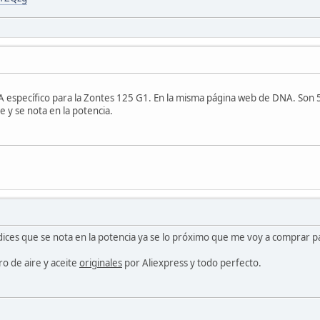
específico para la Zontes 125 G1. En la misma página web de DNA. Son 59 €
re y se nota en la potencia.
ices que se nota en la potencia ya se lo próximo que me voy a comprar p
tro de aire y aceite
originales
por Aliexpress y todo perfecto.