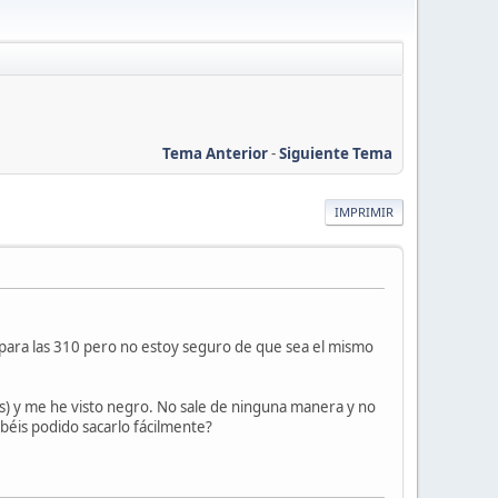
Tema Anterior
-
Siguiente Tema
IMPRIMIR
A para las 310 pero no estoy seguro de que sea el mismo
tos) y me he visto negro. No sale de ninguna manera y no
abéis podido sacarlo fácilmente?