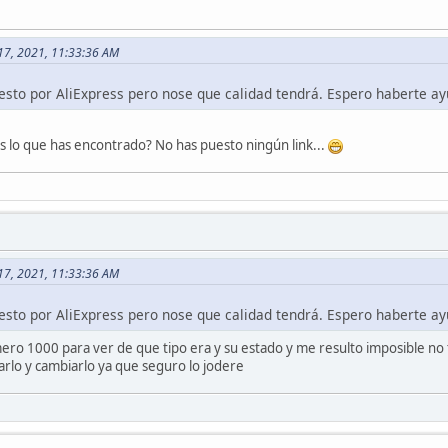
 17, 2021, 11:33:36 AM
esto por AliExpress pero nose que calidad tendrá. Espero haberte a
s lo que has encontrado? No has puesto ningún link...
 17, 2021, 11:33:36 AM
esto por AliExpress pero nose que calidad tendrá. Espero haberte a
imero 1000 para ver de que tipo era y su estado y me resulto imposible no 
arlo y cambiarlo ya que seguro lo jodere