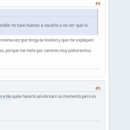
#4
sible no tuve huevos a sacarlo a no ser que lo
roxima vez que tenga la revision y que me expliquen
ucio, porque me meto por caminos muy polvorientos.
#5
era.No
quise hacerlo así ebricarn su momento,pero es