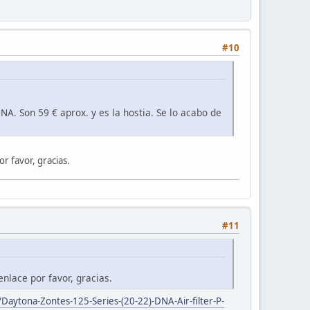
#10
. Son 59 € aprox. y es la hostia. Se lo acabo de
r favor, gracias.
#11
nlace por favor, gracias.
aytona-Zontes-125-Series-(20-22)-DNA-Air-filter-P-