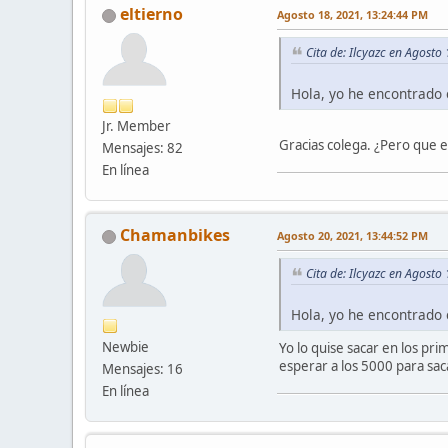
eltierno
Agosto 18, 2021, 13:24:44 PM
Cita de: Ilcyazc en Agosto
Hola, yo he encontrado 
Jr. Member
Gracias colega. ¿Pero que e
Mensajes: 82
En línea
Chamanbikes
Agosto 20, 2021, 13:44:52 PM
Cita de: Ilcyazc en Agosto
Hola, yo he encontrado 
Newbie
Yo lo quise sacar en los pr
esperar a los 5000 para sac
Mensajes: 16
En línea