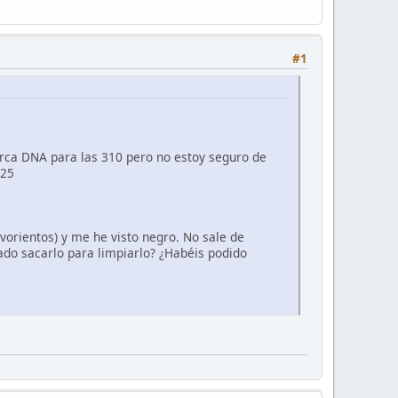
#1
marca DNA para las 310 pero no estoy seguro de
125
lvorientos) y me he visto negro. No sale de
ado sacarlo para limpiarlo? ¿Habéis podido