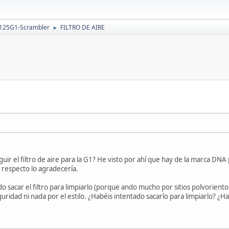
 125G1-Scrambler
FILTRO DE AIRE
►
ir el filtro de aire para la G1? He visto por ahí que hay de la marca DN
al respecto lo agradecería.
do sacar el filtro para limpiarlo (porque ando mucho por sitios polvorien
ridad ni nada por el estilo. ¿Habéis intentado sacarlo para limpiarlo? ¿H