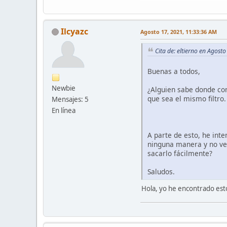
Ilcyazc
Agosto 17, 2021, 11:33:36 AM
Cita de: eltierno en Agost
Buenas a todos,
Newbie
¿Alguien sabe donde con
que sea el mismo filtro
Mensajes: 5
En línea
A parte de esto, he inte
ninguna manera y no veo
sacarlo fácilmente?
Saludos.
Hola, yo he encontrado est