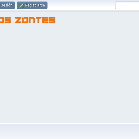
r sesión
Registrarse
TOS ZONTES