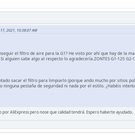
o 17, 2021, 10:38:07 AM
seguir el filtro de aire para la G1? He visto por ahí que hay de la 
. Si alguien sabe algo al respecto lo agradecería.ZONTES G1-125 G2-
ntado sacar el filtro para limpiarlo (porque ando mucho por sitios po
 ninguna pestaña de seguridad ni nada por el estilo. ¿Habéis intent
o por AliExpress pero nose que calidad tendrá. Espero haberte ayudado.