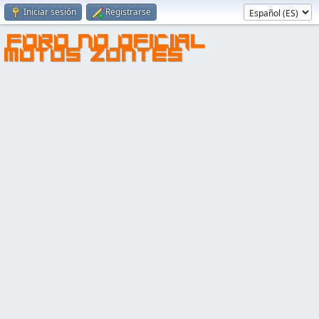
Iniciar sesión
Registrarse
FORO NO OFICIAL
MOTOS ZONTES