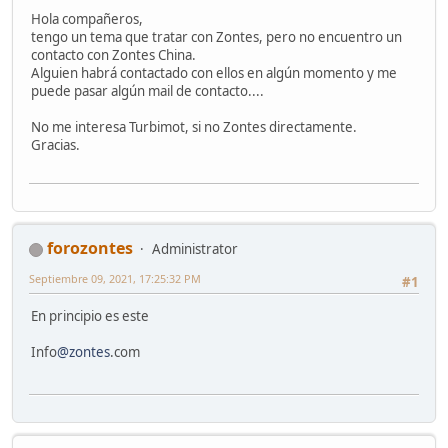
Hola compañeros,
tengo un tema que tratar con Zontes, pero no encuentro un
contacto con Zontes China.
Alguien habrá contactado con ellos en algún momento y me
puede pasar algún mail de contacto....
No me interesa Turbimot, si no Zontes directamente.
Gracias.
forozontes
Administrator
Septiembre 09, 2021, 17:25:32 PM
#1
En principio es este
Info
@zontes
.com