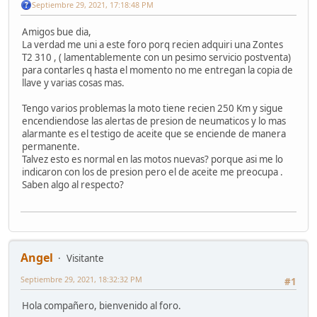
Septiembre 29, 2021, 17:18:48 PM
Amigos bue dia,
La verdad me uni a este foro porq recien adquiri una Zontes
T2 310 , ( lamentablemente con un pesimo servicio postventa)
para contarles q hasta el momento no me entregan la copia de
llave y varias cosas mas.
Tengo varios problemas la moto tiene recien 250 Km y sigue
encendiendose las alertas de presion de neumaticos y lo mas
alarmante es el testigo de aceite que se enciende de manera
permanente.
Talvez esto es normal en las motos nuevas? porque asi me lo
indicaron con los de presion pero el de aceite me preocupa .
Saben algo al respecto?
Angel
Visitante
Septiembre 29, 2021, 18:32:32 PM
#1
Hola compañero, bienvenido al foro.