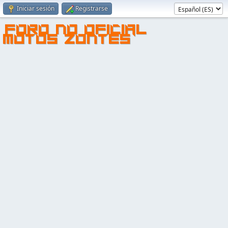
Iniciar sesión
Registrarse
FORO NO OFICIAL
MOTOS ZONTES