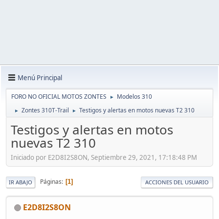
Menú Principal
FORO NO OFICIAL MOTOS ZONTES
Modelos 310
►
Zontes 310T-Trail
Testigos y alertas en motos nuevas T2 310
►
►
Testigos y alertas en motos
nuevas T2 310
Iniciado por E2D8I2S8ON, Septiembre 29, 2021, 17:18:48 PM
Páginas
1
IR ABAJO
ACCIONES DEL USUARIO
E2D8I2S8ON