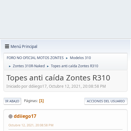
Menú Principal
FORO NO OFICIAL MOTOS ZONTES
Modelos 310
►
Zontes 310R-Naked
Topes anti caída Zontes R310
►
►
Topes anti caída Zontes R310
Iniciado por ddiiego17, Octubre 12, 2021, 20:08:58 PM
Páginas
1
IR ABAJO
ACCIONES DEL USUARIO
ddiiego17
Octubre 12, 2021, 20:08:58 PM