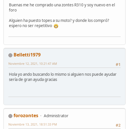
Buenas me he comprado una zontes R310 y soy nuevo en el
foro
Alguien ha puesto topes a su moto? y donde los compró?
espero no ser repetitivo
Belletti1979
Noviembre 12, 2021, 10:21:47 AM
#1
Hola yo ando buscando lo mismo si alguien nos puede ayudar
sería de gran ayuda gracias
forozontes
Administrator
Noviembre 13, 2021, 18:51:33 PM
#2