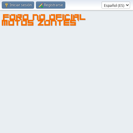
Iniciar sesión
Registrarse
FORO NO OFICIAL
MOTOS ZONTES