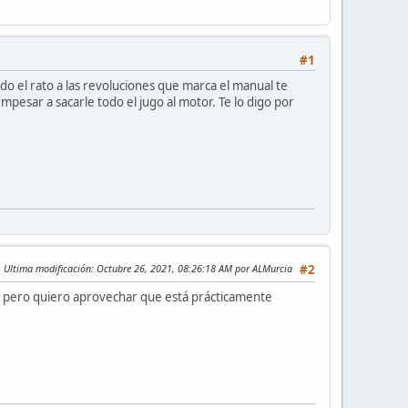
#1
odo el rato a las revoluciones que marca el manual te
pesar a sacarle todo el jugo al motor. Te lo digo por
Ultima modificación
: Octubre 26, 2021, 08:26:18 AM por ALMurcia
#2
n, pero quiero aprovechar que está prácticamente