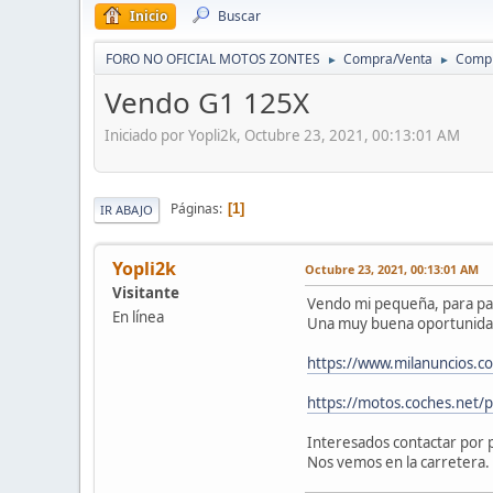
Inicio
Buscar
FORO NO OFICIAL MOTOS ZONTES
Compra/Venta
Compr
►
►
Vendo G1 125X
Iniciado por Yopli2k, Octubre 23, 2021, 00:13:01 AM
Páginas
1
IR ABAJO
Yopli2k
Octubre 23, 2021, 00:13:01 AM
Visitante
Vendo mi pequeña, para pas
En línea
Una muy buena oportunidad 
https://www.milanuncios.
https://motos.coches.net
Interesados contactar por 
Nos vemos en la carretera.