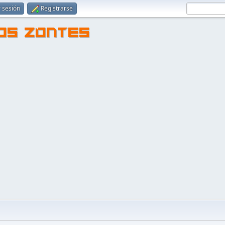
r sesión
Registrarse
TOS ZONTES