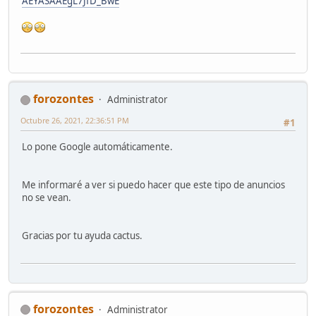
AEYASAAEgL7JfD_BwE
forozontes
Administrator
Octubre 26, 2021, 22:36:51 PM
#1
Lo pone Google automáticamente.
Me informaré a ver si puedo hacer que este tipo de anuncios
no se vean.
Gracias por tu ayuda cactus.
forozontes
Administrator