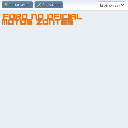
Iniciar sesión
Registrarse
FORO NO OFICIAL
MOTOS ZONTES