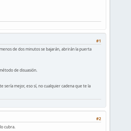
#1
n menos de dos minutos se bajarán, abrirán la puerta
 método de disuasión.
e sería mejor, eso sí, no cualquier cadena que te la
#2
lo cubra.