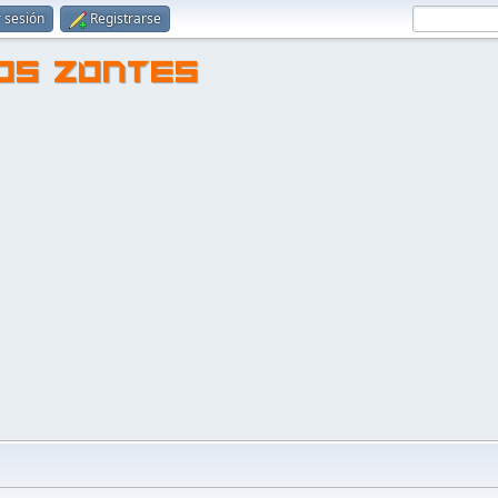
r sesión
Registrarse
TOS ZONTES