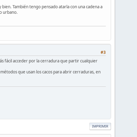
uy bien. También tengo pensado atarla con una cadena a
io urbano.
#3
s fácil acceder por la cerradura que partir cualquier
 métodos que usan los cacos para abrir cerraduras, en
IMPRIMIR