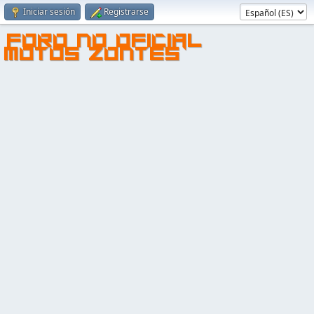
Iniciar sesión
Registrarse
FORO NO OFICIAL
MOTOS ZONTES