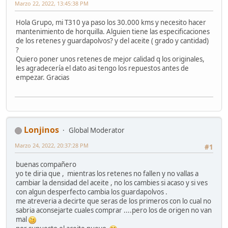
Marzo 22, 2022, 13:45:38 PM
Hola Grupo, mi T310 ya paso los 30.000 kms y necesito hacer
mantenimiento de horquilla. Alguien tiene las especificaciones
de los retenes y guardapolvos? y del aceite ( grado y cantidad)
?
Quiero poner unos retenes de mejor calidad q los originales,
les agradecería el dato asi tengo los repuestos antes de
empezar. Gracias
Lonjinos
Global Moderator
Marzo 24, 2022, 20:37:28 PM
#1
buenas compañero
yo te diria que , mientras los retenes no fallen y no vallas a
cambiar la densidad del aceite , no los cambies si acaso y si ves
con algun desperfecto cambia los guardapolvos .
me atreveria a decirte que seras de los primeros con lo cual no
sabria aconsejarte cuales comprar ....pero los de origen no van
mal