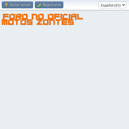
Iniciar sesión
Registrarse
FORO NO OFICIAL
MOTOS ZONTES