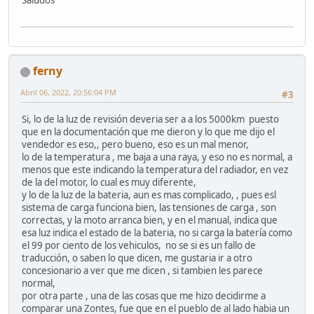
Saludos
ferny
Abril 06, 2022, 20:56:04 PM
#3
Si, lo de la luz de revisión deveria ser a a los 5000km puesto
que en la documentación que me dieron y lo que me dijo el
vendedor es eso,, pero bueno, eso es un mal menor,
lo de la temperatura , me baja a una raya, y eso no es normal, a
menos que este indicando la temperatura del radiador, en vez
de la del motor, lo cual es muy diferente,
y lo de la luz de la bateria, aun es mas complicado, , pues esl
sistema de carga funciona bien, las tensiones de carga , son
correctas, y la moto arranca bien, y en el manual, indica que
esa luz indica el estado de la bateria, no si carga la batería como
el 99 por ciento de los vehiculos, no se si es un fallo de
traducción, o saben lo que dicen, me gustaria ir a otro
concesionario a ver que me dicen , si tambien les parece
normal,
por otra parte , una de las cosas que me hizo decidirme a
comparar una Zontes, fue que en el pueblo de al lado habia un