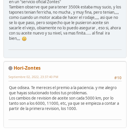
en un "servicio oficial Zontes"
Tambien observe que para tener 3500k estaba muy sucio, y los
tapones tenian ferricha, no mucha , y muy fina, pero tenian,,,,
como cuando un motor acaba de hacer el rodaje,,,, asi que no
se lo que paso, pero sospecho que le pusieron aceite sin
sacarle el viejo, obiamente no lo puedo asegurar , eso si, ahora
con su aceite nuevo y su nivel, va mas finita..... al final ira
bien,,,
Hori-Zontes
Septiembre 02, 2022, 23:37:40 PM
#10
Que odisea. Te mereces el premio a la paciencia. y me alegro
que hayas solucionado todos tus problemas.
Los cambios de revision de aceite son cada 5000 km, por lo
tanto son a los 6000, 11000, etc, ya que se empieza a contar a
partir de la primera revision, los 1000.