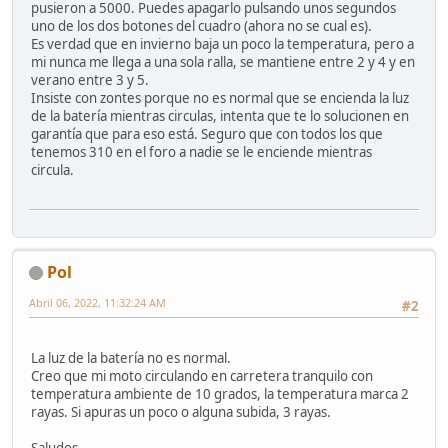
pusieron a 5000. Puedes apagarlo pulsando unos segundos
uno de los dos botones del cuadro (ahora no se cual es).
Es verdad que en invierno baja un poco la temperatura, pero a
mi nunca me llega a una sola ralla, se mantiene entre 2 y 4 y en
verano entre 3 y 5.
Insiste con zontes porque no es normal que se encienda la luz
de la batería mientras circulas, intenta que te lo solucionen en
garantía que para eso está. Seguro que con todos los que
tenemos 310 en el foro a nadie se le enciende mientras
circula.
Pol
Abril 06, 2022, 11:32:24 AM
#2
La luz de la batería no es normal.
Creo que mi moto circulando en carretera tranquilo con
temperatura ambiente de 10 grados, la temperatura marca 2
rayas. Si apuras un poco o alguna subida, 3 rayas.