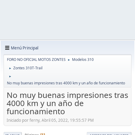
Menú Principal
FORO NO OFICIAL MOTOS ZONTES
Modelos 310
►
Zontes 310T-Trail
►
►
No muy buenas impresiones tras 4000 km y un año de funcionamiento
No muy buenas impresiones tras
4000 km y un año de
funcionamiento
Iniciado por ferny, Abril 05, 2022, 19:55:57 PM