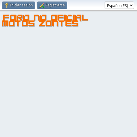
Iniciar sesión
Registrarse
FORO NO OFICIAL
MOTOS ZONTES