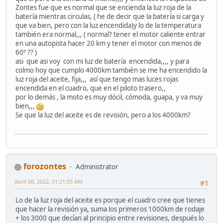
Zontes fue que es normal que se encienda la luz roja de la
batería mientras circulas, ( he de decir que la batería si carga y
que va bien, pero con la luz encendida)y lo de la temperatura
también era normal,,, ( normal? tener el motor caliente entrar
en una autopista hacer 20 km y tener el motor con menos de
60º ?? )
asi que asi voy con mi luz de batería encendida,,,, y para
colmo hoy que cumplo 4000km también se me ha encendido la
luz roja del aceite, fija,,, así que tengo mas luces rojas
encendida en el cuadro, que en el piloto trasero,,
por lo demás , la moto es muy dócil, cómoda, guapa, y va muy
bien,,,
Se que la luz del aceite es de revisión, pero a los 4000km?
forozontes
Administrator
Abril 06, 2022, 01:21:05 AM
#1
Lo de la luz roja del aceite es porque el cuadro cree que tienes
que hacer la revisión ya, suma los primeros 1000km de rodaje
+ los 3000 que decían al principio entre revisiones, después lo