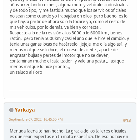
años arreglando coches , alguna moto y vehículos industriales
y de todo tipo, y me fastidia mucho que los servicios oficiales
no sean como cuando yo trabajaba en ellos, pero bueno, es lo
que hay, a partir de ahora solo la tocare yo, como el resto de
mis vehículos, por lo demás, va bien y correcta,,
Respecto a lo de la revisión a los 5000 o lo 6000 km , tienes
razón, pero tenia 5000km y casi el año que le hice el cambio, y
tenia unas ganas locas de hacérselo . jejeje me olía algo así, y
menos mal que se lo hice, el exceso de aceite , aparte de
engrasar bujías y partes del motor que no se devén,
contaminan mucho el catalizador, y vale una pasta ,,, asi que
menos mal que lo hice pronto,,,
un saludo al Foro
Yarkaya
Septiembre 07, 2022, 16:45:50 PM
#13
Menuda faena te han hecho. La gracia de los talleres oficiales
es que sean expertos en tu moto específica. De eso no hay en