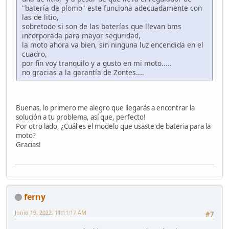
"batería de plomo" este funciona adecuadamente con
las de litio,
sobretodo si son de las baterías que llevan bms
incorporada para mayor seguridad,
la moto ahora va bien, sin ninguna luz encendida en el
cuadro,
por fin voy tranquilo y a gusto en mi moto.....
no gracias a la garantía de Zontes....
Buenas, lo primero me alegro que llegarás a encontrar la
solución a tu problema, así que, perfecto!
Por otro lado, ¿Cuál es el modelo que usaste de bateria para la
moto?
Gracias!
ferny
Junio 19, 2022, 11:11:17 AM
#7