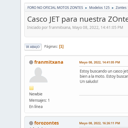
FORO NO OFICIAL MOTOS ZONTES
Modelos 125
Zontes
►
►
Casco JET para nuestra ZOnt
Iniciado por franmitxana, Mayo 08, 2022, 14:41:05 PM
Páginas
1
IR ABAJO
franmitxana
Mayo 08, 2022, 14:41:05 PM
Estoy buscando un casco je
bien a la moto. Estoy busca
Un saludo!
Newbie
Mensajes: 1
En línea
forozontes
Mayo 08, 2022, 16:26:11 PM