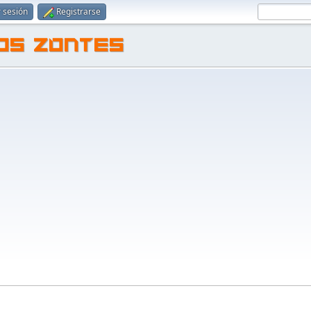
r sesión
Registrarse
TOS ZONTES