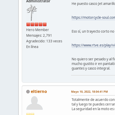
Administrator
He puesto casco Jet amarill
https://motorcycle-soul.co
Hero Member
Eso sí, un trayecto corto no
Mensajes: 2,791
Agradecido: 133 veces
https://www.rtve.es/play/
En línea
No quiero ser pesado y al fi
mucho gustito ir en pantaló
guantes y casco integral.
eltierno
Mayo 10, 2022, 18:04:41 PM
Totalmente de acuerdo con f
tal y luego te puedes cerra
La seguridad en la moto es