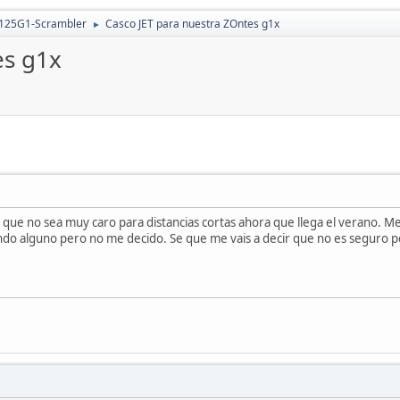
 125G1-Scrambler
Casco JET para nuestra ZOntes g1x
►
es g1x
t que no sea muy caro para distancias cortas ahora que llega el verano.
ndo alguno pero no me decido. Se que me vais a decir que no es seguro pe