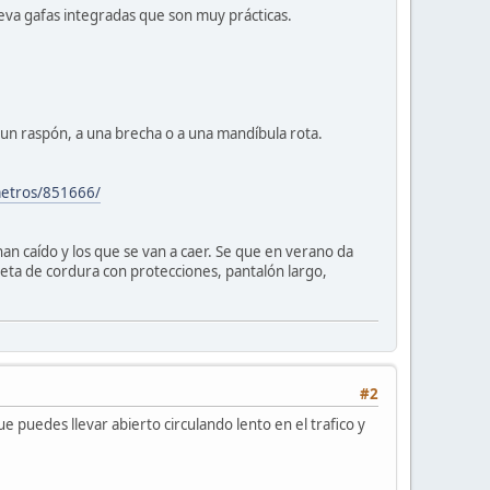
leva gafas integradas que son muy prácticas.
de un raspón, a una brecha o a una mandíbula rota.
ometros/851666/
han caído y los que se van a caer. Se que en verano da
ueta de cordura con protecciones, pantalón largo,
#2
puedes llevar abierto circulando lento en el trafico y