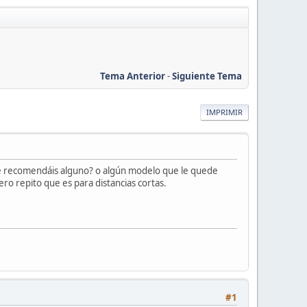
Tema Anterior
-
Siguiente Tema
IMPRIMIR
 Me recomendáis alguno? o algún modelo que le quede
ro repito que es para distancias cortas.
#1