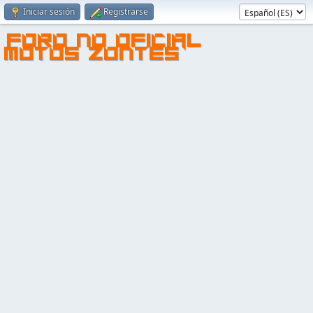
Iniciar sesión
Registrarse
FORO NO OFICIAL
MOTOS ZONTES