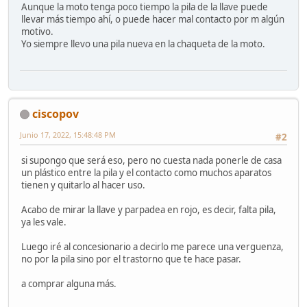
Aunque la moto tenga poco tiempo la pila de la llave puede
llevar más tiempo ahí, o puede hacer mal contacto por m algún
motivo.
Yo siempre llevo una pila nueva en la chaqueta de la moto.
ciscopov
Junio 17, 2022, 15:48:48 PM
#2
si supongo que será eso, pero no cuesta nada ponerle de casa
un plástico entre la pila y el contacto como muchos aparatos
tienen y quitarlo al hacer uso.
Acabo de mirar la llave y parpadea en rojo, es decir, falta pila,
ya les vale.
Luego iré al concesionario a decirlo me parece una verguenza,
no por la pila sino por el trastorno que te hace pasar.
a comprar alguna más.