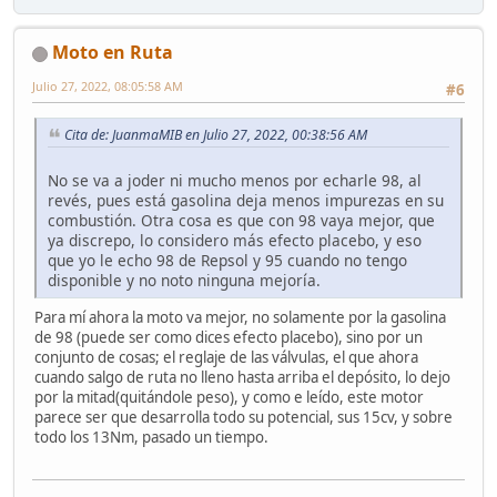
Moto en Ruta
Julio 27, 2022, 08:05:58 AM
#6
Cita de: JuanmaMIB en Julio 27, 2022, 00:38:56 AM
No se va a joder ni mucho menos por echarle 98, al
revés, pues está gasolina deja menos impurezas en su
combustión. Otra cosa es que con 98 vaya mejor, que
ya discrepo, lo considero más efecto placebo, y eso
que yo le echo 98 de Repsol y 95 cuando no tengo
disponible y no noto ninguna mejoría.
Para mí ahora la moto va mejor, no solamente por la gasolina
de 98 (puede ser como dices efecto placebo), sino por un
conjunto de cosas; el reglaje de las válvulas, el que ahora
cuando salgo de ruta no lleno hasta arriba el depósito, lo dejo
por la mitad(quitándole peso), y como e leído, este motor
parece ser que desarrolla todo su potencial, sus 15cv, y sobre
todo los 13Nm, pasado un tiempo.