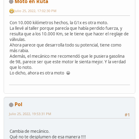
Moto en Ruta
Julio 25, 2022, 17:02:30 PM
Con 10.000 kilómetros hechos, la G1x es otra moto.
La llevé al taller porque parecía que había perdido fuerza, y
resulta que a los 10.000 Km, se le tiene que hacer el reglaje de
válvulas.
Ahora parece que desarrolla todo su potencial, tiene como
más rabia.
Además, el mecánico me recomendó que le pusiera gasolina
de 98, parece ser que este motor le sienta mejor. Y la verdad
que lo noto.
Lo dicho, ahora es otra moto 😀
Pol
Julio 25, 2022, 19:53:31 PM
#1
Cambia de mecánico.
Qué no te desplumen de esa manera !!!!