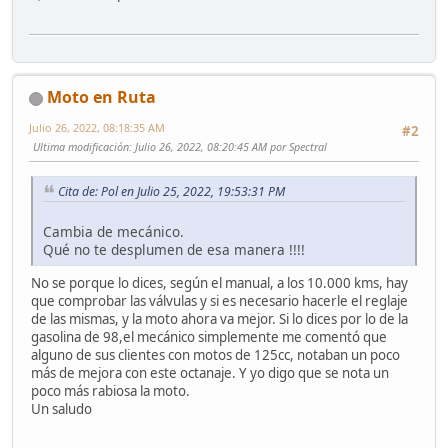
Moto en Ruta
Julio 26, 2022, 08:18:35 AM
#2
Ultima modificación
: Julio 26, 2022, 08:20:45 AM por Spectral
Cita de: Pol en Julio 25, 2022, 19:53:31 PM
Cambia de mecánico.
Qué no te desplumen de esa manera !!!!
No se porque lo dices, según el manual, a los 10.000 kms, hay
que comprobar las válvulas y si es necesario hacerle el reglaje
de las mismas, y la moto ahora va mejor. Si lo dices por lo de la
gasolina de 98,el mecánico simplemente me comentó que
alguno de sus clientes con motos de 125cc, notaban un poco
más de mejora con este octanaje. Y yo digo que se nota un
poco más rabiosa la moto.
Un saludo