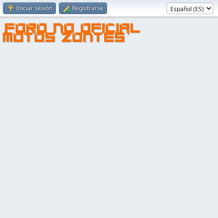
Iniciar sesión
Registrarse
FORO NO OFICIAL
MOTOS ZONTES