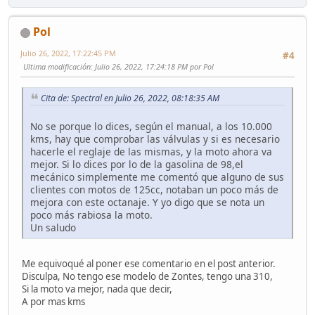
Pol
Julio 26, 2022, 17:22:45 PM
#4
Ultima modificación
: Julio 26, 2022, 17:24:18 PM por Pol
Cita de: Spectral en Julio 26, 2022, 08:18:35 AM
No se porque lo dices, según el manual, a los 10.000
kms, hay que comprobar las válvulas y si es necesario
hacerle el reglaje de las mismas, y la moto ahora va
mejor. Si lo dices por lo de la gasolina de 98,el
mecánico simplemente me comentó que alguno de sus
clientes con motos de 125cc, notaban un poco más de
mejora con este octanaje. Y yo digo que se nota un
poco más rabiosa la moto.
Un saludo
Me equivoqué al poner ese comentario en el post anterior.
Disculpa, No tengo ese modelo de Zontes, tengo una 310,
Si la moto va mejor, nada que decir,
A por mas kms