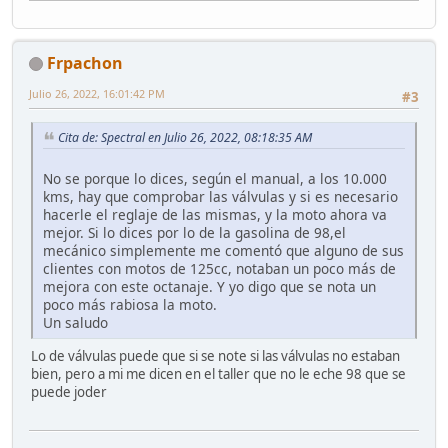
Frpachon
Julio 26, 2022, 16:01:42 PM
#3
Cita de: Spectral en Julio 26, 2022, 08:18:35 AM
No se porque lo dices, según el manual, a los 10.000
kms, hay que comprobar las válvulas y si es necesario
hacerle el reglaje de las mismas, y la moto ahora va
mejor. Si lo dices por lo de la gasolina de 98,el
mecánico simplemente me comentó que alguno de sus
clientes con motos de 125cc, notaban un poco más de
mejora con este octanaje. Y yo digo que se nota un
poco más rabiosa la moto.
Un saludo
Lo de válvulas puede que si se note si las válvulas no estaban
bien, pero a mi me dicen en el taller que no le eche 98 que se
puede joder