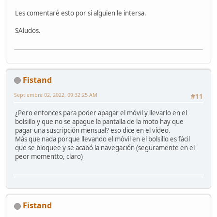
Les comentaré esto por si alguien le intersa.
SAludos.
Fistand
Septiembre 02, 2022, 09:32:25 AM
#11
¿Pero entonces para poder apagar el móvil y llevarlo en el
bolsillo y que no se apague la pantalla de la moto hay que
pagar una suscripción mensual? eso dice en el vídeo.
Más que nada porque llevando el móvil en el bolsillo es fácil
que se bloquee y se acabó la navegación (seguramente en el
peor momentto, claro)
Fistand