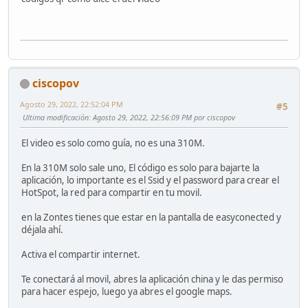
ciscopov
Agosto 29, 2022, 22:52:04 PM
#5
Ultima modificación
: Agosto 29, 2022, 22:56:09 PM por ciscopov
El video es solo como guía, no es una 310M.
En la 310M solo sale uno, El código es solo para bajarte la
aplicación, lo importante es el Ssid y el password para crear el
HotSpot, la red para compartir en tu movil.
en la Zontes tienes que estar en la pantalla de easyconected y
déjala ahí.
Activa el compartir internet.
Te conectará al movil, abres la aplicación china y le das permiso
para hacer espejo, luego ya abres el google maps.