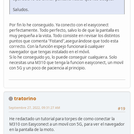
Saludos.
Por fin lo he conseguido. Ya conecto con el easyconect
perfectamente. Todo perfecto, salvo lo de que la pantalla es
muy pequeña a la vista. Todo consiste en revisar los distintos
puntos que comenta "Fistand",asegurándose que todo esta
correcto. Con la función espejo funcionará cualquier
navegador que tengas instalado en el móvil.
Si lo he conseguido yo, lo puede conseguir cualquiera. Solo
necesitas una M310 que tenga la funcion easyconect, un movil
con 5G y un poco de paciencia al principio.
tratorino
Septiembre 27, 2022, 09:31:27 AM
#19
He redactado un tutorial para torpes de como conectar la
M310 con Easyconect a un movil con 5G, para ver el navegador
en la pantalla de la moto.