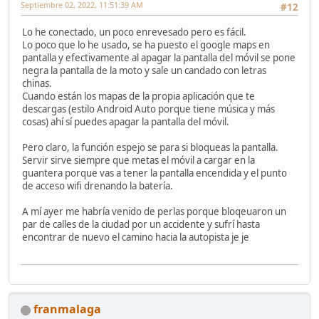
Septiembre 02, 2022, 11:51:39 AM
#12
Lo he conectado, un poco enrevesado pero es fácil.
Lo poco que lo he usado, se ha puesto el google maps en
pantalla y efectivamente al apagar la pantalla del móvil se pone
negra la pantalla de la moto y sale un candado con letras
chinas.
Cuando están los mapas de la propia aplicación que te
descargas (estilo Android Auto porque tiene música y más
cosas) ahí sí puedes apagar la pantalla del móvil.
Pero claro, la función espejo se para si bloqueas la pantalla.
Servir sirve siempre que metas el móvil a cargar en la
guantera porque vas a tener la pantalla encendida y el punto
de acceso wifi drenando la batería.
A mí ayer me habría venido de perlas porque bloqeuaron un
par de calles de la ciudad por un accidente y sufrí hasta
encontrar de nuevo el camino hacia la autopista je je
franmalaga