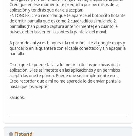
Creo que en ese momento te pregunta por permisos de la
aplicación y tendrás que darle a aceptar.
ENTONCES, creo recordar que te aparece el botoncito flotante
de emitir pantalla que es como 2 cuadraditos simulando 2
pantallas (han puesto captura anteriormente) en cuanto le
pulses deberías ver en la zontes la pantalla del movil.
A partir de ahí ya es bloquear la rotación, irte al google maps y
guardarlo en la guantera con el cable conectado y sin apagar la
pantalla.
O sea que te puede fallar a lo mejor lo de los permisos de la
aplicación. Si es así metete en las aplicaciones y en permisos
acepta los que te ponga. Puede que sea simplemente eso.
Creo recordar que a mí no me aparecía lo de enviar pantalla
hasta que los acepté.
Saludos.
Fistand