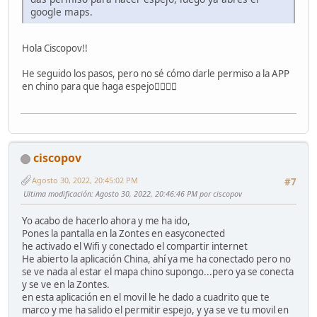
google maps.
Hola Ciscopov!!
He seguido los pasos, pero no sé cómo darle permiso a la APP
en chino para que haga espejo😵‍💫😵‍💫
ciscopov
Agosto 30, 2022, 20:45:02 PM
#7
Ultima modificación
: Agosto 30, 2022, 20:46:46 PM por ciscopov
Yo acabo de hacerlo ahora y me ha ido,
Pones la pantalla en la Zontes en easyconected
he activado el Wifi y conectado el compartir internet
He abierto la aplicación China, ahí ya me ha conectado pero no
se ve nada al estar el mapa chino supongo...pero ya se conecta
y se ve en la Zontes.
en esta aplicación en el movil le he dado a cuadrito que te
marco y me ha salido el permitir espejo, y ya se ve tu movil en