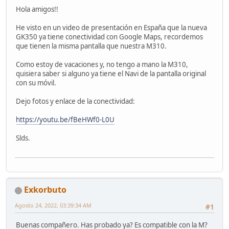
Hola amigos!!
He visto en un video de presentación en España que la nueva
GK350 ya tiene conectividad con Google Maps, recordemos
que tienen la misma pantalla que nuestra M310.
Como estoy de vacaciones y, no tengo a mano la M310,
quisiera saber si alguno ya tiene el Navi de la pantalla original
con su móvil.
Dejo fotos y enlace de la conectividad:
https://youtu.be/fBeHWf0-L0U
Slds.
Exkorbuto
Agosto 24, 2022, 03:39:34 AM
#1
Buenas compañero. Has probado ya? Es compatible con la M?