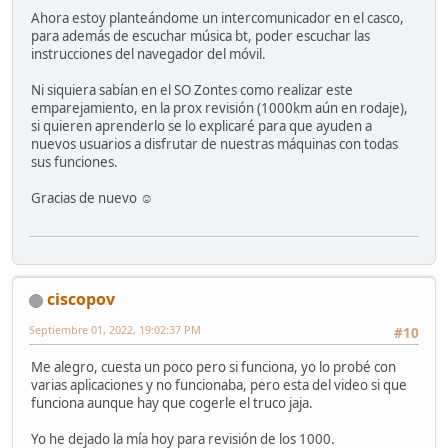
Ahora estoy planteándome un intercomunicador en el casco,
para además de escuchar música bt, poder escuchar las
instrucciones del navegador del móvil.
Ni siquiera sabían en el SO Zontes como realizar este
emparejamiento, en la prox revisión (1000km aún en rodaje),
si quieren aprenderlo se lo explicaré para que ayuden a
nuevos usuarios a disfrutar de nuestras máquinas con todas
sus funciones.
Gracias de nuevo ☺️
ciscopov
Septiembre 01, 2022, 19:02:37 PM
#10
Me alegro, cuesta un poco pero si funciona, yo lo probé con
varias aplicaciones y no funcionaba, pero esta del video si que
funciona aunque hay que cogerle el truco jaja.
Yo he dejado la mía hoy para revisión de los 1000.