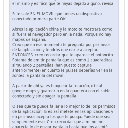
el mismo y es fácil que te hayas dejado alguno, revisa.
Si te sale EN EL MOVIL que tienes un dispositivo
conectado primera parte OK.
Abres la aplicación china y la moto te mostrará como
si fuera el navegador pero en la nada. Porque no hay
mapas de España.
Creo que en ese momento te pregunta por permisos
de la aplicación y tendrás que darle a aceptar.
ENTONCES, creo recordar que te aparece el botoncito
flotante de emitir pantalla que es como 2 cuadraditos
simulando 2 pantallas (han puesto captura
anteriormente) en cuanto le pulses deberías ver en la
zontes la pantalla del movil.
A partir de ahí ya es bloquear la rotación, irte al
google maps y guardarlo en la guantera con el cable
conectado y sin apagar la pantalla.
O sea que te puede fallar a lo mejor lo de los permisos
de la aplicación. Si es así metete en las aplicaciones y
en permisos acepta los que te ponga. Puede que sea
simplemente eso. Creo recordar que a mí no me
aparecía lo de enviar pantalla hasta que los acepté.