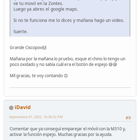
ve tu movil en la Zontes.
Luego ya abres el google maps.
Si no te funciona me lo dices y mañana hago un video.
Suerte.
Grande Ciscopov🙌
Mañana por la mañana lo pruebo, esque el chino lo tengo un
poco oxidado y no sabía cuál era el botón de espejo 😅😅
Mil gracias, te voy contando 😊
iDavid
Septiembre 01, 2022, 16:36:52 PM
#9
Comentar que ya conseguí emparejar el móvil con la M310 y,
activar la función espejo. Muchas gracias por la ayuda.