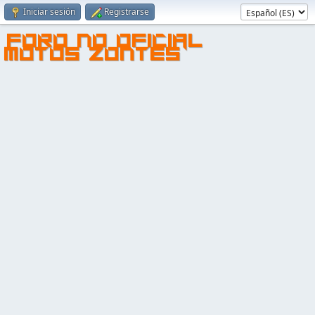
Iniciar sesión
Registrarse
FORO NO OFICIAL
MOTOS ZONTES