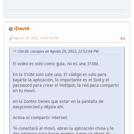
iDavid
Agosto 30, 2022, 15:00:16 PM
#6
Cita de: ciscopov en Agosto 29, 2022, 22:52:04 PM
El video es solo como guía, no es una 310M.
En la 310M solo sale uno, El código es solo para
bajarte la aplicación, lo importante es el Ssid y el
password para crear el HotSpot, la red para compartir
en tu movil.
en la Zontes tienes que estar en la pantalla de
easyconected y déjala ahí.
Activa el compartir internet.
Te conectará al movil, abres la aplicación china y le
das permiso para hacer espejo, luego ya abres el