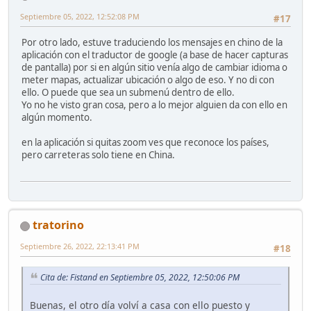
Septiembre 05, 2022, 12:52:08 PM
#17
Por otro lado, estuve traduciendo los mensajes en chino de la
aplicación con el traductor de google (a base de hacer capturas
de pantalla) por si en algún sitio venía algo de cambiar idioma o
meter mapas, actualizar ubicación o algo de eso. Y no di con
ello. O puede que sea un submenú dentro de ello.
Yo no he visto gran cosa, pero a lo mejor alguien da con ello en
algún momento.
en la aplicación si quitas zoom ves que reconoce los países,
pero carreteras solo tiene en China.
tratorino
Septiembre 26, 2022, 22:13:41 PM
#18
Cita de: Fistand en Septiembre 05, 2022, 12:50:06 PM
Buenas, el otro día volví a casa con ello puesto y