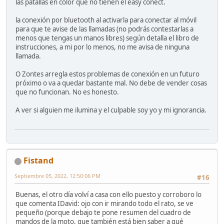
las patallas en color que no tienen el easy conect.
la conexión por bluetooth al activarla para conectar al móvil
para que te avise de las llamadas (no podrás contestarlas a
menos que tengas un manos libres) según detalla el libro de
instrucciones, a mi por lo menos, no me avisa de ninguna
llamada.
O Zontes arregla estos problemas de conexión en un futuro
próximo o va a quedar bastante mal. No debe de vender cosas
que no funcionan. No es honesto.
A ver si alguien me ilumina y el culpable soy yo y mi ignorancia.
Fistand
Septiembre 05, 2022, 12:50:06 PM
#16
Buenas, el otro día volví a casa con ello puesto y corroboro lo
que comenta IDavid: ojo con ir mirando todo el rato, se ve
pequeño (porque debajo te pone resumen del cuadro de
mandos de la moto, que también está bien saber a qué