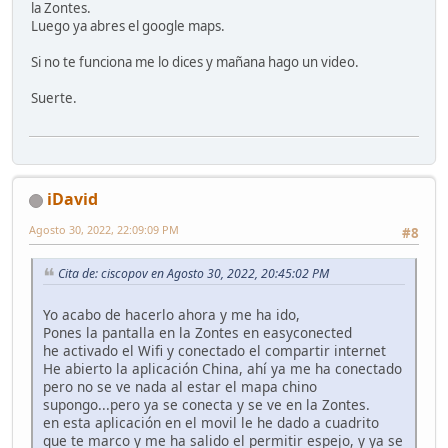
la Zontes.
Luego ya abres el google maps.
Si no te funciona me lo dices y mañana hago un video.
Suerte.
iDavid
Agosto 30, 2022, 22:09:09 PM
#8
Cita de: ciscopov en Agosto 30, 2022, 20:45:02 PM
Yo acabo de hacerlo ahora y me ha ido,
Pones la pantalla en la Zontes en easyconected
he activado el Wifi y conectado el compartir internet
He abierto la aplicación China, ahí ya me ha conectado
pero no se ve nada al estar el mapa chino
supongo...pero ya se conecta y se ve en la Zontes.
en esta aplicación en el movil le he dado a cuadrito
que te marco y me ha salido el permitir espejo, y ya se