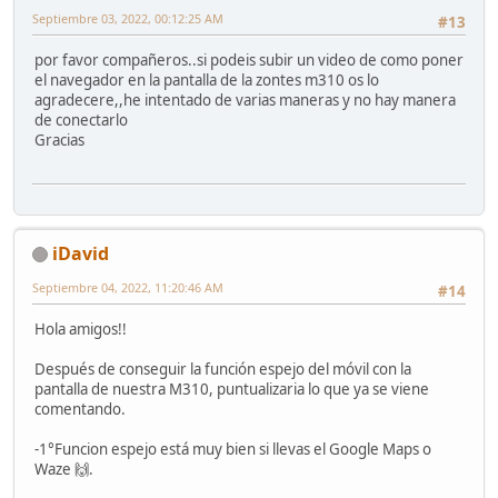
Septiembre 03, 2022, 00:12:25 AM
#13
por favor compañeros..si podeis subir un video de como poner
el navegador en la pantalla de la zontes m310 os lo
agradecere,,he intentado de varias maneras y no hay manera
de conectarlo
Gracias
iDavid
Septiembre 04, 2022, 11:20:46 AM
#14
Hola amigos!!
Después de conseguir la función espejo del móvil con la
pantalla de nuestra M310, puntualizaria lo que ya se viene
comentando.
-1°Funcion espejo está muy bien si llevas el Google Maps o
Waze 🙌.