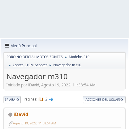
Menú Principal
FORO NO OFICIAL MOTOS ZONTES
Modelos 310
►
Zontes 310M-Scooter
Navegador m310
►
►
Navegador m310
Iniciado por iDavid, Agosto 19, 2022, 11:38:54 AM
2
Páginas
1
IR ABAJO
ACCIONES DEL USUARIO
iDavid
Agosto 19, 2022, 11:38:54 AM