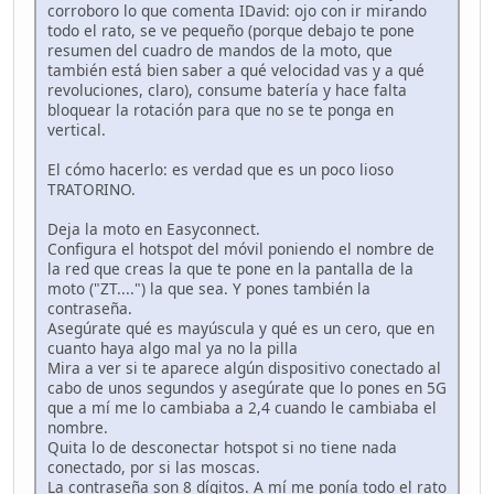
corroboro lo que comenta IDavid: ojo con ir mirando
todo el rato, se ve pequeño (porque debajo te pone
resumen del cuadro de mandos de la moto, que
también está bien saber a qué velocidad vas y a qué
revoluciones, claro), consume batería y hace falta
bloquear la rotación para que no se te ponga en
vertical.
El cómo hacerlo: es verdad que es un poco lioso
TRATORINO.
Deja la moto en Easyconnect.
Configura el hotspot del móvil poniendo el nombre de
la red que creas la que te pone en la pantalla de la
moto ("ZT....") la que sea. Y pones también la
contraseña.
Asegúrate qué es mayúscula y qué es un cero, que en
cuanto haya algo mal ya no la pilla
Mira a ver si te aparece algún dispositivo conectado al
cabo de unos segundos y asegúrate que lo pones en 5G
que a mí me lo cambiaba a 2,4 cuando le cambiaba el
nombre.
Quita lo de desconectar hotspot si no tiene nada
conectado, por si las moscas.
La contraseña son 8 dígitos. A mí me ponía todo el rato