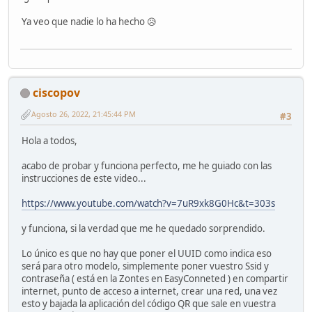
Ya veo que nadie lo ha hecho 😥
ciscopov
Agosto 26, 2022, 21:45:44 PM
#3
Hola a todos,
acabo de probar y funciona perfecto, me he guiado con las
instrucciones de este video...
https://www.youtube.com/watch?v=7uR9xk8G0Hc&t=303s
y funciona, si la verdad que me he quedado sorprendido.
Lo único es que no hay que poner el UUID como indica eso
será para otro modelo, simplemente poner vuestro Ssid y
contraseña ( está en la Zontes en EasyConneted ) en compartir
internet, punto de acceso a internet, crear una red, una vez
esto y bajada la aplicación del código QR que sale en vuestra