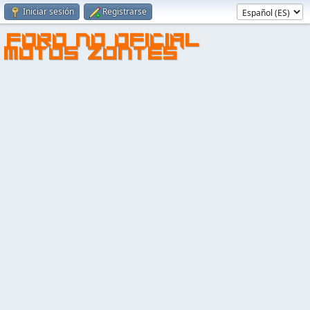
Iniciar sesión
Registrarse
FORO NO OFICIAL
MOTOS ZONTES