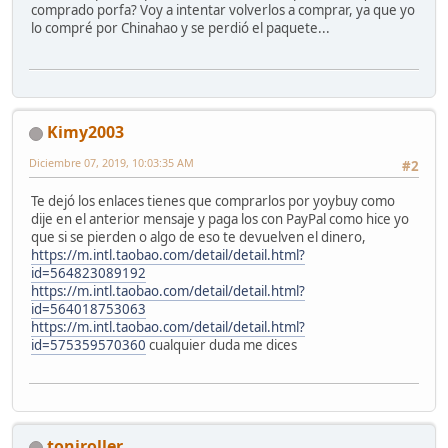
comprado porfa? Voy a intentar volverlos a comprar, ya que yo
lo compré por Chinahao y se perdió el paquete...
Kimy2003
Diciembre 07, 2019, 10:03:35 AM
#2
Te dejó los enlaces tienes que comprarlos por yoybuy como
dije en el anterior mensaje y paga los con PayPal como hice yo
que si se pierden o algo de eso te devuelven el dinero,
https://m.intl.taobao.com/detail/detail.html?
id=564823089192
https://m.intl.taobao.com/detail/detail.html?
id=564018753063
https://m.intl.taobao.com/detail/detail.html?
id=575359570360
cualquier duda me dices
toniroller