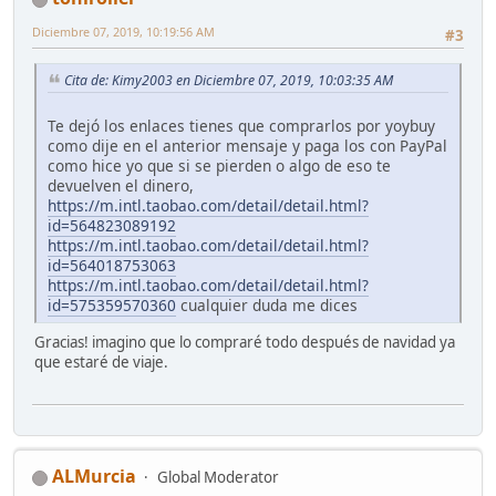
Diciembre 07, 2019, 10:19:56 AM
#3
Cita de: Kimy2003 en Diciembre 07, 2019, 10:03:35 AM
Te dejó los enlaces tienes que comprarlos por yoybuy
como dije en el anterior mensaje y paga los con PayPal
como hice yo que si se pierden o algo de eso te
devuelven el dinero,
https://m.intl.taobao.com/detail/detail.html?
id=564823089192
https://m.intl.taobao.com/detail/detail.html?
id=564018753063
https://m.intl.taobao.com/detail/detail.html?
id=575359570360
cualquier duda me dices
Gracias! imagino que lo compraré todo después de navidad ya
que estaré de viaje.
ALMurcia
Global Moderator