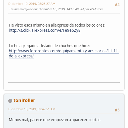
Diciembre 10, 2019, 08:23:27 AM
#4
Ultima modificación
: Diciembre 10, 2019, 14:18:40 PM por ALMurcia
He visto esos mismo en aliexpress de todos los colores:
http://s.click.aliexpress.com/e/Fe9e6Zy8
Lo he agregado al listado de chuches que hice:
http://www.forozontes.com/equipamiento-y-accesorios/11-11-
de-aliexpress/
toniroller
Diciembre 10, 2019, 09:47:51 AM
#5
Menos mal, parece que empiezan a aparecer cositas