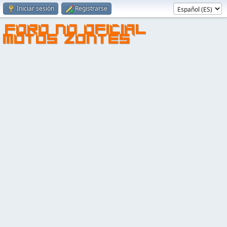
Iniciar sesión
Registrarse
FORO NO OFICIAL
MOTOS ZONTES