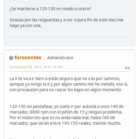
¿Se mantiene a 120-130 en modo crucero?
Gracias por las respuestas y a ver si para fin de este mes me
hago ya con una,
forozontes
Administrator
Septiembre 08, 2022, 20:41:35 PM
#4
La X te va a ir bien si estás seguro que no irás por caminos,
aunque yo tengo la X y por algún camino me he metido, eso sí,
con precaucion para no rascar los bajos en algún momento.
120-130 sin pestañear, yo suelo ir por autovía a unos 140 de
marcador, 8000 rpm con el piñón de 15 y ningun problema.
Por el motorcito que es no anda nada mal, hasta 160 de
marcador, que serán entre 145-150 reales, miente mucho.