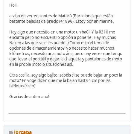
Holi,
acabo de ver en zontes de Mataró (Barcelona) que están
bastante bajadas de precio (4189€). Estoy por animarme.
Hay algo que necesito en una moto: un baúl. Y la R310 me
encanta pero no encuentro opción a ponerle. Hay muchas
Naked a las que sí se les puede. ¿Cómo está el tema de
opciones de almacenamiento? No necesito hacer muchos
kilómetros, necesito una moto ágil, pero hay veces que tengo
que llevar el portátil y dejar la chaqueta y pantalones de moto
en la propia moto o situaciones así.
Otra cosilla, soy algo bajito, sabéis si se puede bajar un poco la
moto? En voge dicen que me la bajan hasta 4 cm por las
bieletas (creo).
Gracias de antemano!
jorcapa