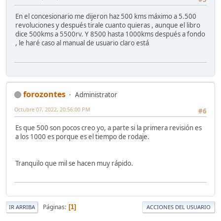
En el concesionario me dijeron haz 500 kms máximo a 5.500
revoluciones y después tirale cuanto quieras , aunque el libro
dice 500kms a 5500rv. Y 8500 hasta 1000kms después a fondo
, le haré caso al manual de usuario claro está
forozontes
Administrator
Octubre 07, 2022, 20:56:00 PM
#6
Es que 500 son pocos creo yo, a parte si la primera revisión es
a los 1000 es porque es el tiempo de rodaje.
Tranquilo que mil se hacen muy rápido.
Páginas
1
IR ARRIBA
ACCIONES DEL USUARIO