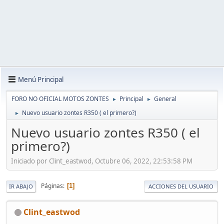
Menú Principal
FORO NO OFICIAL MOTOS ZONTES
Principal
General
►
►
Nuevo usuario zontes R350 ( el primero?)
►
Nuevo usuario zontes R350 ( el
primero?)
Iniciado por Clint_eastwod, Octubre 06, 2022, 22:53:58 PM
Páginas
1
IR ABAJO
ACCIONES DEL USUARIO
Clint_eastwod