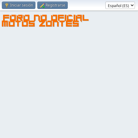
Iniciar sesión
Registrarse
FORO NO OFICIAL
MOTOS ZONTES