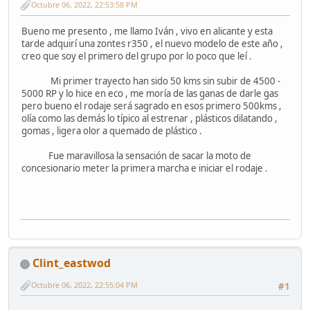
Octubre 06, 2022, 22:53:58 PM
Bueno me presento , me llamo Iván , vivo en alicante y esta
tarde adquirí una zontes r350 , el nuevo modelo de este año ,
creo que soy el primero del grupo por lo poco que leí .
Mi primer trayecto han sido 50 kms sin subir de 4500 -
5000 RP y lo hice en eco , me moría de las ganas de darle gas
pero bueno el rodaje será sagrado en esos primero 500kms ,
olía como las demás lo típico al estrenar , plásticos dilatando ,
gomas , ligera olor a quemado de plástico .
Fue maravillosa la sensación de sacar la moto de
concesionario meter la primera marcha e iniciar el rodaje .
Clint_eastwod
Octubre 06, 2022, 22:55:04 PM
#1