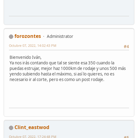
forozontes
Administrator
Octubre 07, 2022, 14:02:43 PM
#4
Bienvenido Iván,
Ya nos irás contando que tal se siente esa 350 cuando la
puedas estrujar, mejor haz 1000km de rodaje y unos 500 más
yendo subiendo hasta el máximo, si así lo quieres, no es
necesario ir al corte, pero es como un post rodaje.
Clint_eastwod
Octubre 07, 2022, 17:24:48 PM
#5