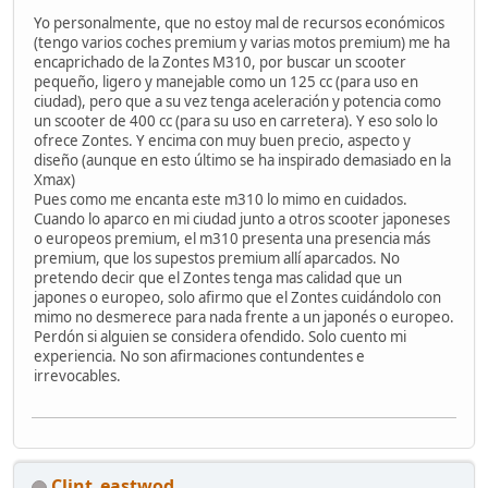
Yo personalmente, que no estoy mal de recursos económicos
(tengo varios coches premium y varias motos premium) me ha
encaprichado de la Zontes M310, por buscar un scooter
pequeño, ligero y manejable como un 125 cc (para uso en
ciudad), pero que a su vez tenga aceleración y potencia como
un scooter de 400 cc (para su uso en carretera). Y eso solo lo
ofrece Zontes. Y encima con muy buen precio, aspecto y
diseño (aunque en esto último se ha inspirado demasiado en la
Xmax)
Pues como me encanta este m310 lo mimo en cuidados.
Cuando lo aparco en mi ciudad junto a otros scooter japoneses
o europeos premium, el m310 presenta una presencia más
premium, que los supestos premium allí aparcados. No
pretendo decir que el Zontes tenga mas calidad que un
japones o europeo, solo afirmo que el Zontes cuidándolo con
mimo no desmerece para nada frente a un japonés o europeo.
Perdón si alguien se considera ofendido. Solo cuento mi
experiencia. No son afirmaciones contundentes e
irrevocables.
Clint_eastwod