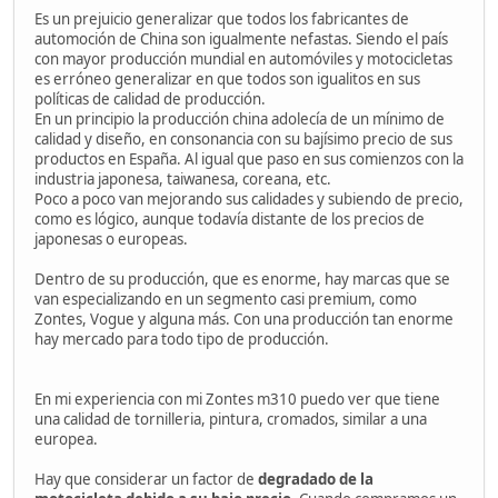
Es un prejuicio generalizar que todos los fabricantes de
automoción de China son igualmente nefastas. Siendo el país
con mayor producción mundial en automóviles y motocicletas
es erróneo generalizar en que todos son igualitos en sus
políticas de calidad de producción.
En un principio la producción china adolecía de un mínimo de
calidad y diseño, en consonancia con su bajísimo precio de sus
productos en España. Al igual que paso en sus comienzos con la
industria japonesa, taiwanesa, coreana, etc.
Poco a poco van mejorando sus calidades y subiendo de precio,
como es lógico, aunque todavía distante de los precios de
japonesas o europeas.
Dentro de su producción, que es enorme, hay marcas que se
van especializando en un segmento casi premium, como
Zontes, Vogue y alguna más. Con una producción tan enorme
hay mercado para todo tipo de producción.
En mi experiencia con mi Zontes m310 puedo ver que tiene
una calidad de tornilleria, pintura, cromados, similar a una
europea.
Hay que considerar un factor de
degradado de la