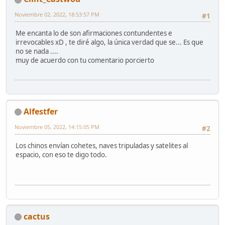
Noviembre 02, 2022, 18:53:57 PM
#1
Me encanta lo de son afirmaciones contundentes e
irrevocables xD , te diré algo, la única verdad que se... Es que
no se nada ....
muy de acuerdo con tu comentario porcierto
Alfestfer
Noviembre 05, 2022, 14:15:05 PM
#2
Los chinos envían cohetes, naves tripuladas y satelites al
espacio, con eso te digo todo.
cactus