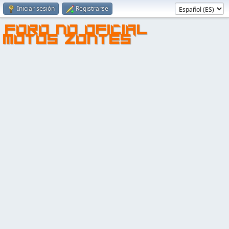
Iniciar sesión
Registrarse
FORO NO OFICIAL
MOTOS ZONTES