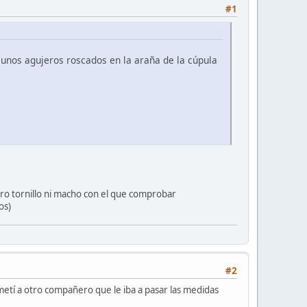
#1
 unos agujeros roscados en la araña de la cúpula
tro tornillo ni macho con el que comprobar
os)
#2
ometí a otro compañero que le iba a pasar las medidas