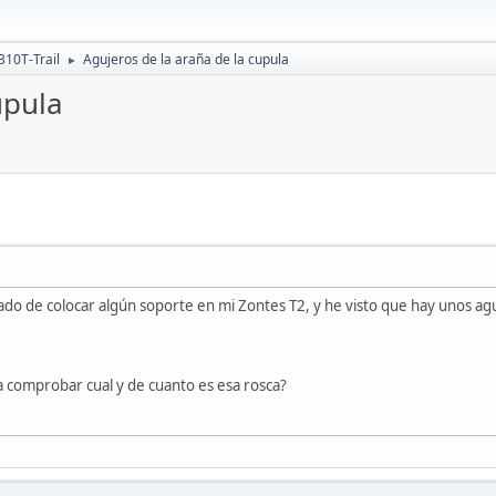
310T-Trail
Agujeros de la araña de la cupula
►
upula
do de colocar algún soporte en mi Zontes T2, y he visto que hay unos aguje
ra comprobar cual y de cuanto es esa rosca?