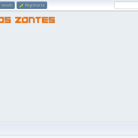
r sesión
Registrarse
TOS ZONTES