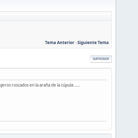
Tema Anterior
-
Siguiente Tema
IMPRIMIR
ros roscados en la araña de la cúpula .....