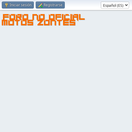
Iniciar sesión
Registrarse
FORO NO OFICIAL
MOTOS ZONTES