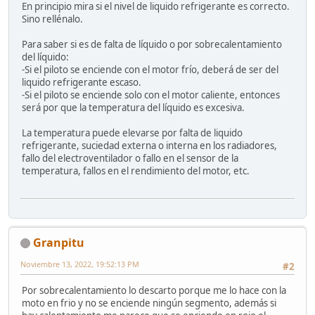
En principio mira si el nivel de liquido refrigerante es correcto.
Sino rellénalo.
Para saber si es de falta de líquido o por sobrecalentamiento
del líquido:
-Si el piloto se enciende con el motor frío, deberá de ser del
liquido refrigerante escaso.
-Si el piloto se enciende solo con el motor caliente, entonces
será por que la temperatura del líquido es excesiva.
La temperatura puede elevarse por falta de liquido
refrigerante, suciedad externa o interna en los radiadores,
fallo del electroventilador o fallo en el sensor de la
temperatura, fallos en el rendimiento del motor, etc.
Granpitu
Noviembre 13, 2022, 19:52:13 PM
#2
Por sobrecalentamiento lo descarto porque me lo hace con la
moto en frio y no se enciende ningún segmento, además si