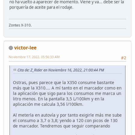
no ha vuelto a aparecer de momento. Viene y va... debe ser la
porquería de aceite para el rodaje.
Zontes X-310.
victor-lee
Noviembre 17, 2022, 05:56:33 AM
#2
Cita de: Z_Rider en Noviembre 16, 2022, 21:00:44 PM
Ostras, pues parece que la X350 consume bastante
más que la X310.... A mí tanto en el marcador como en
la aplicación que sigo para los consumos me marca un
litro menos. En la pantalla 3,5 L/100km y en la
aplicación me calcula 3,56 l/100km.
Al meterla en autovía y por tanto exigirle más me sube
el consumo a 3,7 o 3,8; yendo a 120 con picos de 130
de marcador. Tendremos que seguir comparando