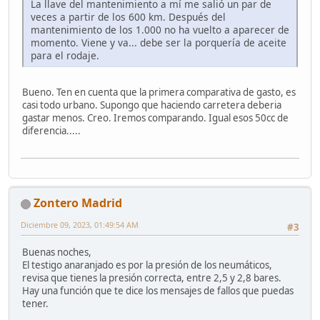
La llave del mantenimiento a mí me salió un par de
veces a partir de los 600 km. Después del
mantenimiento de los 1.000 no ha vuelto a aparecer de
momento. Viene y va... debe ser la porquería de aceite
para el rodaje.
Bueno. Ten en cuenta que la primera comparativa de gasto, es
casi todo urbano. Supongo que haciendo carretera deberia
gastar menos. Creo. Iremos comparando. Igual esos 50cc de
diferencia.....
Zontero Madrid
Diciembre 09, 2023, 01:49:54 AM
#3
Buenas noches,
El testigo anaranjado es por la presión de los neumáticos,
revisa que tienes la presión correcta, entre 2,5 y 2,8 bares.
Hay una función que te dice los mensajes de fallos que puedas
tener.