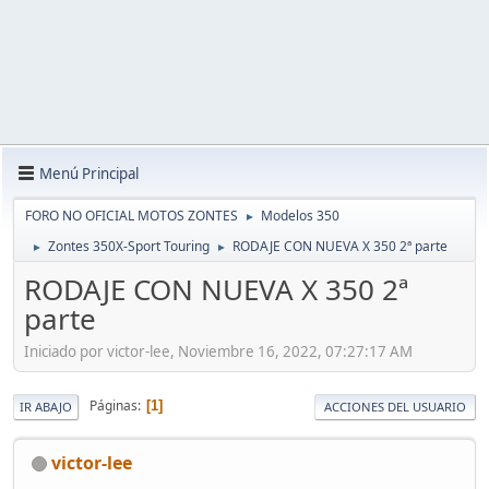
Menú Principal
FORO NO OFICIAL MOTOS ZONTES
Modelos 350
►
Zontes 350X-Sport Touring
RODAJE CON NUEVA X 350 2ª parte
►
►
RODAJE CON NUEVA X 350 2ª
parte
Iniciado por victor-lee, Noviembre 16, 2022, 07:27:17 AM
Páginas
1
IR ABAJO
ACCIONES DEL USUARIO
victor-lee