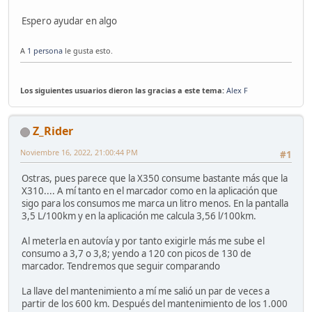
Espero ayudar en algo
A
1 persona
le gusta esto.
Los siguientes usuarios dieron las gracias a este tema:
Alex F
Z_Rider
Noviembre 16, 2022, 21:00:44 PM
#1
Ostras, pues parece que la X350 consume bastante más que la
X310.... A mí tanto en el marcador como en la aplicación que
sigo para los consumos me marca un litro menos. En la pantalla
3,5 L/100km y en la aplicación me calcula 3,56 l/100km.
Al meterla en autovía y por tanto exigirle más me sube el
consumo a 3,7 o 3,8; yendo a 120 con picos de 130 de
marcador. Tendremos que seguir comparando
La llave del mantenimiento a mí me salió un par de veces a
partir de los 600 km. Después del mantenimiento de los 1.000