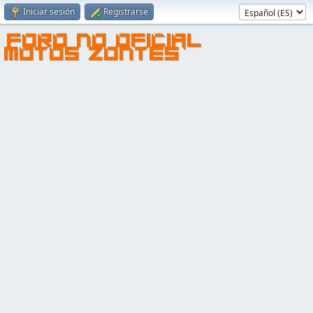
Iniciar sesión
Registrarse
FORO NO OFICIAL
MOTOS ZONTES