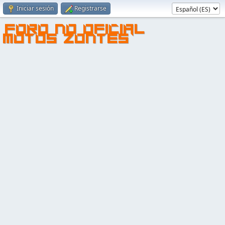
Iniciar sesión
Registrarse
FORO NO OFICIAL
MOTOS ZONTES