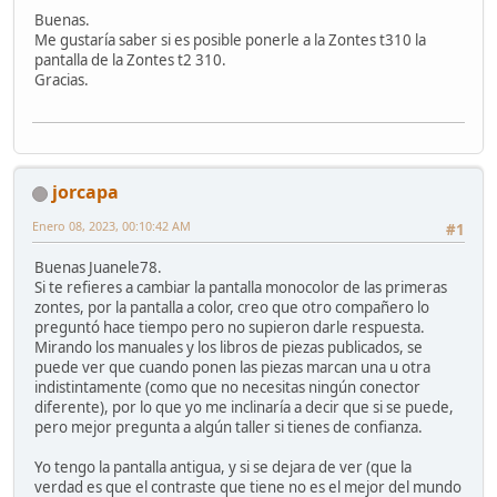
Buenas.
Me gustaría saber si es posible ponerle a la Zontes t310 la
pantalla de la Zontes t2 310.
Gracias.
jorcapa
Enero 08, 2023, 00:10:42 AM
#1
Buenas Juanele78.
Si te refieres a cambiar la pantalla monocolor de las primeras
zontes, por la pantalla a color, creo que otro compañero lo
preguntó hace tiempo pero no supieron darle respuesta.
Mirando los manuales y los libros de piezas publicados, se
puede ver que cuando ponen las piezas marcan una u otra
indistintamente (como que no necesitas ningún conector
diferente), por lo que yo me inclinaría a decir que si se puede,
pero mejor pregunta a algún taller si tienes de confianza.
Yo tengo la pantalla antigua, y si se dejara de ver (que la
verdad es que el contraste que tiene no es el mejor del mundo