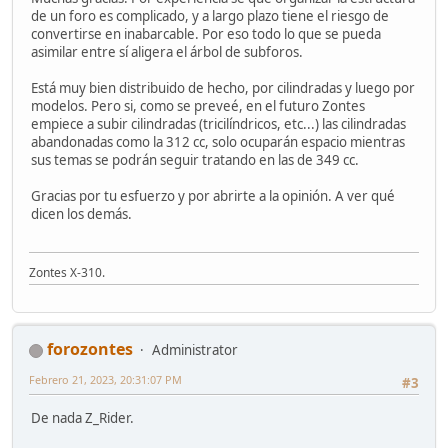
de un foro es complicado, y a largo plazo tiene el riesgo de
convertirse en inabarcable. Por eso todo lo que se pueda
asimilar entre sí aligera el árbol de subforos.
Está muy bien distribuido de hecho, por cilindradas y luego por
modelos. Pero si, como se preveé, en el futuro Zontes
empiece a subir cilindradas (tricilíndricos, etc...) las cilindradas
abandonadas como la 312 cc, solo ocuparán espacio mientras
sus temas se podrán seguir tratando en las de 349 cc.
Gracias por tu esfuerzo y por abrirte a la opinión. A ver qué
dicen los demás.
Zontes X-310.
forozontes
Administrator
Febrero 21, 2023, 20:31:07 PM
#3
De nada Z_Rider.