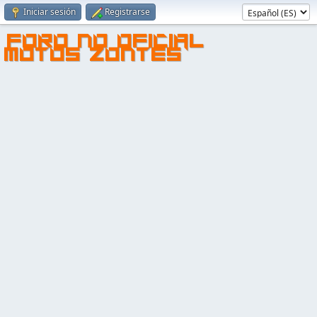
Iniciar sesión
Registrarse
FORO NO OFICIAL
MOTOS ZONTES