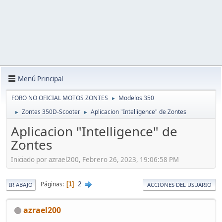
Menú Principal
FORO NO OFICIAL MOTOS ZONTES
Modelos 350
►
Zontes 350D-Scooter
Aplicacion "Intelligence" de Zontes
►
►
Aplicacion "Intelligence" de
Zontes
Iniciado por azrael200, Febrero 26, 2023, 19:06:58 PM
2
Páginas
1
IR ABAJO
ACCIONES DEL USUARIO
azrael200