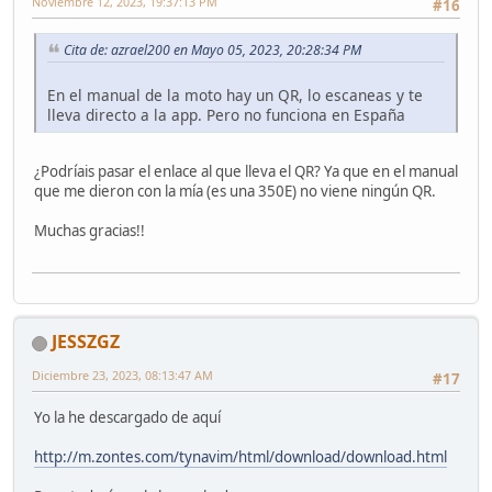
Noviembre 12, 2023, 19:37:13 PM
#16
Cita de: azrael200 en Mayo 05, 2023, 20:28:34 PM
En el manual de la moto hay un QR, lo escaneas y te
lleva directo a la app. Pero no funciona en España
¿Podríais pasar el enlace al que lleva el QR? Ya que en el manual
que me dieron con la mía (es una 350E) no viene ningún QR.
Muchas gracias!!
JESSZGZ
Diciembre 23, 2023, 08:13:47 AM
#17
Yo la he descargado de aquí
http://m.zontes.com/tynavim/html/download/download.html