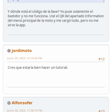
Y dónde está el código de la llave? Yo puse solamente el
bastidor y no me funciona. Usé el QR del apartado Information
del menú principal de la moto y me cargó todo, pero no me
sirve la app.
jordimoto
Junio 29, 2023, 15:10:34 PM
#12
Creo que estaría bien hacer un tutorial.
Alfonsofer
Junio 30, 2023, 17:38:19 PM
#13