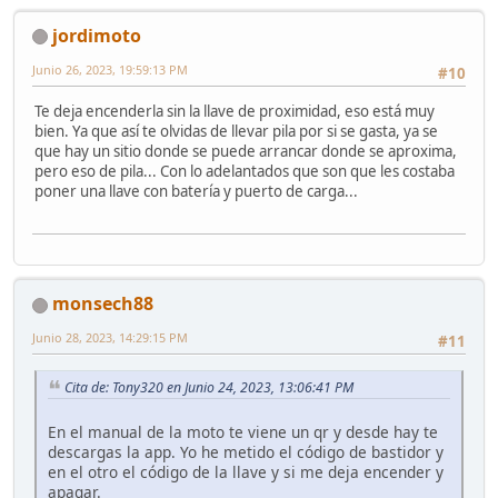
jordimoto
Junio 26, 2023, 19:59:13 PM
#10
Te deja encenderla sin la llave de proximidad, eso está muy
bien. Ya que así te olvidas de llevar pila por si se gasta, ya se
que hay un sitio donde se puede arrancar donde se aproxima,
pero eso de pila... Con lo adelantados que son que les costaba
poner una llave con batería y puerto de carga...
monsech88
Junio 28, 2023, 14:29:15 PM
#11
Cita de: Tony320 en Junio 24, 2023, 13:06:41 PM
En el manual de la moto te viene un qr y desde hay te
descargas la app. Yo he metido el código de bastidor y
en el otro el código de la llave y si me deja encender y
apagar.