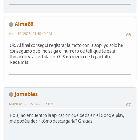
Alma69
Abril 10, 2023, 21:48:49 PM
#6
Ok. Al final conseguí registrar la moto con la app, yo solo he
conseguido que me salga el número de telf que te está
llamando y la flechita del GPS en medio de la pantalla.
Nada más.
Jomablaz
Mayo 04, 2023, 18:20:23 PM
#7
Hola, no encuentro la aplicación que decís en el Google play,
me podéis decir cómo descargarla? Gracias