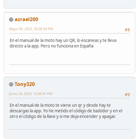
azrael200
Mayo 05, 2023, 20:28:34 PM
#8
En el manual de la moto hay un QR, lo escaneas y te lleva
directo a la app. Pero no funciona en España
Tony320
Junio 24, 2023, 13:06:41 PM
#9
En el manual de la moto te viene un qr y desde hay te
descargas la app. Yo he metido el código de bastidor y en el
otro el código de la llave y si me deja encender y apagar.