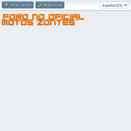
Iniciar sesión
Registrarse
FORO NO OFICIAL
MOTOS ZONTES