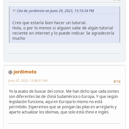
Cita de: jordimoto en Junio 29, 2023, 15:10:34 PM
Creo que estaría bien hacer un tutorial.
Hola, o por lo menos si alguien sabe de algún tutorial
reciente en internet y lo puede indicar. Se agradecería
mucho
jordimoto
Julio 07, 2023, 13:08:31 PM
#14
Yo la acabo de buscar del conce. Me han dicho que cada zontes
son diferentes las de chiná Sudamérica o Europa. Y que según
legislación funciona, aquí en Europa lo mismo no está
permitido. Esperemos que se pongan las pilas en arreglarlo y
aparte actualizar los idiomas, que solo está chino e ingles