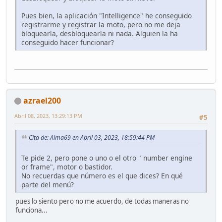
Pues bien, la aplicación "Intelligence" he conseguido
registrarme y registrar la moto, pero no me deja
bloquearla, desbloquearla ni nada. Alguien la ha
conseguido hacer funcionar?
azrael200
Abril 08, 2023, 13:29:13 PM
#5
Cita de: Alma69 en Abril 03, 2023, 18:59:44 PM
Te pide 2, pero pone o uno o el otro " number engine
or frame", motor o bastidor.
No recuerdas que número es el que dices? En qué
parte del menú?
pues lo siento pero no me acuerdo, de todas maneras no
funciona...