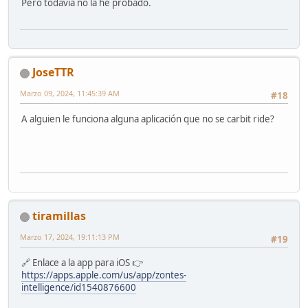
Pero todavía no la he probado.
JoseTTR
Marzo 09, 2024, 11:45:39 AM
#18
A alguien le funciona alguna aplicación que no se carbit ride?
tiramillas
Marzo 17, 2024, 19:11:13 PM
#19
🔗 Enlace a la app para iOS 👉
https://apps.apple.com/us/app/zontes-
intelligence/id1540876600