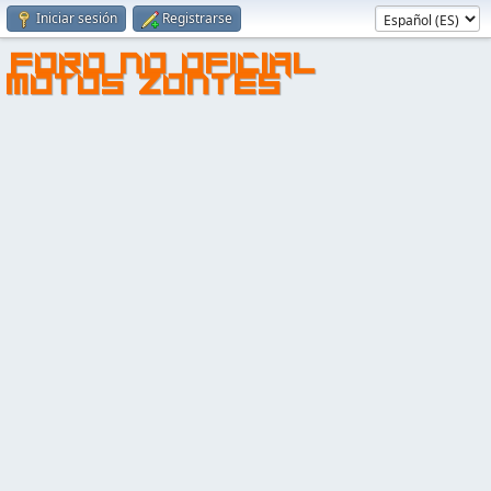
Iniciar sesión
Registrarse
FORO NO OFICIAL
MOTOS ZONTES