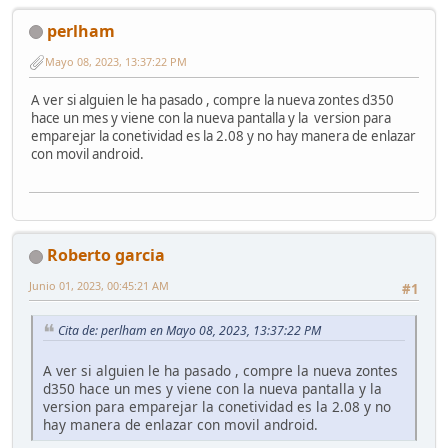
perlham
Mayo 08, 2023, 13:37:22 PM
A ver si alguien le ha pasado , compre la nueva zontes d350
hace un mes y viene con la nueva pantalla y la version para
emparejar la conetividad es la 2.08 y no hay manera de enlazar
con movil android.
Roberto garcia
Junio 01, 2023, 00:45:21 AM
#1
Cita de: perlham en Mayo 08, 2023, 13:37:22 PM
A ver si alguien le ha pasado , compre la nueva zontes
d350 hace un mes y viene con la nueva pantalla y la
version para emparejar la conetividad es la 2.08 y no
hay manera de enlazar con movil android.