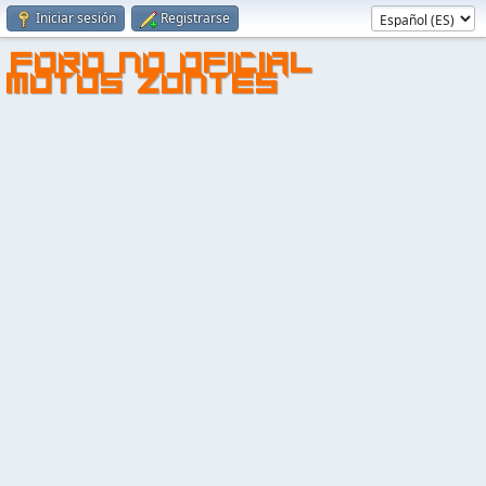
Iniciar sesión
Registrarse
FORO NO OFICIAL
MOTOS ZONTES