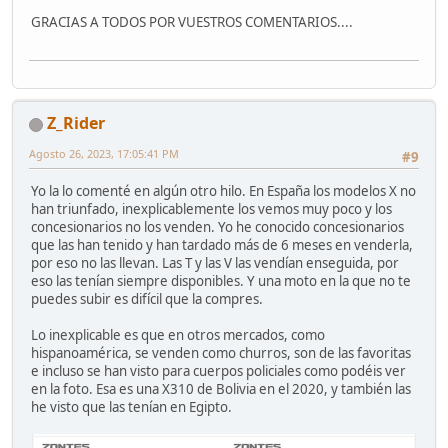
GRACIAS A TODOS POR VUESTROS COMENTARIOS....
Z_Rider
Agosto 26, 2023, 17:05:41 PM
#9
Yo la lo comenté en algún otro hilo. En España los modelos X no
han triunfado, inexplicablemente los vemos muy poco y los
concesionarios no los venden. Yo he conocido concesionarios
que las han tenido y han tardado más de 6 meses en venderla,
por eso no las llevan. Las T y las V las vendían enseguida, por
eso las tenían siempre disponibles. Y una moto en la que no te
puedes subir es difícil que la compres.
Lo inexplicable es que en otros mercados, como
hispanoamérica, se venden como churros, son de las favoritas
e incluso se han visto para cuerpos policiales como podéis ver
en la foto. Esa es una X310 de Bolivia en el 2020, y también las
he visto que las tenían en Egipto.