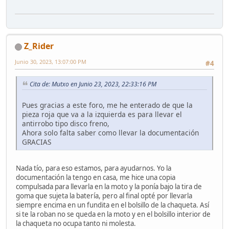
Z_Rider
Junio 30, 2023, 13:07:00 PM
#4
Cita de: Mutxo en Junio 23, 2023, 22:33:16 PM
Pues gracias a este foro, me he enterado de que la
pieza roja que va a la izquierda es para llevar el
antirrobo tipo disco freno,
Ahora solo falta saber como llevar la documentación
GRACIAS
Nada tío, para eso estamos, para ayudarnos. Yo la
documentación la tengo en casa, me hice una copia
compulsada para llevarla en la moto y la ponía bajo la tira de
goma que sujeta la batería, pero al final opté por llevarla
siempre encima en un fundita en el bolsillo de la chaqueta. Así
si te la roban no se queda en la moto y en el bolsillo interior de
la chaqueta no ocupa tanto ni molesta.