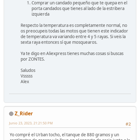
Comprar un candado pequeño que te quepa en el
porta candados que tienes al lado de la estribera
izquierda
Respecto la temperatura es completamente normal, no
os preocupeis todas las motos que tienen este indicador
de temperatura va variando entre 4 y 5 rayas. Si veis la
sexta raya entonces sí que mosquearos.
Ya te digo en Aliexpress tienes muchas cosas si buscas
por ZONTES.
Saludos
Vsssss
Alex
Z_Rider
Junio 23, 2023, 21:21:50 PM
#2
Yo compré el Urban tocho, el tanque de 880 gramos y un