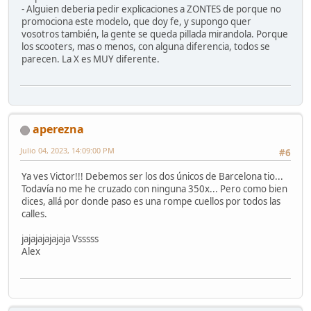
- Alguien deberia pedir explicaciones a ZONTES de porque no
promociona este modelo, que doy fe, y supongo quer
vosotros también, la gente se queda pillada mirandola. Porque
los scooters, mas o menos, con alguna diferencia, todos se
parecen. La X es MUY diferente.
aperezna
Julio 04, 2023, 14:09:00 PM
#6
Ya ves Victor!!! Debemos ser los dos únicos de Barcelona tio...
Todavía no me he cruzado con ninguna 350x... Pero como bien
dices, allá por donde paso es una rompe cuellos por todos las
calles.
jajajajajajaja Vsssss
Alex