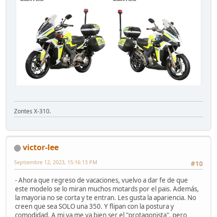
Zontes X-310.
victor-lee
Septiembre 12, 2023, 15:16:13 PM
#10
- Ahora que regreso de vacaciones, vuelvo a dar fe de que
este modelo se lo miran muchos motards por el pais. Además,
la mayoria no se corta y te entran. Les gusta la apariencia. No
creen que sea SOLO una 350. Y flipan con la postura y
comodidad. A mi ya me va bien ser el "protagonista", pero