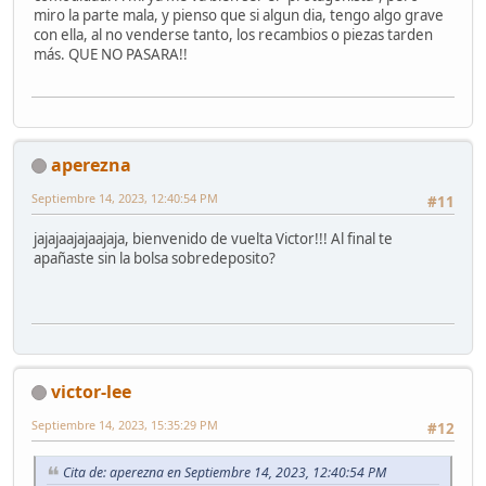
miro la parte mala, y pienso que si algun dia, tengo algo grave
con ella, al no venderse tanto, los recambios o piezas tarden
más. QUE NO PASARA!!
aperezna
Septiembre 14, 2023, 12:40:54 PM
#11
jajajaajajaajaja, bienvenido de vuelta Victor!!! Al final te
apañaste sin la bolsa sobredeposito?
victor-lee
Septiembre 14, 2023, 15:35:29 PM
#12
Cita de: aperezna en Septiembre 14, 2023, 12:40:54 PM