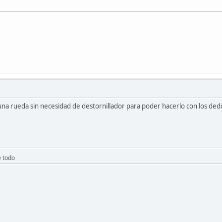
na rueda sin necesidad de destornillador para poder hacerlo con los de
e todo