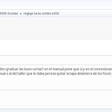
350E-Scooter
reglaje luces zontes e350
►
den graduar las luces cortas? en el manual pone que si y en el concesionar
al o al del taller que le daba pereza quitar la tapa delantera de los focos