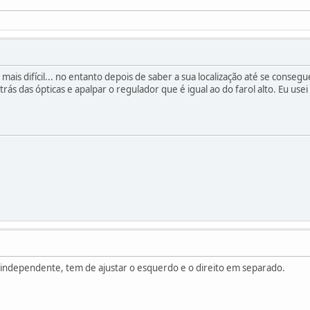
 mais difícil... no entanto depois de saber a sua localização até se conseg
trás das ópticas e apalpar o regulador que é igual ao do farol alto. Eu use
é independente, tem de ajustar o esquerdo e o direito em separado.