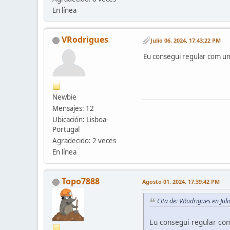
En línea
VRodrigues
Julio 06, 2024, 17:43:22 PM
Eu consegui regular com u
Newbie
Mensajes: 12
Ubicación: Lisboa-
Portugal
Agradecido: 2 veces
En línea
Topo7888
Agosto 01, 2024, 17:39:42 PM
Cita de: VRodrigues en Jul
Eu consegui regular c