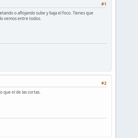
#1
retando o aflojando sube y baja el foco. Tienes que
l lo vemos entre todos.
#2
 que el de las cortas.