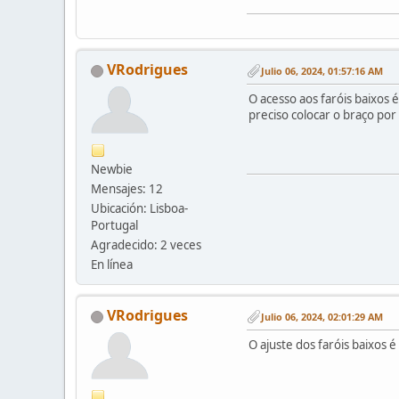
VRodrigues
Julio 06, 2024, 01:57:16 AM
O acesso aos faróis baixos é
preciso colocar o braço por 
Newbie
Mensajes: 12
Ubicación: Lisboa-
Portugal
Agradecido: 2 veces
En línea
VRodrigues
Julio 06, 2024, 02:01:29 AM
O ajuste dos faróis baixos 