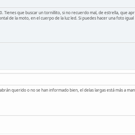
. Tienes que buscar un tornillito, si no recuerdo mal, de estrella, que ap
ntal de la moto, en el cuerpo de la luz led. Si puedes hacer una foto igua
abrán querido o no se han informado bien, el delas largas está más a mano