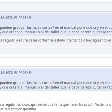
o 25, 2023, 01:14:58 AM
e pueden graduar las luces cortas? en el manual pone que si y en el c
y que creer? al manual o al del taller que le daba pereza quitar la t
e regular la altura de las cortas? he estado intantándolo hoy siguiendo el
o 25, 2023, 01:14:58 AM
e pueden graduar las luces cortas? en el manual pone que si y en el c
y que creer? al manual o al del taller que le daba pereza quitar la t
 a regular las luces,aproveche que tenia que hacer la revisión.Yo de ti no
que aun esta en garantía.