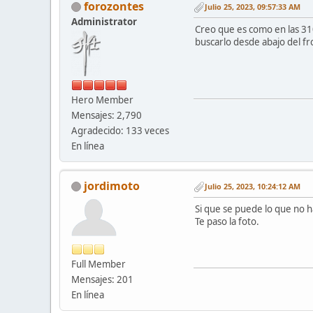
forozontes
Julio 25, 2023, 09:57:33 AM
Administrator
Creo que es como en las 310
buscarlo desde abajo del fro
Hero Member
Mensajes: 2,790
Agradecido: 133 veces
En línea
jordimoto
Julio 25, 2023, 10:24:12 AM
Si que se puede lo que no h
Te paso la foto.
Full Member
Mensajes: 201
En línea