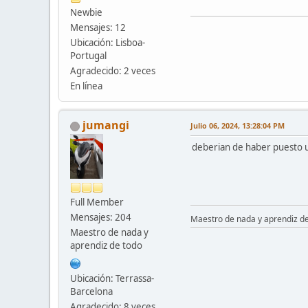
Newbie
Mensajes: 12
Ubicación: Lisboa-
Portugal
Agradecido: 2 veces
En línea
jumangi
Julio 06, 2024, 13:28:04 PM
deberian de haber puesto u
Full Member
Mensajes: 204
Maestro de nada y aprendiz d
Maestro de nada y
aprendiz de todo
Ubicación: Terrassa-
Barcelona
Agradecido: 8 veces