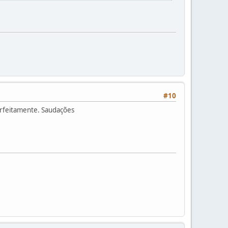
#10
erfeitamente. Saudações