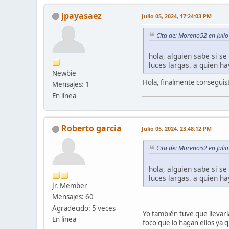
jpayasaez
Julio 05, 2024, 17:24:03 PM
Cita de: Moreno52 en Juli
hola, alguien sabe si s
luces largas. a quien ha
Newbie
Hola, finalmente conseguist
Mensajes: 1
En línea
Roberto garcia
Julio 05, 2024, 23:48:12 PM
Cita de: Moreno52 en Juli
hola, alguien sabe si s
luces largas. a quien ha
Jr. Member
Mensajes: 60
Agradecido: 5 veces
Yo también tuve que llevarla
En línea
foco que lo hagan ellos ya 