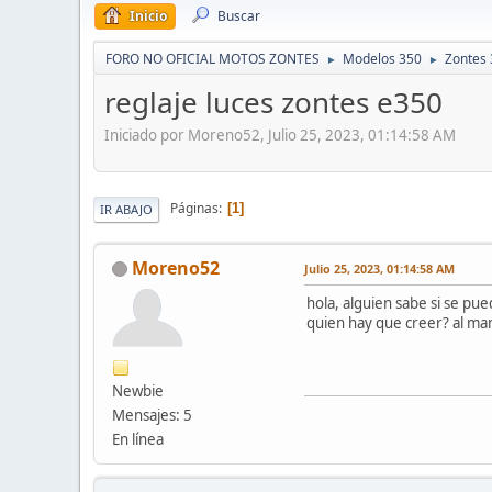
Inicio
Buscar
FORO NO OFICIAL MOTOS ZONTES
Modelos 350
Zontes 
►
►
reglaje luces zontes e350
Iniciado por Moreno52, Julio 25, 2023, 01:14:58 AM
Páginas
1
IR ABAJO
Moreno52
Julio 25, 2023, 01:14:58 AM
hola, alguien sabe si se pue
quien hay que creer? al manu
Newbie
Mensajes: 5
En línea