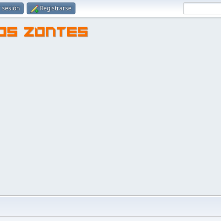
r sesión
Registrarse
TOS ZONTES