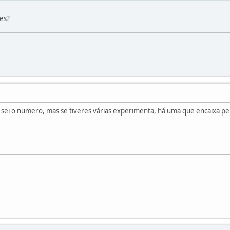
 es?
o sei o numero, mas se tiveres várias experimenta, há uma que encaixa p