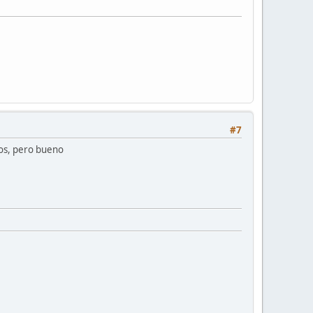
#7
dos, pero bueno