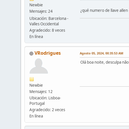
Newbie
¿qué numero de llave allen
Mensajes: 24
Ubicación: Barcelona -
Valles Occidental
Agradecido: 8 veces
En línea
VRodrigues
Agosto 05, 2024, 00:35:53 AM
Olá boa noite, desculpa nã
Newbie
Mensajes: 12
Ubicación: Lisboa-
Portugal
Agradecido: 2 veces
En línea