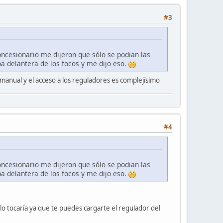
#3
oncesionario me dijeron que sólo se podian las
apa delantera de los focos y me dijo eso.
 manual y el acceso a los reguladores es complejísimo
#4
oncesionario me dijeron que sólo se podian las
apa delantera de los focos y me dijo eso.
 lo tocaría ya que te puedes cargarte el regulador del