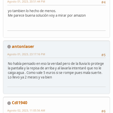
Agosto 01, 2023, 20:51:44 PM
#4
yo tambien lo hecho de menos.
Me parece buena solución voy a mirar por amazon
antonlaser
Agosto 01, 2023, 23:17:16 PM
#5
No había pensado en eso la verdad pero de la lluvia lo protege
la pantalla y la repisa de arriba y al lavarla intentaré que no le
caiga agua . Como vale 5 euros si se rompe pues mala suerte.
Lo llevo ya 2 meses y va bien
Cdl1940
Agosto 02, 2023, 11:05:56 AM
#6