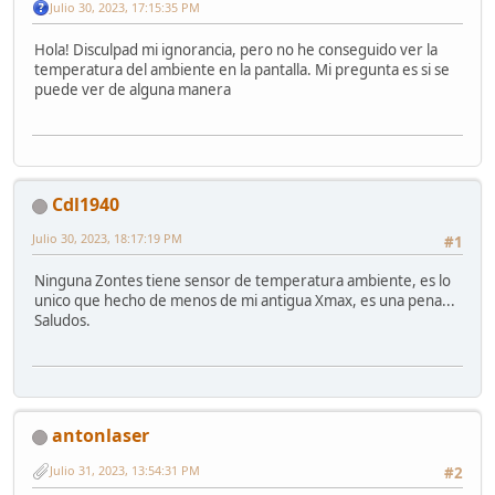
Julio 30, 2023, 17:15:35 PM
Hola! Disculpad mi ignorancia, pero no he conseguido ver la
temperatura del ambiente en la pantalla. Mi pregunta es si se
puede ver de alguna manera
Cdl1940
Julio 30, 2023, 18:17:19 PM
#1
Ninguna Zontes tiene sensor de temperatura ambiente, es lo
unico que hecho de menos de mi antigua Xmax, es una pena...
Saludos.
antonlaser
Julio 31, 2023, 13:54:31 PM
#2