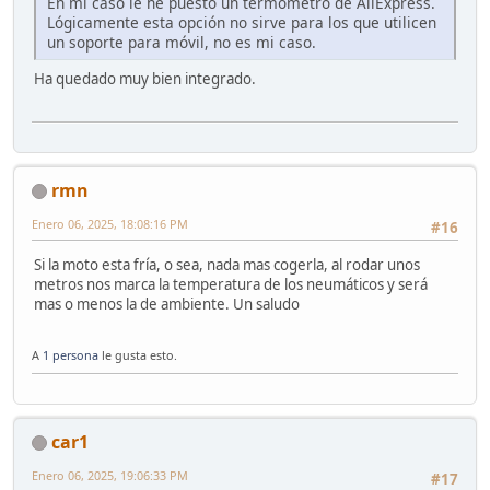
En mi caso le he puesto un termómetro de AliExpress.
Lógicamente esta opción no sirve para los que utilicen
un soporte para móvil, no es mi caso.
Ha quedado muy bien integrado.
rmn
Enero 06, 2025, 18:08:16 PM
#16
Si la moto esta fría, o sea, nada mas cogerla, al rodar unos
metros nos marca la temperatura de los neumáticos y será
mas o menos la de ambiente. Un saludo
A
1 persona
le gusta esto.
car1
Enero 06, 2025, 19:06:33 PM
#17