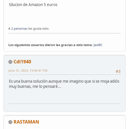
Silucion de Amazon 5 euros
A
2 personas
les gusta esto.
Los siguientes usuarios dieron las gracias a este tema:
JaviBC
Cdl1940
Julio 31, 2023, 19:46:47 PM
#3
Es una buena solución aunque me imagino que si se moja adiós
muy buenas, me lo pensaré...
RASTAMAN