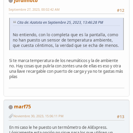
jordimoto
Septiembre 27, 2023, 00:02:42 AM
#12
Cita de: Azatota en Septiembre 25, 2023, 13:46:28 PM
No entiendo, con lo completa que es la pantalla, como
no han puesto un sensor de temperatura ambiente,
que cuesta céntimos, la verdad que se echa de menos.
Si te marca temperatura de los neumáticos y la de ambiente
no. Hay cosas que pulirla con zontes una de ellas es eso y otra
una llave recargable con puerto de carga y ya no te gastas más
pilas
marf75
Noviembre 30, 2023, 15:06:11 PM
#13
En mi caso le he puesto un termómetro de AliExpress.
Lógicamente esta opción no sirve para los que utilicen un