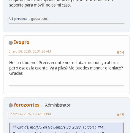
soporte para móvil, no es mi caso.
A
1 persona
le gusta esto.
Ivopro
Enero 06, 2025, 03:31:20 AM
#14
Hostia k bueno! Precisamente nos estaba mirando yo ahora
pero esa es la cuenta. Va a pilas? Me puedes mandar el enlace?
Gracias
forozontes
Administrator
Enero 06, 2025, 12:32:37 PM
#15
Cita de: marf75 en Noviembre 30, 2023, 15:06:11 PM