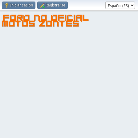
Iniciar sesión
Registrarse
FORO NO OFICIAL
MOTOS ZONTES