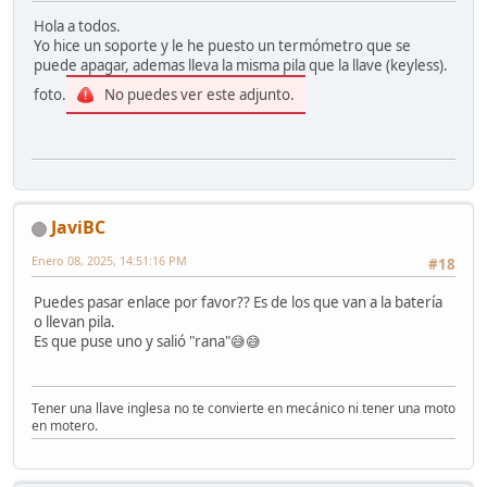
Hola a todos.
Yo hice un soporte y le he puesto un termómetro que se
puede apagar, ademas lleva la misma pila que la llave (keyless).
foto.
No puedes ver este adjunto.
JaviBC
Enero 08, 2025, 14:51:16 PM
#18
Puedes pasar enlace por favor?? Es de los que van a la batería
o llevan pila.
Es que puse uno y salió "rana"😅😅
Tener una llave inglesa no te convierte en mecánico ni tener una moto
en motero.