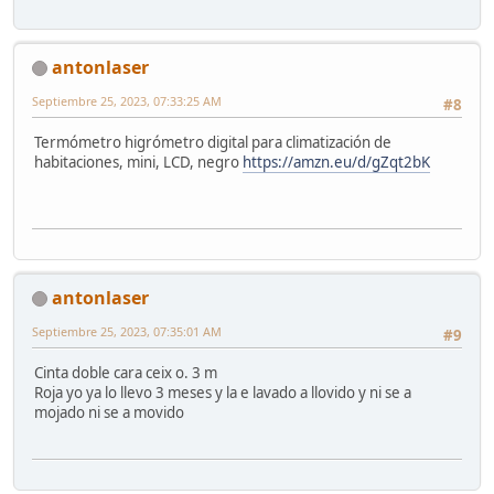
antonlaser
Septiembre 25, 2023, 07:33:25 AM
#8
Termómetro higrómetro digital para climatización de
habitaciones, mini, LCD, negro
https://amzn.eu/d/gZqt2bK
antonlaser
Septiembre 25, 2023, 07:35:01 AM
#9
Cinta doble cara ceix o. 3 m
Roja yo ya lo llevo 3 meses y la e lavado a llovido y ni se a
mojado ni se a movido