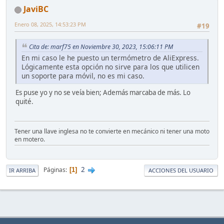
JaviBC
Enero 08, 2025, 14:53:23 PM
#19
Cita de: marf75 en Noviembre 30, 2023, 15:06:11 PM
En mi caso le he puesto un termómetro de AliExpress.
Lógicamente esta opción no sirve para los que utilicen
un soporte para móvil, no es mi caso.
Es puse yo y no se veía bien; Además marcaba de más. Lo
quité.
Tener una llave inglesa no te convierte en mecánico ni tener una moto
en motero.
2
Páginas
1
IR ARRIBA
ACCIONES DEL USUARIO