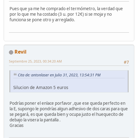
Pues que ya me he comprado el termómetro, la verdad que
por lo que me ha costado (3 u. por 12€) si se moja y no
funciona se pone otro y arreglado.
Revil
Septiembre 25, 2023, 00:34:20 AM
#7
Cita de: antonlaser en Julio 31, 2023, 13:54:31 PM
Silucion de Amazon 5 euros
Podrías poner el enlace porfavor ,que ese queda perfecto en
la E, supongo le pondrías algun adhesivo de dos caras para que
se pegará, es que queda bien y ocupa justo el huequecito de
debajo la visera la pantalla .
Gracias