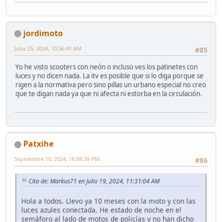
jordimoto
Julio 25, 2024, 10:36:41 AM
#85
Yo he visto scooters con neón o incluso ves los patinetes con
luces y no dicen nada. La itv es posible que si lo diga porque se
rigen a la normativa pero sino pillas un urbano especial no creo
que te digan nada ya que ni afecta ni estorba en la circulación.
Patxihe
Septiembre 19, 2024, 16:09:39 PM
#86
Cita de: Markus71 en Julio 19, 2024, 11:31:04 AM
Hola a todos. Llevo ya 10 meses con la moto y con las
luces azules conectada. He estado de noche en el
semáforo al lado de motos de policías y no han dicho