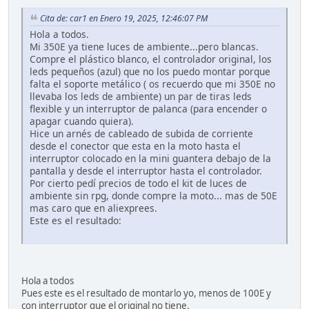
Cita de: car1 en Enero 19, 2025, 12:46:07 PM
Hola a todos.
Mi 350E ya tiene luces de ambiente...pero blancas.
Compre el plástico blanco, el controlador original, los
leds pequeños (azul) que no los puedo montar porque
falta el soporte metálico ( os recuerdo que mi 350E no
llevaba los leds de ambiente) un par de tiras leds
flexible y un interruptor de palanca (para encender o
apagar cuando quiera).
Hice un arnés de cableado de subida de corriente
desde el conector que esta en la moto hasta el
interruptor colocado en la mini guantera debajo de la
pantalla y desde el interruptor hasta el controlador.
Por cierto pedí precios de todo el kit de luces de
ambiente sin rpg, donde compre la moto... mas de 50E
mas caro que en aliexprees.
Este es el resultado:
Hola a todos
Pues este es el resultado de montarlo yo, menos de 100E y
con interruptor que el original no tiene.