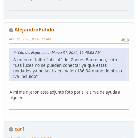
AlejandroPulido
Abril 01, 2025, 05:49:22 AM
#98
Cita de: Ekgarcia en Marzo 31, 2025, 11:40:08 AM
A mi en el taller "oficial" del Zontes Barcelona, cito
"Las luces no se pueden conectar ya que estas
unidades ya no las traen, valen 186,34 mano de obra e
iva incluido"
A mi me dijeron esto adjunto foto por si le sirve de ayuda a
alguien
car1