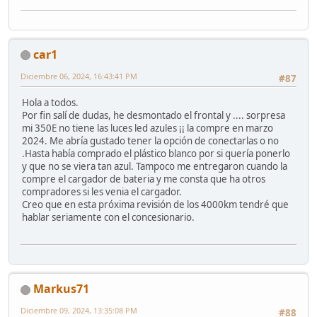
car1
Diciembre 06, 2024, 16:43:41 PM
#87
Hola a todos.
Por fin salí de dudas, he desmontado el frontal y .... sorpresa
mi 350E no tiene las luces led azules ¡¡ la compre en marzo
2024. Me abría gustado tener la opción de conectarlas o no
.Hasta había comprado el plástico blanco por si quería ponerlo
y que no se viera tan azul. Tampoco me entregaron cuando la
compre el cargador de bateria y me consta que ha otros
compradores si les venia el cargador.
Creo que en esta próxima revisión de los 4000km tendré que
hablar seriamente con el concesionario.
Markus71
Diciembre 09, 2024, 13:35:08 PM
#88