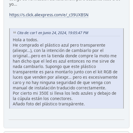
yo...
https://s.click.aliexpress.com/e/_c39UXBSN
Cita de: car1 en Junio 24, 2024, 19:05:47 PM
Hola a todos.
He comprado el plástico azul pero transparente
(aliexpr...), con la intención de cambiarlo por el
original...pero en la tienda donde compre la moto me
han dicho que el led es azul entonces no me sirve de
nada cambiarlo. Supongo que este plástico
transparente es para montarlo junto con el kit RGB de
luces que venden por aliexpr... pero es excesivamente
caro y no hay ninguna seguridad de que venga con
manual de instalación traducido correctamente.
Por cierto mi 350E si lleva los leds azules y debajo de
la cúpula están los conectores.
Añado foto del plástico transpàrente.