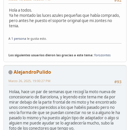
#92
Hola a todos.
Ya he montado las luces azules pequeñas que había comprado,
pero antes he puesto el soporte original que mi zontes no
tenia.
A
1 persona
le gusta esto.
Los siguientes usuarios dieron las gracias a este tema:
forozontes
AlejandroPulido
Marzo 26, 2025, 19:00:27 PM
#93
Holaa, hace un par de semanas que recogí la moto nueva de
concesionario de Barcelona, y leyendo este tema me da por
mirar debajo de la parte frontal de mi moto y he encontrado
unos conectores parecidos a los que habéis pasado pero no
veo la forma de que se puedan conectar no se si a alguno le ha
pasado lo mismo y ha puesto algún tipo de adaptador o algo si
alguien me puede ayudar se lo agradecería mucho, subo la
foto de los conectores que tengo yo.