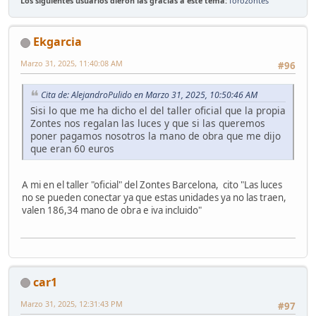
Los siguientes usuarios dieron las gracias a este tema:
forozontes
Ekgarcia
Marzo 31, 2025, 11:40:08 AM
#96
Cita de: AlejandroPulido en Marzo 31, 2025, 10:50:46 AM
Sisi lo que me ha dicho el del taller oficial que la propia
Zontes nos regalan las luces y que si las queremos
poner pagamos nosotros la mano de obra que me dijo
que eran 60 euros
A mi en el taller "oficial" del Zontes Barcelona, cito "Las luces
no se pueden conectar ya que estas unidades ya no las traen,
valen 186,34 mano de obra e iva incluido"
car1
Marzo 31, 2025, 12:31:43 PM
#97