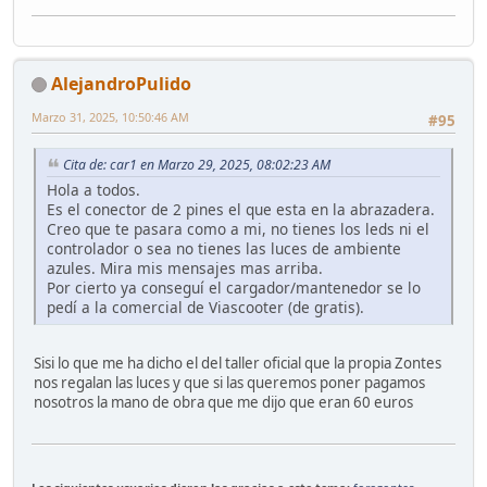
AlejandroPulido
Marzo 31, 2025, 10:50:46 AM
#95
Cita de: car1 en Marzo 29, 2025, 08:02:23 AM
Hola a todos.
Es el conector de 2 pines el que esta en la abrazadera.
Creo que te pasara como a mi, no tienes los leds ni el
controlador o sea no tienes las luces de ambiente
azules. Mira mis mensajes mas arriba.
Por cierto ya conseguí el cargador/mantenedor se lo
pedí a la comercial de Viascooter (de gratis).
Sisi lo que me ha dicho el del taller oficial que la propia Zontes
nos regalan las luces y que si las queremos poner pagamos
nosotros la mano de obra que me dijo que eran 60 euros