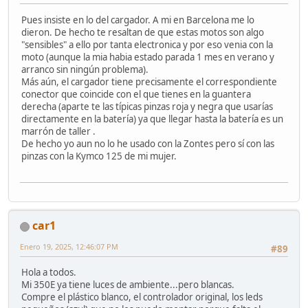
Pues insiste en lo del cargador. A mi en Barcelona me lo
dieron. De hecho te resaltan de que estas motos son algo
"sensibles" a ello por tanta electronica y por eso venia con la
moto (aunque la mia habia estado parada 1 mes en verano y
arranco sin ningún problema).
Más aún, el cargador tiene precisamente el correspondiente
conector que coincide con el que tienes en la guantera
derecha (aparte te las típicas pinzas roja y negra que usarías
directamente en la batería) ya que llegar hasta la batería es un
marrón de taller .
De hecho yo aun no lo he usado con la Zontes pero sí con las
pinzas con la Kymco 125 de mi mujer.
car1
Enero 19, 2025, 12:46:07 PM
#89
Hola a todos.
Mi 350E ya tiene luces de ambiente...pero blancas.
Compre el plástico blanco, el controlador original, los leds