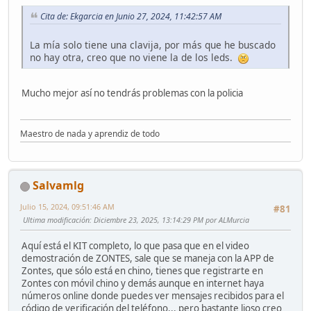
Cita de: Ekgarcia en Junio 27, 2024, 11:42:57 AM
La mía solo tiene una clavija, por más que he buscado
no hay otra, creo que no viene la de los leds.
Mucho mejor así no tendrás problemas con la policia
Maestro de nada y aprendiz de todo
Salvamlg
Julio 15, 2024, 09:51:46 AM
#81
Ultima modificación
: Diciembre 23, 2025, 13:14:29 PM por ALMurcia
Aquí está el KIT completo, lo que pasa que en el video
demostración de ZONTES, sale que se maneja con la APP de
Zontes, que sólo está en chino, tienes que registrarte en
Zontes con móvil chino y demás aunque en internet haya
números online donde puedes ver mensajes recibidos para el
código de verificación del teléfono... pero bastante lioso creo