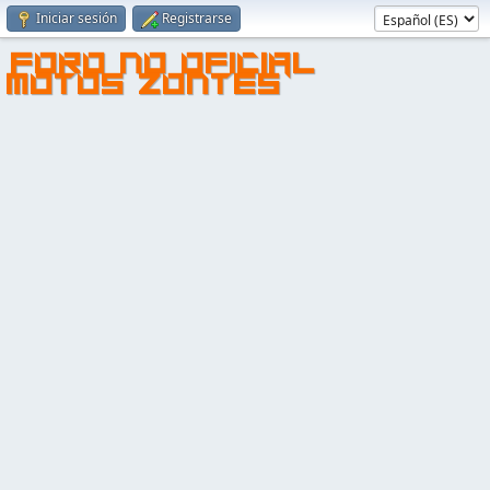
Iniciar sesión
Registrarse
FORO NO OFICIAL
MOTOS ZONTES