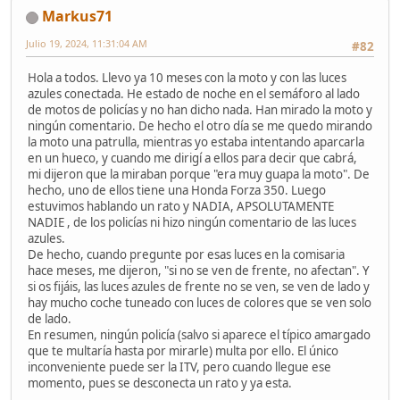
Markus71
Julio 19, 2024, 11:31:04 AM
#82
Hola a todos. Llevo ya 10 meses con la moto y con las luces
azules conectada. He estado de noche en el semáforo al lado
de motos de policías y no han dicho nada. Han mirado la moto y
ningún comentario. De hecho el otro día se me quedo mirando
la moto una patrulla, mientras yo estaba intentando aparcarla
en un hueco, y cuando me dirigí a ellos para decir que cabrá,
mi dijeron que la miraban porque "era muy guapa la moto". De
hecho, uno de ellos tiene una Honda Forza 350. Luego
estuvimos hablando un rato y NADIA, APSOLUTAMENTE
NADIE , de los policías ni hizo ningún comentario de las luces
azules.
De hecho, cuando pregunte por esas luces en la comisaria
hace meses, me dijeron, "si no se ven de frente, no afectan". Y
si os fijáis, las luces azules de frente no se ven, se ven de lado y
hay mucho coche tuneado con luces de colores que se ven solo
de lado.
En resumen, ningún policía (salvo si aparece el típico amargado
que te multaría hasta por mirarle) multa por ello. El único
inconveniente puede ser la ITV, pero cuando llegue ese
momento, pues se desconecta un rato y ya esta.