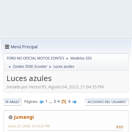
Menú Principal
FORO NO OFICIAL MOTOS ZONTES
Modelos 350
►
Zontes 350E-Scooter
Luces azules
►
►
Luces azules
Iniciado por Hector93, Agosto 04, 2023, 21:04:35 PM
1
...
3
4
6
Páginas
5
IR ABAJO
ACCIONES DEL USUARIO
jumangi
Junio 27, 2024, 12:14:25 PM
#80