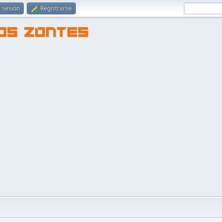
r sesión
Registrarse
TOS ZONTES