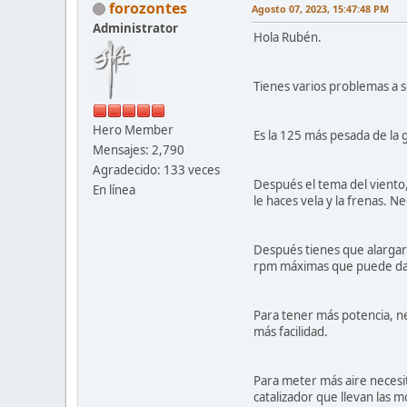
forozontes
Agosto 07, 2023, 15:47:48 PM
Administrator
Hola Rubén.
Tienes varios problemas a s
Hero Member
Es la 125 más pesada de la
Mensajes: 2,790
Agradecido: 133 veces
Después el tema del viento
En línea
le haces vela y la frenas. 
Después tienes que alargar 
rpm máximas que puede da
Para tener más potencia, ne
más facilidad.
Para meter más aire necesit
catalizador que llevan las 