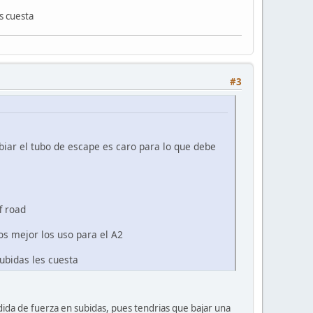
es cuesta
#3
biar el tubo de escape es caro para lo que debe
f road
s mejor los uso para el A2
subidas les cuesta
ida de fuerza en subidas, pues tendrias que bajar una