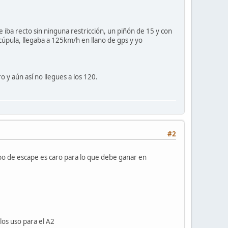
iba recto sin ninguna restricción, un piñón de 15 y con
 cúpula, llegaba a 125km/h en llano de gps y yo
 y aún así no llegues a los 120.
#2
tubo de escape es caro para lo que debe ganar en
os uso para el A2