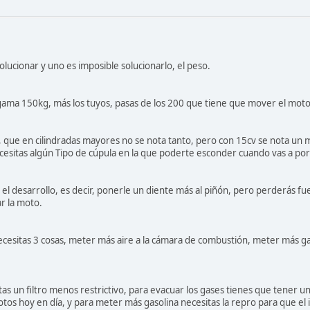
olucionar y uno es imposible solucionarlo, el peso.
 gama 150kg, más los tuyos, pasas de los 200 que tiene que mover el moto
, que en cilindradas mayores no se nota tanto, pero con 15cv se nota un
Necesitas algún Tipo de cúpula en la que poderte esconder cuando vas a po
el desarrollo, es decir, ponerle un diente más al piñón, pero perderás fue
r la moto.
cesitas 3 cosas, meter más aire a la cámara de combustión, meter más gas
as un filtro menos restrictivo, para evacuar los gases tienes que tener u
motos hoy en día, y para meter más gasolina necesitas la repro para que el 