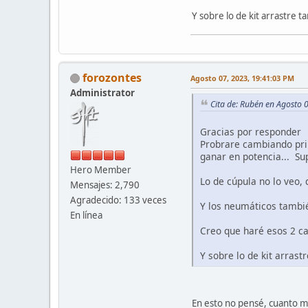
Y sobre lo de kit arrastre t
forozontes
Agosto 07, 2023, 19:41:03 PM
Administrator
Cita de: Rubén en Agosto 
Gracias por responder
Probrare cambiando prim
ganar en potencia... Sup
Hero Member
Lo de cúpula no lo veo, 
Mensajes: 2,790
Agradecido: 133 veces
Y los neumáticos tambié
En línea
Creo que haré esos 2 c
Y sobre lo de kit arrast
En esto no pensé, cuanto m