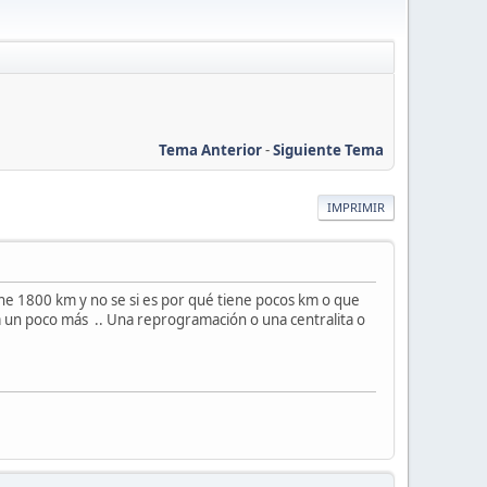
Tema Anterior
-
Siguiente Tema
IMPRIMIR
e 1800 km y no se si es por qué tiene pocos km o que
a un poco más .. Una reprogramación o una centralita o