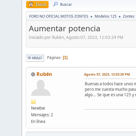
Inicio
Buscar
FORO NO OFICIAL MOTOS ZONTES
Modelos 125
Zontes
►
►
Aumentar potencia
Iniciado por Rubén, Agosto 07, 2023, 12:03:29 PM
Páginas
1
IR ABAJO
Rubén
Agosto 07, 2023, 12:03:29 PM
Buenas a todos hace unos m
pero me cuesta mucho pasar
algo... Se que es una 125 
Newbie
Mensajes: 2
En línea