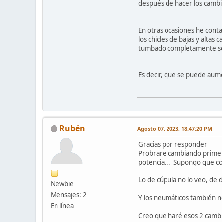
después de hacer los cambi
En otras ocasiones he conta
los chicles de bajas y alta
tumbado completamente sobr
Es decir, que se puede aume
Rubén
Agosto 07, 2023, 18:47:20 PM
Gracias por responder
Probrare cambiando primero 
potencia... Supongo que con
Lo de cúpula no lo veo, de 
Newbie
Mensajes: 2
Y los neumáticos también no
En línea
Creo que haré esos 2 cambi