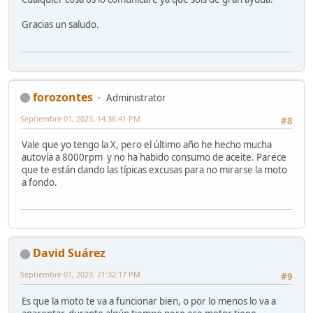
Gracias un saludo.
forozontes
Administrator
Septiembre 01, 2023, 14:36:41 PM
#8
Vale que yo tengo la X, pero el último año he hecho mucha
autovía a 8000rpm y no ha habido consumo de aceite. Parece
que te están dando las típicas excusas para no mirarse la moto
a fondo.
David Suárez
Septiembre 01, 2023, 21:32:17 PM
#9
Es que la moto te va a funcionar bien, o por lo menos lo va a