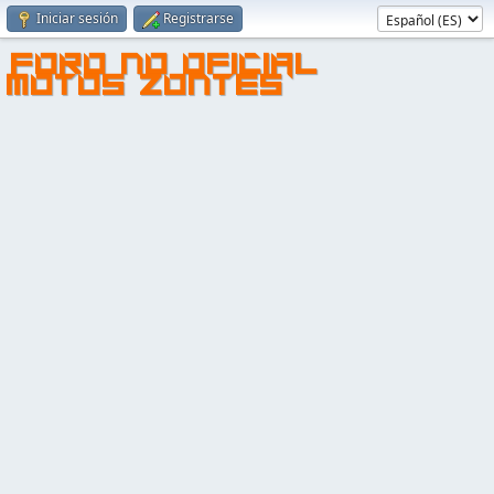
Iniciar sesión
Registrarse
FORO NO OFICIAL
MOTOS ZONTES