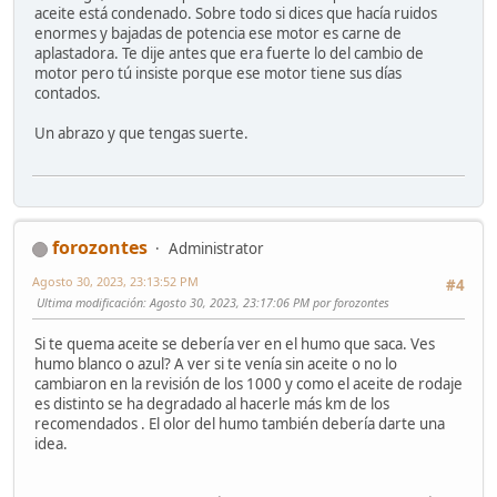
aceite está condenado. Sobre todo si dices que hacía ruidos
enormes y bajadas de potencia ese motor es carne de
aplastadora. Te dije antes que era fuerte lo del cambio de
motor pero tú insiste porque ese motor tiene sus días
contados.
Un abrazo y que tengas suerte.
forozontes
Administrator
Agosto 30, 2023, 23:13:52 PM
#4
Ultima modificación
: Agosto 30, 2023, 23:17:06 PM por forozontes
Si te quema aceite se debería ver en el humo que saca. Ves
humo blanco o azul? A ver si te venía sin aceite o no lo
cambiaron en la revisión de los 1000 y como el aceite de rodaje
es distinto se ha degradado al hacerle más km de los
recomendados . El olor del humo también debería darte una
idea.