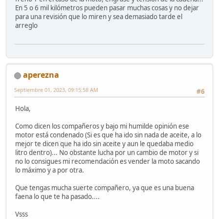
En 5 o 6 mil kilómetros pueden pasar muchas cosas y no dejar
para una revisión que lo miren y sea demasiado tarde el
arreglo
aperezna
Septiembre 01, 2023, 09:15:58 AM
#6
Hola,
Como dicen los compañeros y bajo mi humilde opinión ese
motor está condenado (Si es que ha ido sin nada de aceite, a lo
mejor te dicen que ha ido sin aceite y aun le quedaba medio
litro dentro)... No obstante lucha por un cambio de motor y si
no lo consigues mi recomendación es vender la moto sacando
lo máximo y a por otra.
Que tengas mucha suerte compañero, ya que es una buena
faena lo que te ha pasado....
Vsss