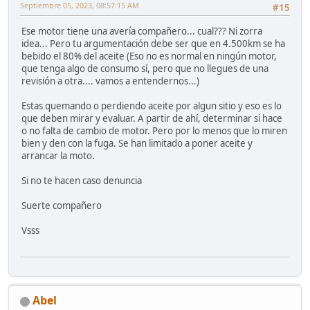
Septiembre 05, 2023, 08:57:15 AM
#15
Ese motor tiene una avería compañero... cual??? Ni zorra
idea... Pero tu argumentación debe ser que en 4.500km se ha
bebido el 80% del aceite (Eso no es normal en ningún motor,
que tenga algo de consumo sí, pero que no llegues de una
revisión a otra.... vamos a entendernos...)
Estas quemando o perdiendo aceite por algun sitio y eso es lo
que deben mirar y evaluar. A partir de ahí, determinar si hace
o no falta de cambio de motor. Pero por lo menos que lo miren
bien y den con la fuga. Se han limitado a poner aceite y
arrancar la moto.
Si no te hacen caso denuncia
Suerte compañero
Vsss
Abel