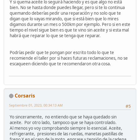
Y si quema aceite lo seguirá haciendo y es que algo no está
bien. No se hasta donde puedes llegar, pero si te lo continua
quemando deberías pedir una reparación y no solo que te
digan que lo vayas mirando, que si está bien que lo mires
digamos durante un mes o 500km por ejemplo. Pero si en este
tiempo el nivel sigue bien es que te vino sin aceite y si esta mal
habrá que reparar lo que se tenga que reparar.
Podrías pedir que te pongan por escrito todo lo que te
recomiende el taller por si haces futuras reclamaciones, no se
escaqueen diciendo que te recomendaron otra cosa.
Corsaris
Septiembre 01, 2023, 00:34:13 AM
#5
Yo sinceramente, no entiendo que se haya quedado sin
aceite. Por otro lado, tampoco que se haya controlado.
Al menos yo voy comprobando siempre lo esencial. Aceite,
refrigerante, presiones de las ruedas, manetas pastillas de
freno Y en el caso de la moto, engrase y tensión de la cadena...