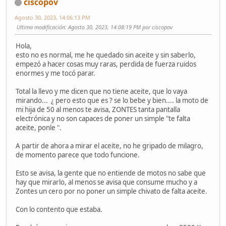
ciscopov
Agosto 30, 2023, 14:06:13 PM
Ultima modificación
: Agosto 30, 2023, 14:08:19 PM por ciscopov
Hola,
esto no es normal, me he quedado sin aceite y sin saberlo,
empezó a hacer cosas muy raras, perdida de fuerza ruidos
enormes y me tocó parar.
Total la llevo y me dicen que no tiene aceite, que lo vaya
mirando... ¿ pero esto que es ? se lo bebe y bien.... la moto de
mi hija de 50 al menos te avisa, ZONTES tanta pantalla
electrónica y no son capaces de poner un simple "te falta
aceite, ponle ".
A partir de ahora a mirar el aceite, no he gripado de milagro,
de momento parece que todo funcione.
Esto se avisa, la gente que no entiende de motos no sabe que
hay que mirarlo, al menos se avisa que consume mucho y a
Zontes un cero por no poner un simple chivato de falta aceite.
Con lo contento que estaba.