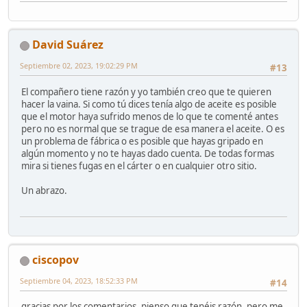
David Suárez
Septiembre 02, 2023, 19:02:29 PM
#13
El compañero tiene razón y yo también creo que te quieren
hacer la vaina. Si como tú dices tenía algo de aceite es posible
que el motor haya sufrido menos de lo que te comenté antes
pero no es normal que se trague de esa manera el aceite. O es
un problema de fábrica o es posible que hayas gripado en
algún momento y no te hayas dado cuenta. De todas formas
mira si tienes fugas en el cárter o en cualquier otro sitio.
Un abrazo.
ciscopov
Septiembre 04, 2023, 18:52:33 PM
#14
gracias por los comentarios, pienso que tenéis razón, pero me