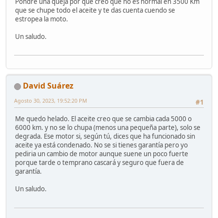
Pondré una queja por que creo que no es normal en 3500 Km
que se chupe todo el aceite y te das cuenta cuendo se
estropea la moto.
Un saludo.
David Suárez
Agosto 30, 2023, 19:52:20 PM
#1
Me quedo helado. El aceite creo que se cambia cada 5000 o
6000 km. y no se lo chupa (menos una pequeña parte), solo se
degrada. Ese motor si, según tú, dices que ha funcionado sin
aceite ya está condenado. No se si tienes garantía pero yo
pediria un cambio de motor aunque suene un poco fuerte
porque tarde o temprano cascará y seguro que fuera de
garantía.
Un saludo.