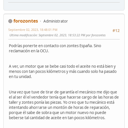
forozontes
Administrator
Septiembre 02, 2023, 18:48:01 PM
#12
Ultima modificación
: Septiembre 02, 2023, 18:53:22 PM por forozontes
Podrías ponerte en contacto con zontes España. Sino
reclamación en la OCU.
A ver, un motor que se bebe casi todo el aceite no está bien y
menos con tan pocos kilómetros y más cuando solo ha pasado
en tu unidad.
Una vez que tuve de tirar de garantía el mecánico me dijo que
el al ser él el vendedor tenía que hacerse cargo de las horas de
taller y zontes ponía las piezas. Yo creo que tu mecánico está
intentando ahorrarse un montón de horas de reparación,
porque él sabe de sobra que un motor nuevo no puede
beberse tal cantidad de aceite en tan pocos kilómetros.