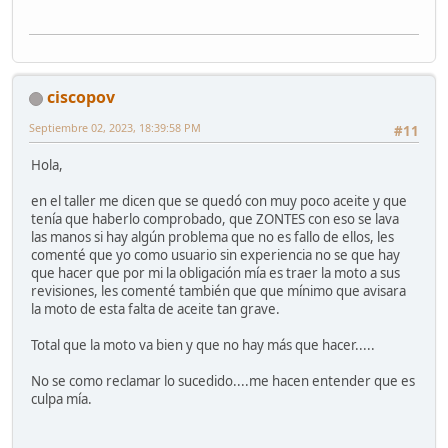
ciscopov
Septiembre 02, 2023, 18:39:58 PM
#11
Hola,
en el taller me dicen que se quedó con muy poco aceite y que
tenía que haberlo comprobado, que ZONTES con eso se lava
las manos si hay algún problema que no es fallo de ellos, les
comenté que yo como usuario sin experiencia no se que hay
que hacer que por mi la obligación mía es traer la moto a sus
revisiones, les comenté también que que mínimo que avisara
la moto de esta falta de aceite tan grave.
Total que la moto va bien y que no hay más que hacer.....
No se como reclamar lo sucedido....me hacen entender que es
culpa mía.