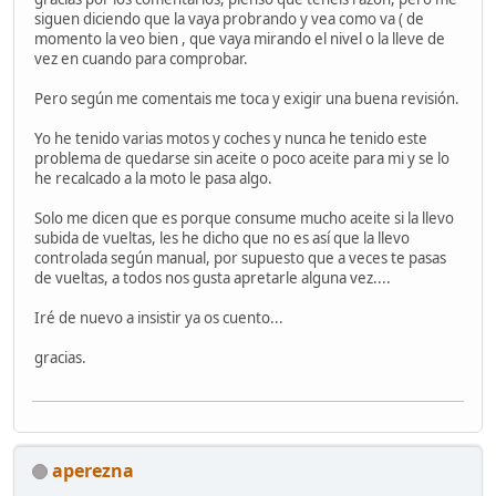
siguen diciendo que la vaya probrando y vea como va ( de
momento la veo bien , que vaya mirando el nivel o la lleve de
vez en cuando para comprobar.
Pero según me comentais me toca y exigir una buena revisión.
Yo he tenido varias motos y coches y nunca he tenido este
problema de quedarse sin aceite o poco aceite para mi y se lo
he recalcado a la moto le pasa algo.
Solo me dicen que es porque consume mucho aceite si la llevo
subida de vueltas, les he dicho que no es así que la llevo
controlada según manual, por supuesto que a veces te pasas
de vueltas, a todos nos gusta apretarle alguna vez....
Iré de nuevo a insistir ya os cuento...
gracias.
aperezna