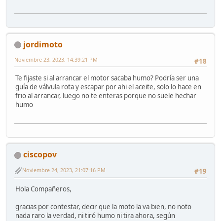
jordimoto
Noviembre 23, 2023, 14:39:21 PM
#18
Te fijaste si al arrancar el motor sacaba humo? Podría ser una
guía de válvula rota y escapar por ahi el aceite, solo lo hace en
frio al arrancar, luego no te enteras porque no suele hechar
humo
ciscopov
Noviembre 24, 2023, 21:07:16 PM
#19
Hola Compañeros,
gracias por contestar, decir que la moto la va bien, no noto
nada raro la verdad, ni tiró humo ni tira ahora, según