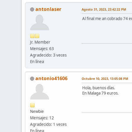
antonlaser
Agosto 31, 2023, 23:42:22 PM
Al final me an cobrado 74 eu
Jr. Member
Mensajes: 63
Agradecido: 3 veces
En línea
antonio41606
Octubre 10, 2023, 13:05:08 PM
Hola, buenos días.
En Malaga 79 euros.
Newbie
Mensajes: 12
Agradecido: 1 veces
En línea