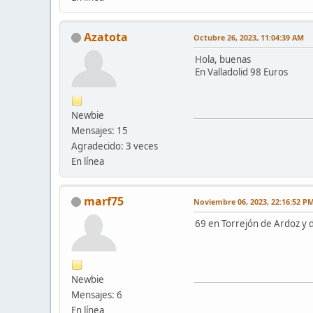
Azatota
Octubre 26, 2023, 11:04:39 AM
Hola, buenas
En Valladolid 98 Euros
Newbie
Mensajes: 15
Agradecido: 3 veces
En línea
marf75
Noviembre 06, 2023, 22:16:52 P
69 en Torrejón de Ardoz y d
Newbie
Mensajes: 6
En línea