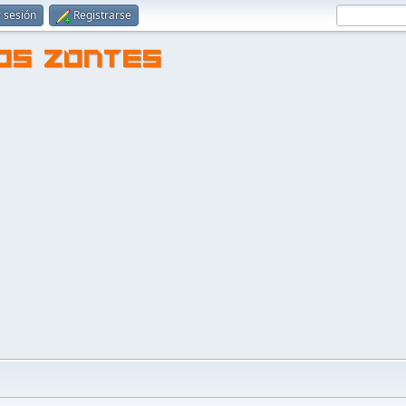
r sesión
Registrarse
TOS ZONTES