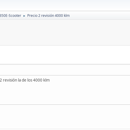
350E-Scooter
Precio 2 revisión 4000 klm
►
2 revisión la de los 4000 klm