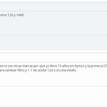
ntre 120 y 140€.
horro con otras marcas por que yo llevo 15 años en Kymco y la primera 57
ra cambiar filtro y 1.7 de aceite 120 e es una estafa .