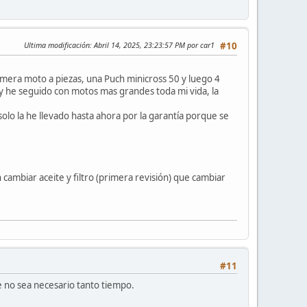
Ultima modificación
: Abril 14, 2025, 23:23:57 PM por car1
#10
rimera moto a piezas, una Puch minicross 50 y luego 4
y he seguido con motos mas grandes toda mi vida, la
olo la he llevado hasta ahora por la garantía porque se
cambiar aceite y filtro (primera revisión) que cambiar
#11
ue no sea necesario tanto tiempo.