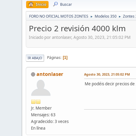
Inicio
Buscar
FORO NO OFICIAL MOTOS ZONTES
Modelos 350
Zontes 
►
►
Precio 2 revisión 4000 klm
Iniciado por antonlaser, Agosto 30, 2023, 21:05:02 PM
Páginas
1
IR ABAJO
antonlaser
Agosto 30, 2023, 21:05:02 PM
Me podéis decir precios de 
Jr. Member
Mensajes: 63
Agradecido: 3 veces
En línea