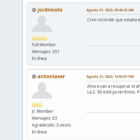
jordimoto
Agosto 31, 2023, 09:46:25 AM
Creo recordar que estaba e
Full Member
Mensajes: 201
En línea
antonlaser
Agosto 31, 2023, 13:03:01 PM
Ahora van a recuperar el a
La 2. 90 está ya verémos. Pa
Jr. Member
Mensajes: 63
Agradecido: 3 veces
En línea