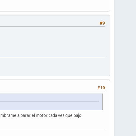
#9
#10
tumbrame a parar el motor cada vez que bajo.