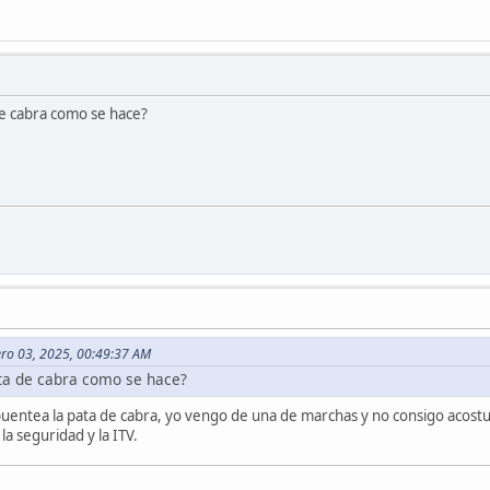
de cabra como se hace?
ero 03, 2025, 00:49:37 AM
ata de cabra como se hace?
 puentea la pata de cabra, yo vengo de una de marchas y no consigo acos
a seguridad y la ITV.