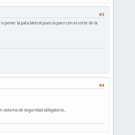
#3
a poner la pata lateral pues la paro con el corte de la
#4
un sistema de seguridad obligatorio..