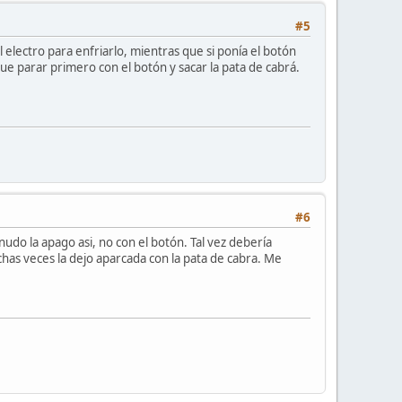
#5
l electro para enfriarlo, mientras que si ponía el botón
e parar primero con el botón y sacar la pata de cabrá.
#6
nudo la apago asi, no con el botón. Tal vez debería
has veces la dejo aparcada con la pata de cabra. Me