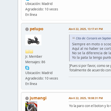
Ubicación: Madrid
Agradecido: 10 veces
En línea
pelupo
Abril 22, 2025, 13:17:41 PM
Cita de: Corsaris en Sept
Siempre en moto o scoot
Aquí al no haber se cort
No se la diferencia de l
Jr. Member
Yo la pata la tengo pun
Mensajes: 86
]Pues si por favor, como s
Totalmente de acuerdo con l
Ubicación: Madrid
Agradecido: 10 veces
En línea
jumangi
Abril 22, 2025, 18:08:31 PM
Yo la paro con el boton y lo