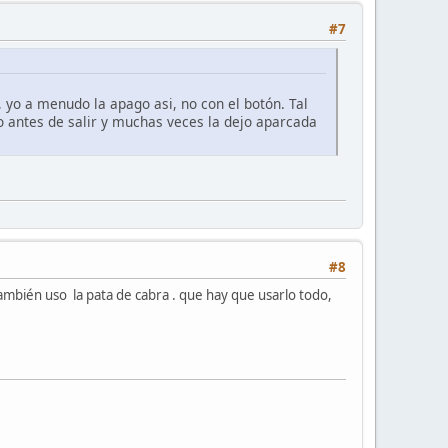
#7
, yo a menudo la apago asi, no con el botón. Tal
o antes de salir y muchas veces la dejo aparcada
#8
también uso la pata de cabra . que hay que usarlo todo,