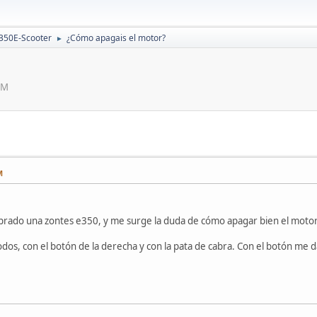
350E-Scooter
¿Cómo apagais el motor?
►
PM
M
ado una zontes e350, y me surge la duda de cómo apagar bien el motor
os, con el botón de la derecha y con la pata de cabra. Con el botón me 