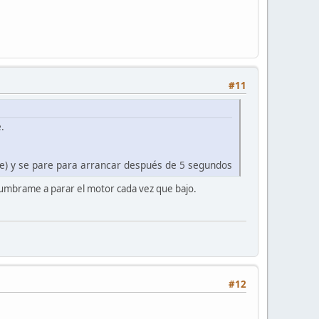
#11
.
aje) y se pare para arrancar después de 5 segundos
tumbrame a parar el motor cada vez que bajo.
#12