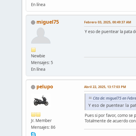
En línea
miguel75
Febrero 03, 2025, 00:49:37 AM
Y eso de puentear la pata 
Newbie
Mensajes: 5
En línea
pelupo
Abril 22, 2025, 13:17:03 PM
Cita de: miguel75 en Febr
Y eso de puentear la p
Pues si por favor, como se
Jr. Member
Totalmente de acuerdo con l
Mensajes: 86