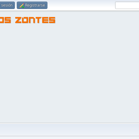
r sesión
Registrarse
TOS ZONTES