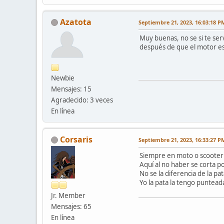
Azatota
Septiembre 21, 2023, 16:03:18 P
Muy buenas, no se si te serv
después de que el motor est
Newbie
Mensajes: 15
Agradecido: 3 veces
En línea
Corsaris
Septiembre 21, 2023, 16:33:27 P
Siempre en moto o scooter d
Aquí al no haber se corta po
No se la diferencia de la pa
Yo la pata la tengo puntead
Jr. Member
Mensajes: 65
En línea