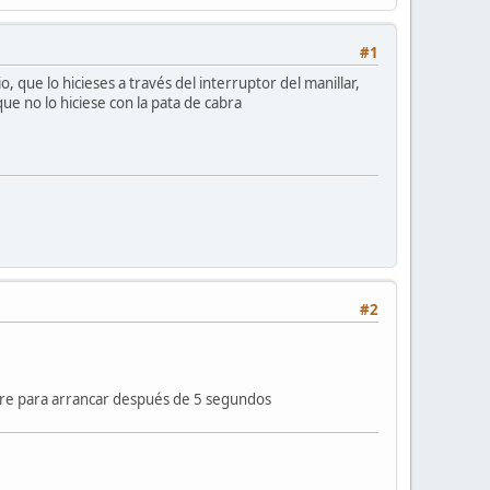
#1
 que lo hicieses a través del interruptor del manillar,
e no lo hiciese con la pata de cabra
#2
 pare para arrancar después de 5 segundos