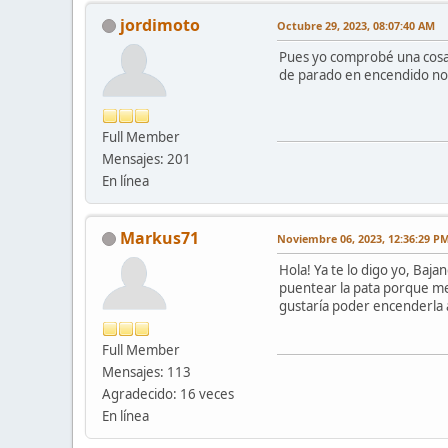
jordimoto
Octubre 29, 2023, 08:07:40 AM
Pues yo comprobé una cosa, s
de parado en encendido no 
Full Member
Mensajes: 201
En línea
Markus71
Noviembre 06, 2023, 12:36:29 P
Hola! Ya te lo digo yo, Baj
puentear la pata porque me 
gustaría poder encenderla a
Full Member
Mensajes: 113
Agradecido: 16 veces
En línea