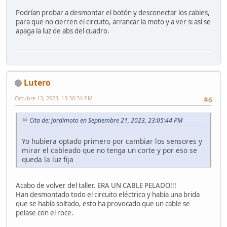
Podrían probar a desmontar el botón y desconectar los cables,
para que no cierren el circuito, arrancar la moto y a ver si así se
apaga la luz de abs del cuadro.
Lutero
Octubre 13, 2023, 13:30:34 PM
#6
Cita de: jordimoto en Septiembre 21, 2023, 23:05:44 PM
Yo hubiera optado primero por cambiar los sensores y
mirar el cableado que no tenga un corte y por eso se
queda la luz fija
Acabo de volver del taller. ERA UN CABLE PELADO!!!
Han desmontado todo el circuito eléctrico y había una brida
que se había soltado, esto ha provocado que un cable se
pelase con el roce.