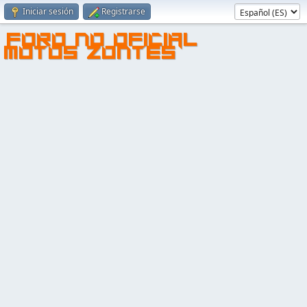
Iniciar sesión
Registrarse
FORO NO OFICIAL
MOTOS ZONTES