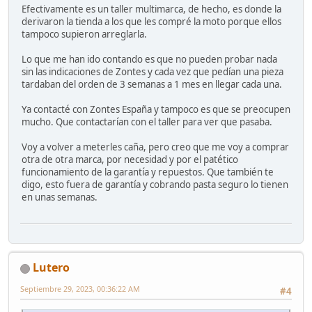
Efectivamente es un taller multimarca, de hecho, es donde la
derivaron la tienda a los que les compré la moto porque ellos
tampoco supieron arreglarla.
Lo que me han ido contando es que no pueden probar nada
sin las indicaciones de Zontes y cada vez que pedían una pieza
tardaban del orden de 3 semanas a 1 mes en llegar cada una.
Ya contacté con Zontes España y tampoco es que se preocupen
mucho. Que contactarían con el taller para ver que pasaba.
Voy a volver a meterles caña, pero creo que me voy a comprar
otra de otra marca, por necesidad y por el patético
funcionamiento de la garantía y repuestos. Que también te
digo, esto fuera de garantía y cobrando pasta seguro lo tienen
en unas semanas.
Lutero
Septiembre 29, 2023, 00:36:22 AM
#4