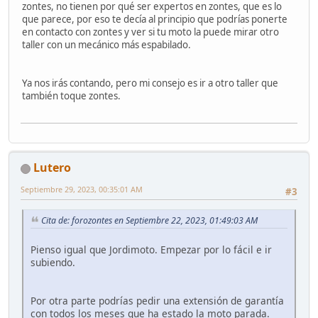
zontes, no tienen por qué ser expertos en zontes, que es lo
que parece, por eso te decía al principio que podrías ponerte
en contacto con zontes y ver si tu moto la puede mirar otro
taller con un mecánico más espabilado.
Ya nos irás contando, pero mi consejo es ir a otro taller que
también toque zontes.
Lutero
Septiembre 29, 2023, 00:35:01 AM
#3
Cita de: forozontes en Septiembre 22, 2023, 01:49:03 AM
Pienso igual que Jordimoto. Empezar por lo fácil e ir
subiendo.
Por otra parte podrías pedir una extensión de garantía
con todos los meses que ha estado la moto parada.