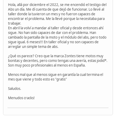
Hola, allá por diciembre el 2022, se me encendió el testigo del
Abs un día. Me dí cuenta de que dejó de funcionar. Lo llevé al
taller donde la tuvieron un mes y no fueron capaces de
encontrar el problema. Me la llevé porque la necesitaba para
trabajar.
En abril la volví a mandar al taller oficial y desde entonces ahí
sigue. No han sido capaces de dar con el problema. Han
cambiado la pantalla de la moto y el módulo del abs, pero todo
sigue igual. 6 meses!!! En taller oficial y no son capaces de
arreglar un simple tema de abs.
¿Qué os parece? Creo que la marca Zontes tiene motos muy
bonitas y decentes, pero como tengas una avería, estas jodid*.
Son muy poco profesionales al menos en España.
Menos mal que al menos sigue en garantía la cual termina el
mes que viene y todo esto es "gratis"
Saludos.
Menudos cracks!