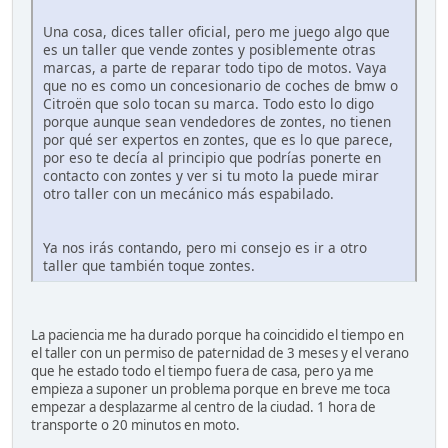
Una cosa, dices taller oficial, pero me juego algo que
es un taller que vende zontes y posiblemente otras
marcas, a parte de reparar todo tipo de motos. Vaya
que no es como un concesionario de coches de bmw o
Citroën que solo tocan su marca. Todo esto lo digo
porque aunque sean vendedores de zontes, no tienen
por qué ser expertos en zontes, que es lo que parece,
por eso te decía al principio que podrías ponerte en
contacto con zontes y ver si tu moto la puede mirar
otro taller con un mecánico más espabilado.
Ya nos irás contando, pero mi consejo es ir a otro
taller que también toque zontes.
La paciencia me ha durado porque ha coincidido el tiempo en
el taller con un permiso de paternidad de 3 meses y el verano
que he estado todo el tiempo fuera de casa, pero ya me
empieza a suponer un problema porque en breve me toca
empezar a desplazarme al centro de la ciudad. 1 hora de
transporte o 20 minutos en moto.