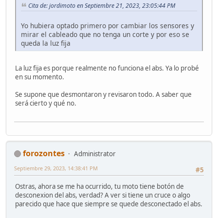
Cita de: jordimoto en Septiembre 21, 2023, 23:05:44 PM
Yo hubiera optado primero por cambiar los sensores y
mirar el cableado que no tenga un corte y por eso se
queda la luz fija
La luz fija es porque realmente no funciona el abs. Ya lo probé
en su momento.
Se supone que desmontaron y revisaron todo. A saber que
será cierto y qué no.
forozontes
Administrator
Septiembre 29, 2023, 14:38:41 PM
#5
Ostras, ahora se me ha ocurrido, tu moto tiene botón de
desconexion del abs, verdad? A ver si tiene un cruce o algo
parecido que hace que siempre se quede desconectado el abs.