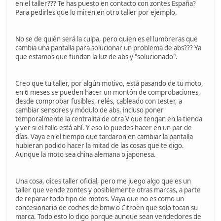
en el taller??? Te has puesto en contacto con zontes España?
Para pedirles que lo miren en otro taller por ejemplo.
No se de quién será la culpa, pero quien es el lumbreras que
cambia una pantalla para solucionar un problema de abs??? Ya
que estamos que fundan la luz de abs y "solucionado".
Creo que tu taller, por algún motivo, está pasando de tu moto,
en 6 meses se pueden hacer un montón de comprobaciones,
desde comprobar fusibles, relés, cableado con tester, a
cambiar sensores y módulo de abs, incluso poner
temporalmente la centralita de otra V que tengan en la tienda
y ver si el fallo está ahí. Y eso lo puedes hacer en un par de
días. Vaya en el tiempo que tardaron en cambiar la pantalla
hubieran podido hacer la mitad de las cosas que te digo.
Aunque la moto sea china alemana o japonesa.
Una cosa, dices taller oficial, pero me juego algo que es un
taller que vende zontes y posiblemente otras marcas, a parte
de reparar todo tipo de motos. Vaya que no es como un
concesionario de coches de bmw o Citroën que solo tocan su
marca. Todo esto lo digo porque aunque sean vendedores de