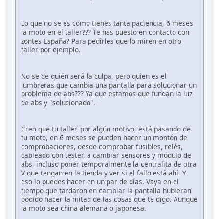
Lo que no se es como tienes tanta paciencia, 6 meses
la moto en el taller??? Te has puesto en contacto con
zontes España? Para pedirles que lo miren en otro
taller por ejemplo.
No se de quién será la culpa, pero quien es el
lumbreras que cambia una pantalla para solucionar un
problema de abs??? Ya que estamos que fundan la luz
de abs y "solucionado".
Creo que tu taller, por algún motivo, está pasando de
tu moto, en 6 meses se pueden hacer un montón de
comprobaciones, desde comprobar fusibles, relés,
cableado con tester, a cambiar sensores y módulo de
abs, incluso poner temporalmente la centralita de otra
V que tengan en la tienda y ver si el fallo está ahí. Y
eso lo puedes hacer en un par de días. Vaya en el
tiempo que tardaron en cambiar la pantalla hubieran
podido hacer la mitad de las cosas que te digo. Aunque
la moto sea china alemana o japonesa.