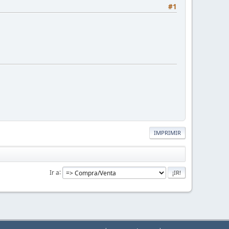
#1
IMPRIMIR
Ir a