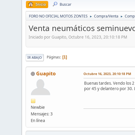
Inicio
Buscar
FORO NO OFICIAL MOTOS ZONTES
Compra/Venta
Compr
►
►
Venta neumáticos seminuev
Iniciado por Guapito, Octubre 16, 2023, 20:10:18 PM
Páginas
1
IR ABAJO
Guapito
Octubre 16, 2023, 20:10:18 PM
Buenas tardes. Vendo los 2
por 45 y delantero por 30. 
Newbie
Mensajes: 3
En línea