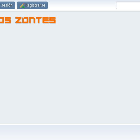
r sesión
Registrarse
TOS ZONTES