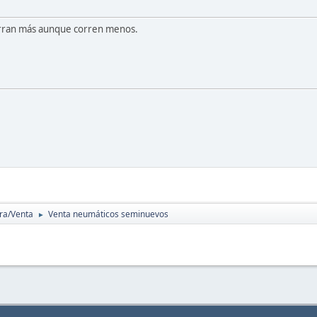
agarran más aunque corren menos.
a/Venta
Venta neumáticos seminuevos
►