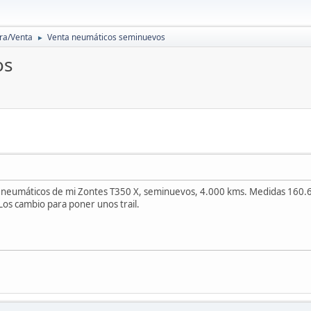
a/Venta
Venta neumáticos seminuevos
►
os
 neumáticos de mi Zontes T350 X, seminuevos, 4.000 kms. Medidas 160.60
Los cambio para poner unos trail.