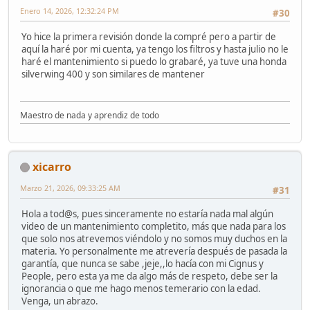
Enero 14, 2026, 12:32:24 PM
#30
Yo hice la primera revisión donde la compré pero a partir de
aquí la haré por mi cuenta, ya tengo los filtros y hasta julio no le
haré el mantenimiento si puedo lo grabaré, ya tuve una honda
silverwing 400 y son similares de mantener
Maestro de nada y aprendiz de todo
xicarro
Marzo 21, 2026, 09:33:25 AM
#31
Hola a tod@s, pues sinceramente no estaría nada mal algún
video de un mantenimiento completito, más que nada para los
que solo nos atrevemos viéndolo y no somos muy duchos en la
materia. Yo personalmente me atrevería después de pasada la
garantía, que nunca se sabe ,jeje,,lo hacía con mi Cignus y
People, pero esta ya me da algo más de respeto, debe ser la
ignorancia o que me hago menos temerario con la edad.
Venga, un abrazo.