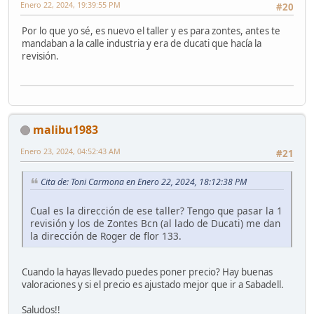
Enero 22, 2024, 19:39:55 PM
#20
Por lo que yo sé, es nuevo el taller y es para zontes, antes te
mandaban a la calle industria y era de ducati que hacía la
revisión.
malibu1983
Enero 23, 2024, 04:52:43 AM
#21
Cita de: Toni Carmona en Enero 22, 2024, 18:12:38 PM
Cual es la dirección de ese taller? Tengo que pasar la 1
revisión y los de Zontes Bcn (al lado de Ducati) me dan
la dirección de Roger de flor 133.
Cuando la hayas llevado puedes poner precio? Hay buenas
valoraciones y si el precio es ajustado mejor que ir a Sabadell.
Saludos!!