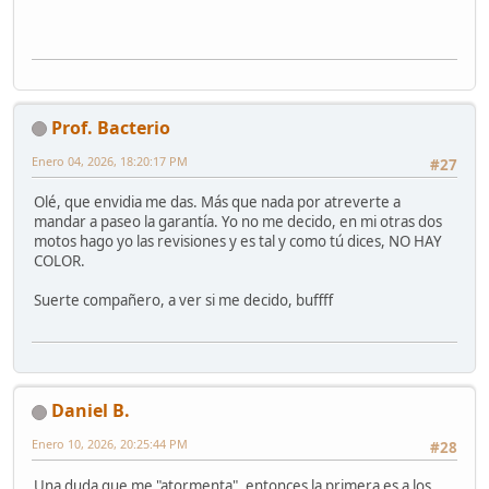
Prof. Bacterio
Enero 04, 2026, 18:20:17 PM
#27
Olé, que envidia me das. Más que nada por atreverte a
mandar a paseo la garantía. Yo no me decido, en mi otras dos
motos hago yo las revisiones y es tal y como tú dices, NO HAY
COLOR.
Suerte compañero, a ver si me decido, buffff
Daniel B.
Enero 10, 2026, 20:25:44 PM
#28
Una duda que me "atormenta", entonces la primera es a los