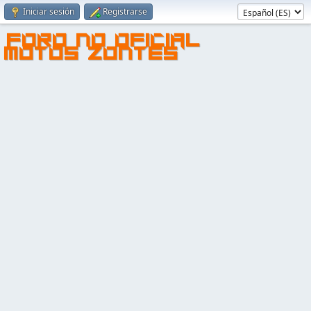
Iniciar sesión
Registrarse
FORO NO OFICIAL
MOTOS ZONTES