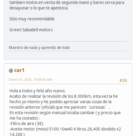
tambien motos en venta de segunda mano y bares cerca para
desayunar o lo que te apetezca.
Sitio muy recomendable
Green Sabadell motors
Maestro de nada y aprendiz de todo
car1
Enero 01, 2026, 10:09:56 AM
#26
Hola a todos y feliz año nuevo.
Acabo de realizar la revisión de los 8.000km, esta vez la he
hecho yo mismo y he podido apreciar varias cosas de la
revisión anterior (oficial) que me parecen ¨curiosas¨ .
En esta revisión según manual tocaba cambiar ( y precio que
me ha costado) :
-Filtro de aire ( 8E)
-Aceite motor (motul 5100 10w40 4 litros 28,40E dividido x2
14,20E
)