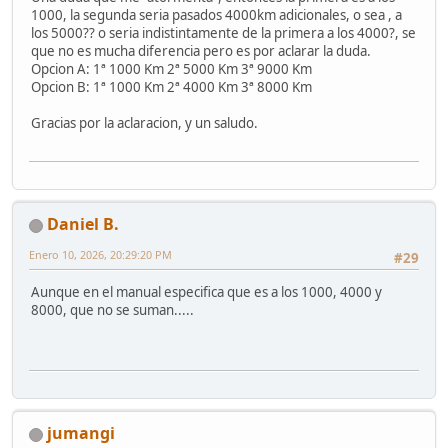
1000, la segunda seria pasados 4000km adicionales, o sea , a
los 5000?? o seria indistintamente de la primera a los 4000?, se
que no es mucha diferencia pero es por aclarar la duda.
Opcion A: 1ª 1000 Km 2ª 5000 Km 3ª 9000 Km
Opcion B: 1ª 1000 Km 2ª 4000 Km 3ª 8000 Km
Gracias por la aclaracion, y un saludo.
Daniel B.
Enero 10, 2026, 20:29:20 PM
#29
Aunque en el manual especifica que es a los 1000, 4000 y
8000, que no se suman.....
jumangi