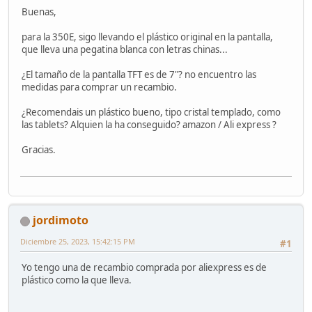
Buenas,
para la 350E, sigo llevando el plástico original en la pantalla,
que lleva una pegatina blanca con letras chinas...
¿El tamaño de la pantalla TFT es de 7"? no encuentro las
medidas para comprar un recambio.
¿Recomendais un plástico bueno, tipo cristal templado, como
las tablets? Alquien la ha conseguido? amazon / Ali express ?
Gracias.
jordimoto
Diciembre 25, 2023, 15:42:15 PM
#1
Yo tengo una de recambio comprada por aliexpress es de
plástico como la que lleva.