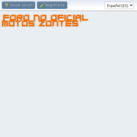
Iniciar sesión
Registrarse
FORO NO OFICIAL
MOTOS ZONTES