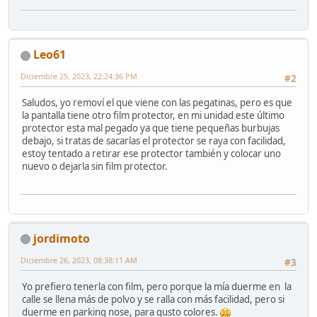
Leo61
Diciembre 25, 2023, 22:24:36 PM
#2
Saludos, yo removí el que viene con las pegatinas, pero es que
la pantalla tiene otro film protector, en mi unidad este último
protector esta mal pegado ya que tiene pequeñas burbujas
debajo, si tratas de sacarlas el protector se raya con facilidad,
estoy tentado a retirar ese protector también y colocar uno
nuevo o dejarla sin film protector.
jordimoto
Diciembre 26, 2023, 08:38:11 AM
#3
Yo prefiero tenerla con film, pero porque la mía duerme en la
calle se llena más de polvo y se ralla con más facilidad, pero si
duerme en parking nose, para gusto colores.