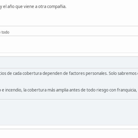
 y el año que viene a otra compañia.
e todo
cios de cada cobertura dependen de factores personales. Solo sabremos e
o e incendio, la cobertura más amplia antes de todo riesgo con franquicia