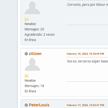
Correcto, pero por 60eur m
Newbie
Mensajes: 20
Agradecido: 2 veces
En línea
zitizen
Febrero 16, 2024, 15:34:59 PM
Eso es, terceros súper basi
Newbie
Mensajes: 18
En línea
PeterLouis
Febrero 17, 2024, 14:43:41 PM