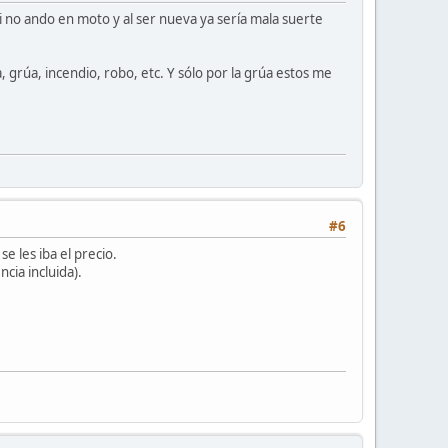
i no ando en moto y al ser nueva ya sería mala suerte
 grúa, incendio, robo, etc. Y sólo por la grúa estos me
#6
e les iba el precio.
cia incluida).