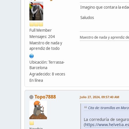
Imagino que contara la edad
Saludos
Full Member
Mensajes: 204
Maestro de nada y aprendiz d
Maestro de nada y
aprendiz de todo
Ubicación: Terrassa-
Barcelona
Agradecido: 8 veces
En línea
Topo7888
Julio 27, 2024, 09:57:40 AM
Cita de: tiramillas en Mar
La correduría de seguro
(
https://www.helvetia.e
Newbie