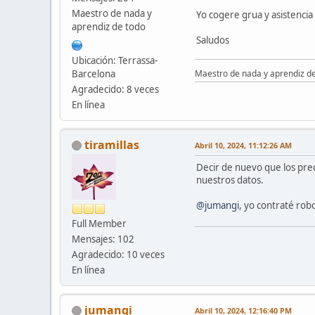
Maestro de nada y
Yo cogere grua y asistencia
aprendiz de todo
Saludos
Ubicación: Terrassa-
Barcelona
Maestro de nada y aprendiz d
Agradecido: 8 veces
En línea
tiramillas
Abril 10, 2024, 11:12:26 AM
Decir de nuevo que los pre
nuestros datos.
@jumangi
, yo contraté rob
Full Member
Mensajes: 102
Agradecido: 10 veces
En línea
jumangi
Abril 10, 2024, 12:16:40 PM