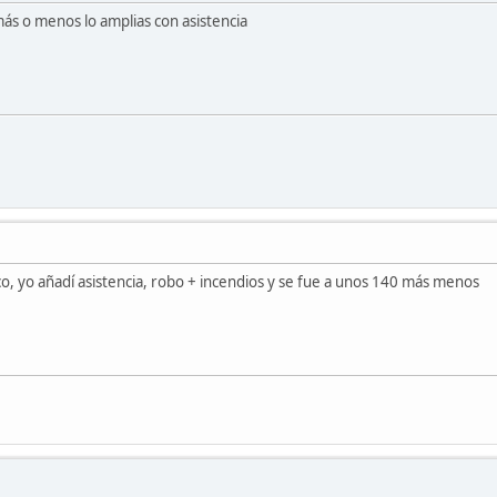
ás o menos lo amplias con asistencia
co, yo añadí asistencia, robo + incendios y se fue a unos 140 más menos