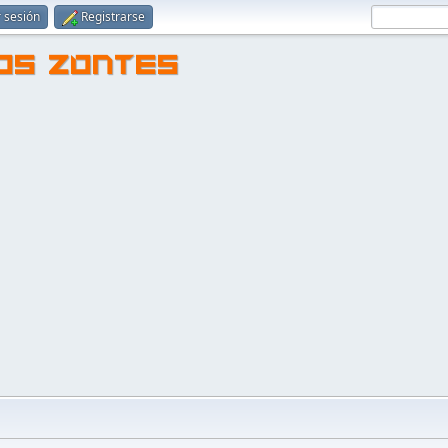
r sesión
Registrarse
TOS ZONTES