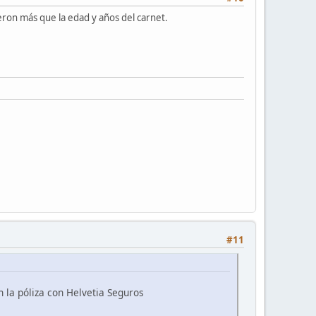
eron más que la edad y años del carnet.
#11
n la póliza con Helvetia Seguros