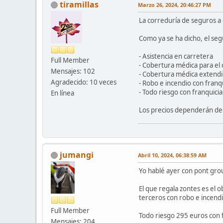
tiramillas
Marzo 26, 2024, 20:46:27 PM
La correduría de seguros a 
Como ya se ha dicho, el seg
- Asistencia en carretera
Full Member
- Cobertura médica para el
Mensajes: 102
- Cobertura médica extendi
Agradecido: 10 veces
- Robo e incendio con franq
- Todo riesgo con franquicia
En línea
Los precios dependerán de l
jumangi
Abril 10, 2024, 06:38:59 AM
Yo hablé ayer con pont gro
El que regala zontes es el o
terceros con robo e incend
Full Member
Todo riesgo 295 euros con 
Mensajes: 204