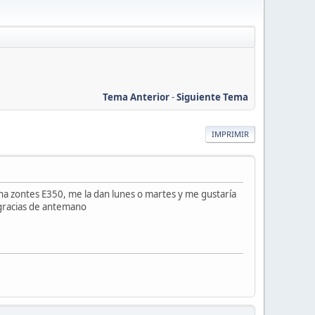
Tema Anterior
-
Siguiente Tema
IMPRIMIR
na zontes E350, me la dan lunes o martes y me gustaría
, gracias de antemano