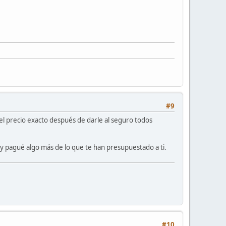
#9
l precio exacto después de darle al seguro todos
, y pagué algo más de lo que te han presupuestado a ti.
#10