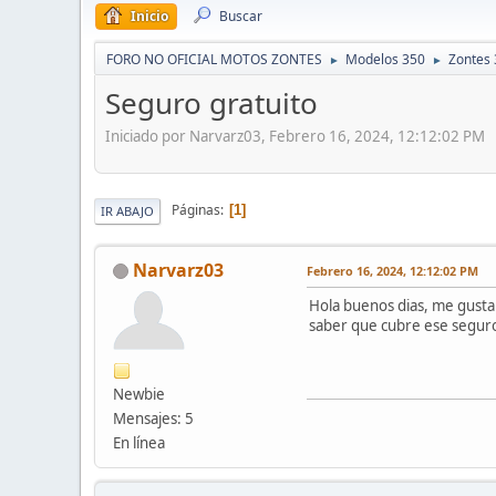
Inicio
Buscar
FORO NO OFICIAL MOTOS ZONTES
Modelos 350
Zontes 
►
►
Seguro gratuito
Iniciado por Narvarz03, Febrero 16, 2024, 12:12:02 PM
Páginas
1
IR ABAJO
Narvarz03
Febrero 16, 2024, 12:12:02 PM
Hola buenos dias, me gusta
saber que cubre ese seguro
Newbie
Mensajes: 5
En línea