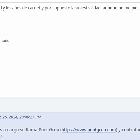
 y los años de carnet y por supuesto la siniestralidad, aunque no me pidi
e todo
zo 26, 2024, 20:46:27 PM
s a cargo se llama Pont Grup (
https://www.pontgrup.com
) y contrata
s
).