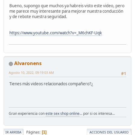
Bueno, supongo que muchos ya habreis visto este video, pero
me parece muy interesante para mejorar nuestra conducción
y de rebote nuestra seguridad.
https://www.youtube.com/watch?v=_M6chKF-Uqk
Alvaronens
Agosto 10, 2022, 09:19:03 AM
#1
Tienes más videos relacionados compañero?¿
Gran experiencia con
este sex shop online
... por si os interesa...
Páginas
1
IR ARRIBA
ACCIONES DEL USUARIO