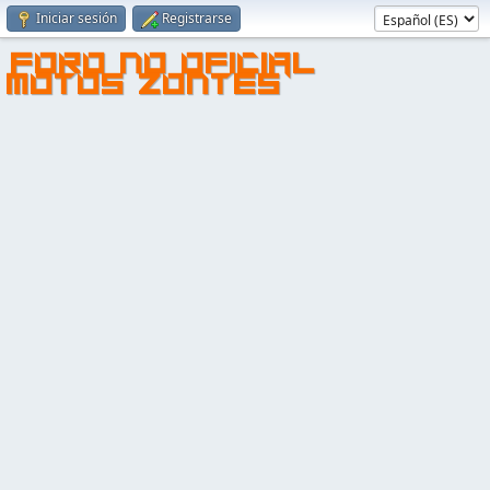
Iniciar sesión
Registrarse
FORO NO OFICIAL
MOTOS ZONTES