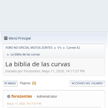
Menú Principal
FORO NO OFICIAL MOTOS ZONTES
V's
Carnet A2
►
►
La biblia de las curvas
►
La biblia de las curvas
Iniciado por forozontes, Mayo 11, 2020, 14:17:37 PM
Páginas
1
IR ABAJO
ACCIONES DEL USUARIO
forozontes
Administrator
Mayo 11, 2020, 14:17:37 PM