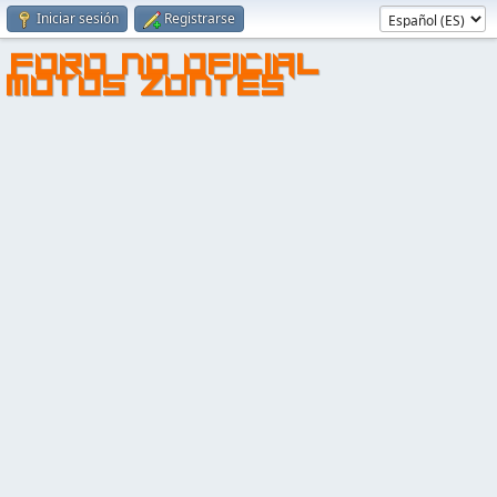
Iniciar sesión
Registrarse
FORO NO OFICIAL
MOTOS ZONTES