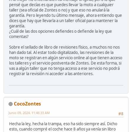
pensé que decías es que puedes llevar la moto a cualquier
taller (sea oficial de Zontes o no) y que eso no anulará la
garantía. Pero leyendo tu último mensaje, ahora entiendo que
dices que hay que llevarla a un taller oficial para mantener la
garantía.
¿Cuál de las dos opciones defiendes o defiende la ley que
comentas?
Sobre el sellado de libro de revisiones físico, a muchos no nos
han dado tal. Al estar todo digitalizado, las revisiones de la
moto se registran en algún servicio online al que tienen acceso
los talleres y el servicio postventa de Zontes. De esta forma, si
vas a algún taller que no tenga acceso a ese servicio no podrá
registrar la revisión ni acceder a las anteriores.
CocoZontes
Junio 09, 2024, 11:46:33 AM
#8
Hecha la ley, hecha la trampa, eso ha sido siempre así. Dicho
esto, cuando compré el coche hace 8 años ya venía sin libro