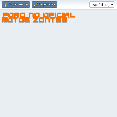
Iniciar sesión
Registrarse
FORO NO OFICIAL
MOTOS ZONTES