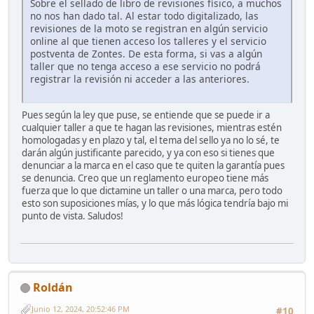
Sobre el sellado de libro de revisiones físico, a muchos
no nos han dado tal. Al estar todo digitalizado, las
revisiones de la moto se registran en algún servicio
online al que tienen acceso los talleres y el servicio
postventa de Zontes. De esta forma, si vas a algún
taller que no tenga acceso a ese servicio no podrá
registrar la revisión ni acceder a las anteriores.
Pues según la ley que puse, se entiende que se puede ir a
cualquier taller a que te hagan las revisiones, mientras estén
homologadas y en plazo y tal, el tema del sello ya no lo sé, te
darán algún justificante parecido, y ya con eso si tienes que
denunciar a la marca en el caso que te quiten la garantía pues
se denuncia. Creo que un reglamento europeo tiene más
fuerza que lo que dictamine un taller o una marca, pero todo
esto son suposiciones mías, y lo que más lógica tendría bajo mi
punto de vista. Saludos!
Roldán
Junio 12, 2024, 20:52:46 PM
#10