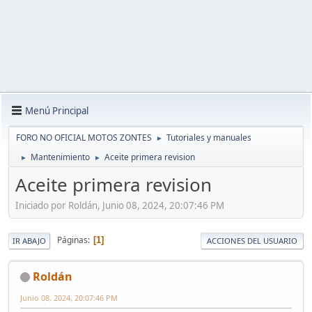
Menú Principal
FORO NO OFICIAL MOTOS ZONTES
Tutoriales y manuales
►
Mantenimiento
Aceite primera revision
►
►
Aceite primera revision
Iniciado por Roldán, Junio 08, 2024, 20:07:46 PM
Páginas
1
IR ABAJO
ACCIONES DEL USUARIO
Roldán
Junio 08, 2024, 20:07:46 PM