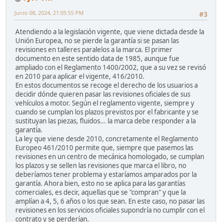
Junio 08, 2024, 21:05:55 PM
#3
Atendiendo a la legislación vigente, que viene dictada desde la
Unión Europea, no se pierde la garantía si se pasan las
revisiones en talleres paralelos a la marca. El primer
documento en este sentido data de 1985, aunque fue
ampliado con el Reglamento 1400/2002, que a su vez se revisó
en 2010 para aplicar el vigente, 416/2010.
En estos documentos se recoge el derecho de los usuarios a
decidir dónde quieren pasar las revisiones oficiales de sus
vehículos a motor. Según el reglamento vigente, siempre y
cuando se cumplan los plazos previstos por el fabricante y se
sustituyan las piezas, fluidos... la marca debe responder a la
garantía.
La ley que viene desde 2010, concretamente el Reglamento
Europeo 461/2010 permite que, siempre que pasemos las
revisiones en un centro de mecánica homologado, se cumplan
los plazos y se sellen las revisiones que marca el libro, no
deberíamos tener problema y estaríamos amparados por la
garantía. Ahora bien, esto no se aplica para las garantías
comerciales, es decir, aquellas que se "compran" y que la
amplían a 4, 5, 6 años o los que sean. En este caso, no pasar las
revisiones en los servicios oficiales supondría no cumplir con el
contrato y se perderían.