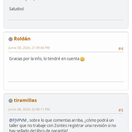
Saludos!
Roldán
Junio 08, 2024, 21:39:46 PM
#4
Gracias por la info, lo tendré en cuenta
tiramillas
Junio 08, 2024, 22:40:11 PM
#5
@FJVPVM
, sobre lo que comentas arriba, ¿cómo podrá un
taller que no trabaje con Zontes registrar una revisión si no
hay sellado del libro de garantía?