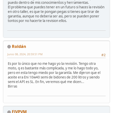
puedo dentro de mis conocimientos y herramientas.
El problema que puedes tener en un futuro si haces la revisión
en otro taller, es que te pongan pegas si tienes que tirar de
garantia, aunque no deberia ser asi, pero se pueden poner
tontos por no hacerte la revision ellos.
Roldán
Junio 08, 2024, 20:59:51 PM
#2
Es por lo único que no me hago yo la revisión. Tengo otra
moto, q es bastante más complicada, y me lo hago todo yo,
pero en esta tengo miedo por la garantía. Me dijeron que el
aceite era Eni 10w40 semi de bidones de 200 litros y siendo
semi el API es SL. En fin, veremos qué me dicen...
Birras
FJVPVM