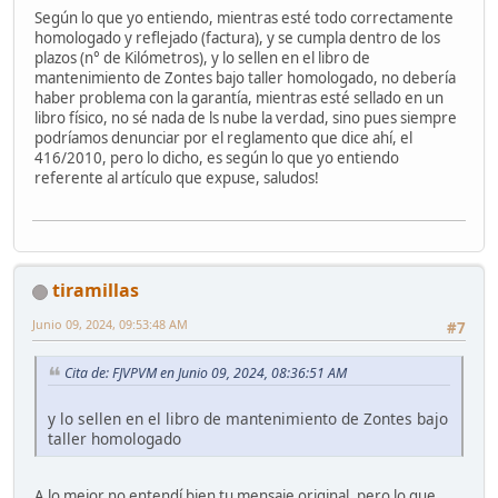
Según lo que yo entiendo, mientras esté todo correctamente
homologado y reflejado (factura), y se cumpla dentro de los
plazos (n° de Kilómetros), y lo sellen en el libro de
mantenimiento de Zontes bajo taller homologado, no debería
haber problema con la garantía, mientras esté sellado en un
libro físico, no sé nada de ls nube la verdad, sino pues siempre
podríamos denunciar por el reglamento que dice ahí, el
416/2010, pero lo dicho, es según lo que yo entiendo
referente al artículo que expuse, saludos!
tiramillas
Junio 09, 2024, 09:53:48 AM
#7
Cita de: FJVPVM en Junio 09, 2024, 08:36:51 AM
y lo sellen en el libro de mantenimiento de Zontes bajo
taller homologado
A lo mejor no entendí bien tu mensaje original, pero lo que