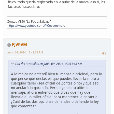
físico, todo queda registrado en la nube de la marca, eso sí, las
facturas físicas claro.
Zontes V350 "La Potra Salvaje"
https://www.youtube.com/@Cocoenmoto
FJVPVM
Junio 09, 2024, 12:41:38 PM
#9
Cita de: tiramillas en Junio 09, 2024, 09:53:48 AM
A lo mejor no entendí bien tu mensaje original, pero lo
que pensé que decías es que puedes llevar la moto a
cualquier taller (sea oficial de Zontes o no) y que eso
no anulará la garantía. Pero leyendo tu último
mensaje, ahora entiendo que dices que hay que
llevarla a un taller oficial para mantener la garantía.
¿Cuál de las dos opciones defiendes o defiende la ley
que comentas?