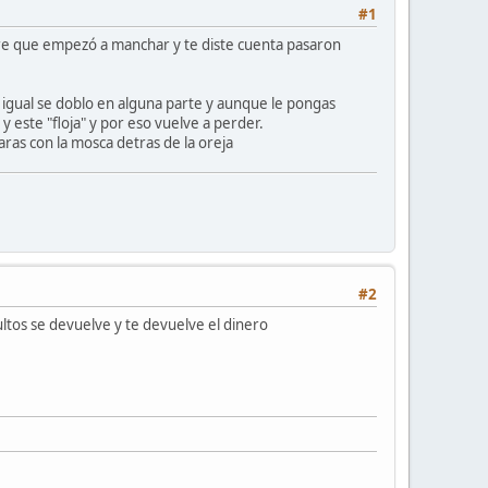
#1
entre que empezó a manchar y te diste cuenta pasaron
ue igual se doblo en alguna parte y aunque le pongas
y este "floja" y por eso vuelve a perder.
aras con la mosca detras de la oreja
#2
cultos se devuelve y te devuelve el dinero