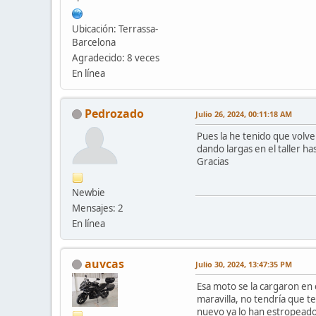
Ubicación: Terrassa-
Barcelona
Agradecido: 8 veces
En línea
Pedrozado
Julio 26, 2024, 00:11:18 AM
Pues la he tenido que volve
dando largas en el taller ha
Gracias
Newbie
Mensajes: 2
En línea
auvcas
Julio 30, 2024, 13:47:35 PM
Esa moto se la cargaron en e
maravilla, no tendría que 
nuevo ya lo han estropeado;