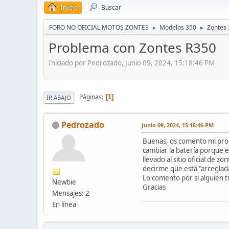
Inicio
Buscar
FORO NO OFICIAL MOTOS ZONTES
Modelos 350
Zontes
►
►
Problema con Zontes R350
Iniciado por Pedrozado, Junio 09, 2024, 15:18:46 PM
Páginas
1
IR ABAJO
Pedrozado
Junio 09, 2024, 15:18:46 PM
Buenas, os comento mi pro
cambiar la batería porque e
llevado al sitio oficial de 
decirme que está "arreglad
Lo comento por si alguien 
Newbie
Gracias
Mensajes: 2
En línea