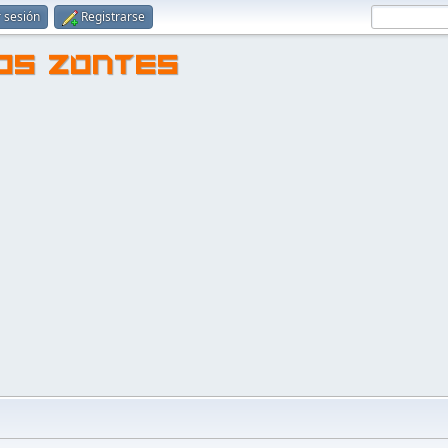
r sesión
Registrarse
TOS ZONTES