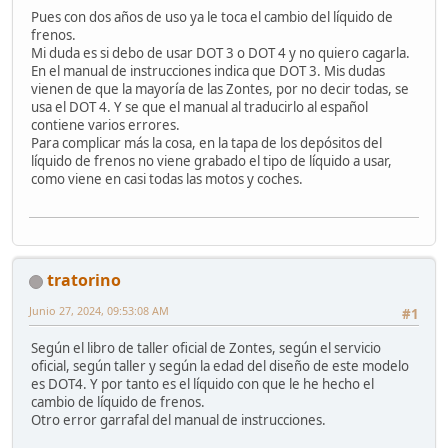
Pues con dos años de uso ya le toca el cambio del líquido de
frenos.
Mi duda es si debo de usar DOT 3 o DOT 4 y no quiero cagarla.
En el manual de instrucciones indica que DOT 3. Mis dudas
vienen de que la mayoría de las Zontes, por no decir todas, se
usa el DOT 4. Y se que el manual al traducirlo al español
contiene varios errores.
Para complicar más la cosa, en la tapa de los depósitos del
líquido de frenos no viene grabado el tipo de líquido a usar,
como viene en casi todas las motos y coches.
tratorino
Junio 27, 2024, 09:53:08 AM
#1
Según el libro de taller oficial de Zontes, según el servicio
oficial, según taller y según la edad del diseño de este modelo
es DOT4. Y por tanto es el líquido con que le he hecho el
cambio de líquido de frenos.
Otro error garrafal del manual de instrucciones.