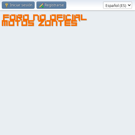
Iniciar sesión
Registrarse
FORO NO OFICIAL
MOTOS ZONTES