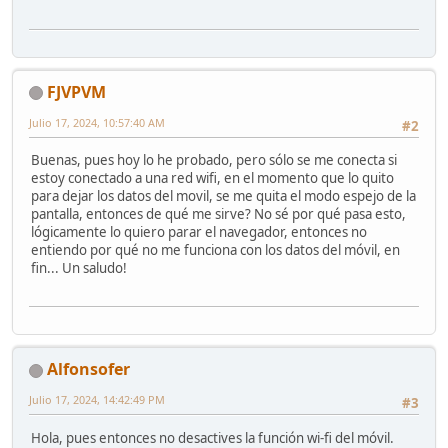
FJVPVM
Julio 17, 2024, 10:57:40 AM
#2
Buenas, pues hoy lo he probado, pero sólo se me conecta si
estoy conectado a una red wifi, en el momento que lo quito
para dejar los datos del movil, se me quita el modo espejo de la
pantalla, entonces de qué me sirve? No sé por qué pasa esto,
lógicamente lo quiero parar el navegador, entonces no
entiendo por qué no me funciona con los datos del móvil, en
fin... Un saludo!
Alfonsofer
Julio 17, 2024, 14:42:49 PM
#3
Hola, pues entonces no desactives la función wi-fi del móvil.