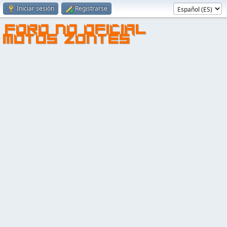
Iniciar sesión
Registrarse
FORO NO OFICIAL
MOTOS ZONTES