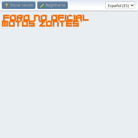
Iniciar sesión
Registrarse
FORO NO OFICIAL
MOTOS ZONTES