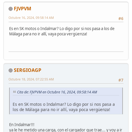
FJVPVM
Octubre 16, 2024, 09:58:14 AM
#6
Es en SK motos o Indalmar? Lo digo por si nos pasa a los de
Málaga para no ir allí, vaya poca vergüenza!
SERGIOAGP
Octubre 18, 2024, 07:22:55 AM
#7
Cita de: FJVPVM en Octubre 16, 2024, 09:58:14 AM
Es en SK motos o Indalmar? Lo digo por si nos pasa a
los de Málaga para no ir allí, vaya poca vergüenza!
En Indalmar!!!
ya le he metido una carga, con el cargador que trae... y voy a ir