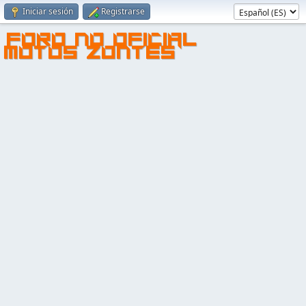
Iniciar sesión
Registrarse
FORO NO OFICIAL
MOTOS ZONTES