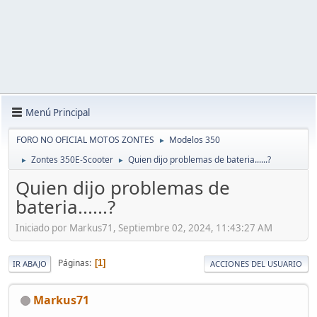
Menú Principal
FORO NO OFICIAL MOTOS ZONTES
Modelos 350
►
Zontes 350E-Scooter
Quien dijo problemas de bateria......?
►
►
Quien dijo problemas de
bateria......?
Iniciado por Markus71, Septiembre 02, 2024, 11:43:27 AM
Páginas
1
IR ABAJO
ACCIONES DEL USUARIO
Markus71