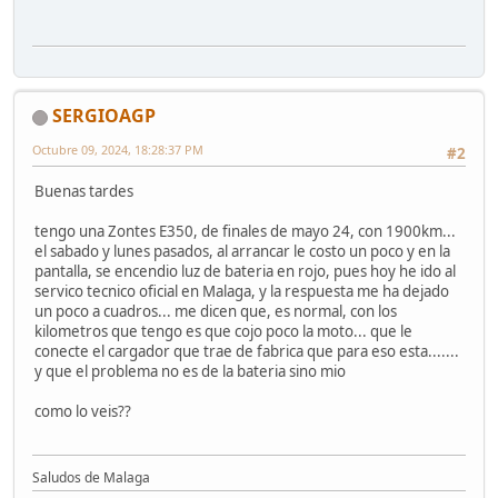
SERGIOAGP
Octubre 09, 2024, 18:28:37 PM
#2
Buenas tardes
tengo una Zontes E350, de finales de mayo 24, con 1900km...
el sabado y lunes pasados, al arrancar le costo un poco y en la
pantalla, se encendio luz de bateria en rojo, pues hoy he ido al
servico tecnico oficial en Malaga, y la respuesta me ha dejado
un poco a cuadros... me dicen que, es normal, con los
kilometros que tengo es que cojo poco la moto... que le
conecte el cargador que trae de fabrica que para eso esta.......
y que el problema no es de la bateria sino mio
como lo veis??
Saludos de Malaga